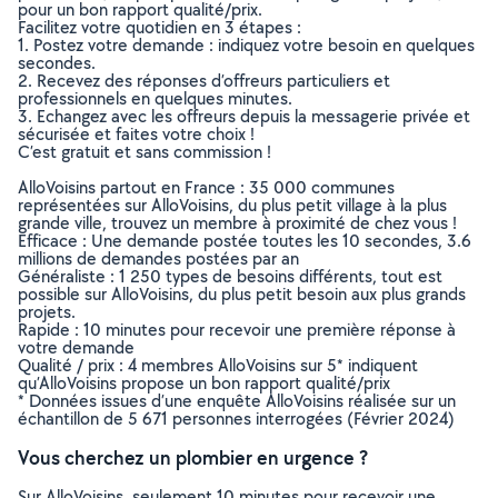
pour un bon rapport qualité/prix.
Facilitez votre quotidien en 3 étapes :
1. Postez votre demande : indiquez votre besoin en quelques
secondes.
2. Recevez des réponses d’offreurs particuliers et
professionnels en quelques minutes.
3. Echangez avec les offreurs depuis la messagerie privée et
sécurisée et faites votre choix !
C’est gratuit et sans commission !
AlloVoisins partout en France : 35 000 communes
représentées sur AlloVoisins, du plus petit village à la plus
grande ville, trouvez un membre à proximité de chez vous !
Efficace : Une demande postée toutes les 10 secondes, 3.6
millions de demandes postées par an
Généraliste : 1 250 types de besoins différents, tout est
possible sur AlloVoisins, du plus petit besoin aux plus grands
projets.
Rapide : 10 minutes pour recevoir une première réponse à
votre demande
Qualité / prix : 4 membres AlloVoisins sur 5* indiquent
qu’AlloVoisins propose un bon rapport qualité/prix
* Données issues d’une enquête AlloVoisins réalisée sur un
échantillon de 5 671 personnes interrogées (Février 2024)
Vous cherchez un plombier en urgence ?
Sur AlloVoisins, seulement 10 minutes pour recevoir une