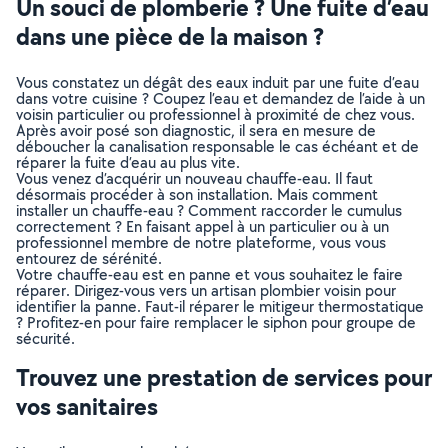
Un souci de plomberie ? Une fuite d’eau
dans une pièce de la maison ?
Vous constatez un dégât des eaux induit par une fuite d’eau
dans votre cuisine ? Coupez l’eau et demandez de l’aide à un
voisin particulier ou professionnel à proximité de chez vous.
Après avoir posé son diagnostic, il sera en mesure de
déboucher la canalisation responsable le cas échéant et de
réparer la fuite d’eau au plus vite.
Vous venez d’acquérir un nouveau chauffe-eau. Il faut
désormais procéder à son installation. Mais comment
installer un chauffe-eau ? Comment raccorder le cumulus
correctement ? En faisant appel à un particulier ou à un
professionnel membre de notre plateforme, vous vous
entourez de sérénité.
Votre chauffe-eau est en panne et vous souhaitez le faire
réparer. Dirigez-vous vers un artisan plombier voisin pour
identifier la panne. Faut-il réparer le mitigeur thermostatique
? Profitez-en pour faire remplacer le siphon pour groupe de
sécurité.
Trouvez une prestation de services pour
vos sanitaires