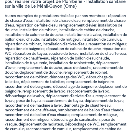
pour réaliser votre projet de Plomberie - Installation sanitaire
sur la ville de Le Ménil-Guyon (Orne)
Autres exemples de prestations réalisées par nos membres : réparation
de chasse d'eau, installation de chasse d'eau, remplacement de chasse
d'eau, réparation de fuite d'eau, remplacement d'évier, installation de
douche, installation de robinet, installation de cabine de douche,
installation de colonne de douche, installation de lavabo, installation de
ballon d'eau chaude, installation de mitigeur, installation de cumulus,
réparation de robinet, installation d'arrivée d'eau, réparation de mitigeur,
réparation de baignoire, réparation de cabine de douche, réparation de
WC, réparation de tuyau, soudure de tuyau, installation de chauffe-eau,
réparation de chauffe-eau, réparation de ballon d'eau chaude,
installation de tuyauterie, installation de robinetterie, déplacement
d'évier, remplacement de douche, pose de douche, raccordement de
douche, déplacement de douche, remplacement de robinet,
raccordement de robinet, démontage des WC, débouchage de
toilettes, déplacement de toilettes, remplacement de baignoire,
raccordement de baignoire, débouchage de baignoire, déplacement de
baignoire, remplacement de lavabo, raccordement de lavabo,
débouchage de lavabo, déplacement d'arrivée d'eau, remplacement de
tuyau, pose de tuyau, raccordement de tuyau, déplacement de tuyau,
raccordement de machine à laver, démontage de chauffe-eau,
raccordement de chauffe-eau, remplacement de ballon d'eau chaude,
raccordement de ballon d'eau chaude, remplacement de mitigeur,
raccordement de mitigeur, débouchage de canalisation, pose de
vasque, déplacement de radiateur, débouchage de WC, remplacement
de cumulus, raccordement de cumulus, remplacement de cabine de