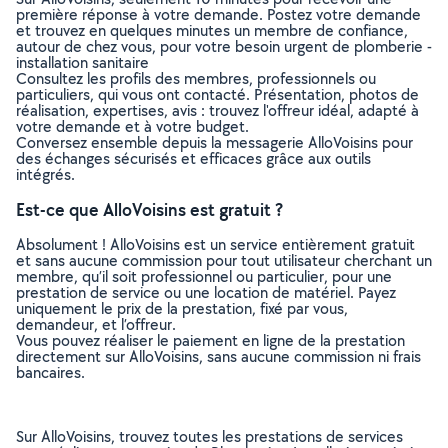
première réponse à votre demande. Postez votre demande
et trouvez en quelques minutes un membre de confiance,
autour de chez vous, pour votre besoin urgent de plomberie -
installation sanitaire
Consultez les profils des membres, professionnels ou
particuliers, qui vous ont contacté. Présentation, photos de
réalisation, expertises, avis : trouvez l'offreur idéal, adapté à
votre demande et à votre budget.
Conversez ensemble depuis la messagerie AlloVoisins pour
des échanges sécurisés et efficaces grâce aux outils
intégrés.
Est-ce que AlloVoisins est gratuit ?
Absolument ! AlloVoisins est un service entièrement gratuit
et sans aucune commission pour tout utilisateur cherchant un
membre, qu’il soit professionnel ou particulier, pour une
prestation de service ou une location de matériel. Payez
uniquement le prix de la prestation, fixé par vous,
demandeur, et l’offreur.
Vous pouvez réaliser le paiement en ligne de la prestation
directement sur AlloVoisins, sans aucune commission ni frais
bancaires.
Sur AlloVoisins, trouvez toutes les prestations de services