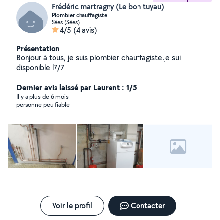
Frédéric martragny (Le bon tuyau)
Plombier chauffagiste
Sées (Sées)
4/5
(4 avis)
Présentation
Bonjour à tous, je suis plombier chauffagiste.je sui
disponible l7/7
Dernier avis laissé par Laurent : 1/5
Il y a plus de 6 mois
personne peu fiable
Voir le profil
Contacter