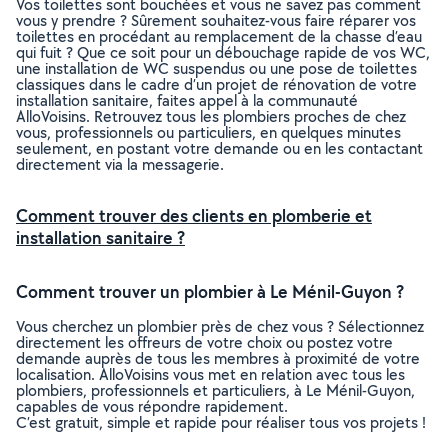
Vos toilettes sont bouchées et vous ne savez pas comment
vous y prendre ? Sûrement souhaitez-vous faire réparer vos
toilettes en procédant au remplacement de la chasse d’eau
qui fuit ? Que ce soit pour un débouchage rapide de vos WC,
une installation de WC suspendus ou une pose de toilettes
classiques dans le cadre d’un projet de rénovation de votre
installation sanitaire, faites appel à la communauté
AlloVoisins. Retrouvez tous les plombiers proches de chez
vous, professionnels ou particuliers, en quelques minutes
seulement, en postant votre demande ou en les contactant
directement via la messagerie.
Comment trouver des clients en plomberie et
installation sanitaire ?
Comment trouver un plombier à Le Ménil-Guyon ?
Vous cherchez un plombier près de chez vous ? Sélectionnez
directement les offreurs de votre choix ou postez votre
demande auprès de tous les membres à proximité de votre
localisation. AlloVoisins vous met en relation avec tous les
plombiers, professionnels et particuliers, à Le Ménil-Guyon,
capables de vous répondre rapidement.
C’est gratuit, simple et rapide pour réaliser tous vos projets !