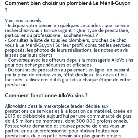
Comment bien choisir un plombier à Le Ménil-Guyon
?
Voici nos conseils :
- Indiquez votre besoin en quelques secondes : quel service
recherchez-vous ? Est-ce urgent ? Quel type de prestataire,
particulier ou professionnel, souhaitez-vous ?
- Consultez la liste de tous les plombiers, proches de chez
vous à Le Ménil-Guyon ! Sur leur profil, consultez les services
proposés, les photos de leurs réalisations, les notes et avis
laissés par leurs clients.
- Conversez avec les offreurs depuis la messagerie AlloVoisins
pour des échanges sécurisés et efficaces.
- Du contrat de prestation au paiement en ligne, en passant
par la prise de rendez-vous, l’état des lieux, les devis et les
factures : utilisez nos outils gratuits à chaque étape de votre
prestation.
Comment fonctionne AlloVoisins ?
AlloVoisins c’est la marketplace leader dédiée aux
prestations de services et à la location de matériel, créée en
2013 et plébiscitée aujourd’hui par une communauté de plus
de 4,5 millions de membres, dont 300 000 professionnels.
Postez votre demande et trouvez proche de chez vous un
particulier ou un professionnel pour réaliser toutes vos
prestations, du plus petit besoin aux plus grands projets,