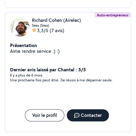
Auto-entrepreneur
Richard Cohen (Airelec)
Sées (Sées)
3,3/5
(7 avis)
Présentation
Aime rendre service :) :)
Dernier avis laissé par Chantal : 5/5
Il y a plus de 6 mois
Une prochaine fois peut être. J'ai réussi à me dépanner seule.
Voir le profil
Contacter