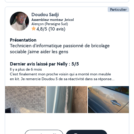
Particulier
Doudou Sadji
Assembleur monteur ,bricol
Alençon (Perseigne Sud)
4,8/5
(10 avis)
Présentation
Technicien d'informatique passionné de bricolage
sociable j'aime aider les gens
Dernier avis laissé par Nelly : 5/5
Il y a plus de 6 mois
C'est finalement mon proche voisin qui a monté mon meuble
en kit. Je remercie Doudou S de sa réactivité dans sa réponse,
même si je n'ai pas donné suite. Je l'en remercie.