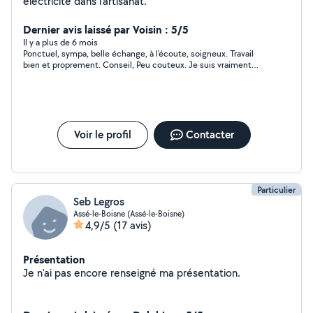
électricité dans l'artisanat.
Dernier avis laissé par Voisin : 5/5
Il y a plus de 6 mois
Ponctuel, sympa, belle échange, à l'écoute, soigneux. Travail
bien et proprement. Conseil, Peu couteux. Je suis vraiment
satisfaite du boulot. Je recommande
Voir le profil
Contacter
Particulier
Seb Legros
Assé-le-Boisne (Assé-le-Boisne)
4,9/5
(17 avis)
Présentation
Je n'ai pas encore renseigné ma présentation.