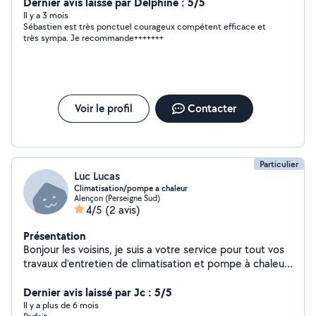
Dernier avis laissé par Delphine : 5/5
Il y a 3 mois
Sébastien est très ponctuel courageux compétent efficace et
très sympa. Je recommande+++++++
Voir le profil
Contacter
Particulier
Luc Lucas
Climatisation/pompe a chaleur
Alençon (Perseigne Sud)
4/5
(2 avis)
Présentation
Bonjour les voisins, je suis a votre service pour tout vos
travaux d'entretien de climatisation et pompe à chaleur,
plomberie, fibre optique . A bientôt
Dernier avis laissé par Jc : 5/5
Il y a plus de 6 mois