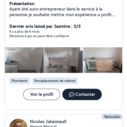
Présentation
Ayant été auto-entrepreneur dans le service à la
personne je souhaite mettre mon expérience a profit
sur mon temp libre
Dernier avis laissé par Jasmine : 5/5
Il y a plus de 6 mois
Personne à qui on peut faire confiance
Plomberie
Remplacement de robinet
Voir le profil
Contacter
Particulier
Nicolas Jahannault
Mieuxcé (Mieuxcé)