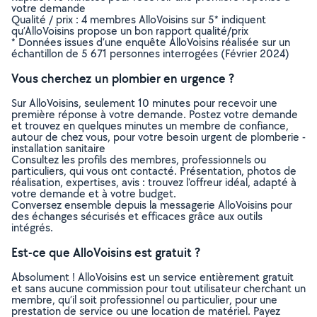
votre demande
Qualité / prix : 4 membres AlloVoisins sur 5* indiquent
qu’AlloVoisins propose un bon rapport qualité/prix
* Données issues d’une enquête AlloVoisins réalisée sur un
échantillon de 5 671 personnes interrogées (Février 2024)
Vous cherchez un plombier en urgence ?
Sur AlloVoisins, seulement 10 minutes pour recevoir une
première réponse à votre demande. Postez votre demande
et trouvez en quelques minutes un membre de confiance,
autour de chez vous, pour votre besoin urgent de plomberie -
installation sanitaire
Consultez les profils des membres, professionnels ou
particuliers, qui vous ont contacté. Présentation, photos de
réalisation, expertises, avis : trouvez l'offreur idéal, adapté à
votre demande et à votre budget.
Conversez ensemble depuis la messagerie AlloVoisins pour
des échanges sécurisés et efficaces grâce aux outils
intégrés.
Est-ce que AlloVoisins est gratuit ?
Absolument ! AlloVoisins est un service entièrement gratuit
et sans aucune commission pour tout utilisateur cherchant un
membre, qu’il soit professionnel ou particulier, pour une
prestation de service ou une location de matériel. Payez