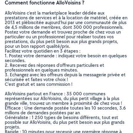
Comment fonctionne AlloVoisins ?
AlloVoisins c’est la marketplace leader dédiée aux
prestations de services et à la location de matériel, créée en
2013 et plébiscitée aujourd’hui par une communauté de plus
de 4,5 millions de membres, dont 300 000 professionnels.
Postez votre demande et trouvez proche de chez vous un
particulier ou un professionnel pour réaliser toutes vos
prestations, du plus petit besoin aux plus grands projets,
pour un bon rapport qualité/prix.
Facilitez votre quotidien en 3 étapes :
1. Postez votre demande : indiquez votre besoin en quelques
secondes.
2. Recevez des réponses d’offreurs particuliers et
professionnels en quelques minutes.
3. Echangez avec les offreurs depuis la messagerie privée et
sécurisée et faites votre choix !
C’est gratuit et sans commission !
AlloVoisins partout en France : 35 000 communes
représentées sur AlloVoisins, du plus petit village à la plus
grande ville, trouvez un membre à proximité de chez vous !
Efficace : Une demande postée toutes les 10 secondes, 3.6
millions de demandes postées par an
Généraliste : 1 250 types de besoins différents, tout est
possible sur AlloVoisins, du plus petit besoin aux plus grands
projets.
Rapide : 10 minutes pour recevoir une première réponse à