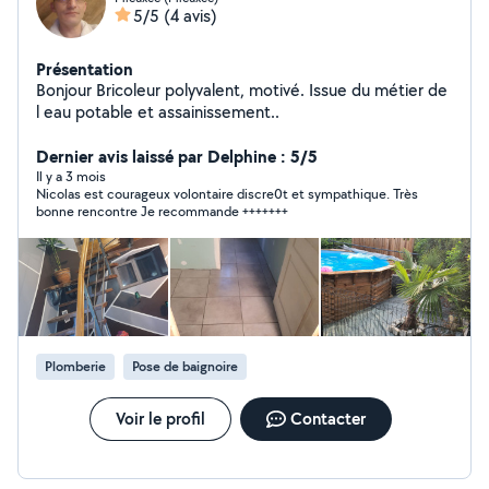
5/5
(4 avis)
Présentation
Bonjour Bricoleur polyvalent, motivé. Issue du métier de
l eau potable et assainissement..
Dernier avis laissé par Delphine : 5/5
Il y a 3 mois
Nicolas est courageux volontaire discre0t et sympathique. Très
bonne rencontre Je recommande +++++++
Plomberie
Pose de baignoire
Voir le profil
Contacter