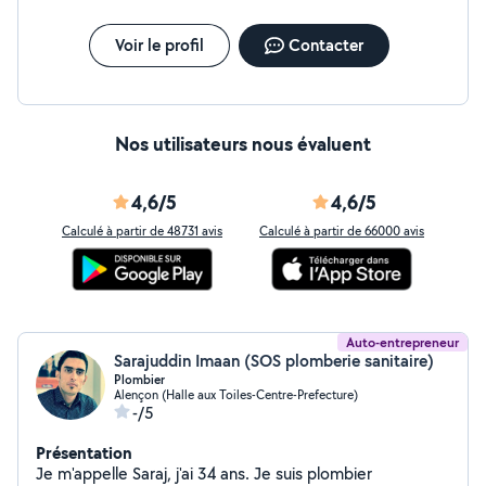
Voir le profil
Contacter
Nos utilisateurs nous évaluent
4,6/5
4,6/5
Calculé à partir de 48731 avis
Calculé à partir de 66000 avis
Auto-entrepreneur
Sarajuddin Imaan (SOS plomberie sanitaire)
Plombier
Alençon (Halle aux Toiles-Centre-Prefecture)
-/5
Présentation
Je m'appelle Saraj, j'ai 34 ans. Je suis plombier