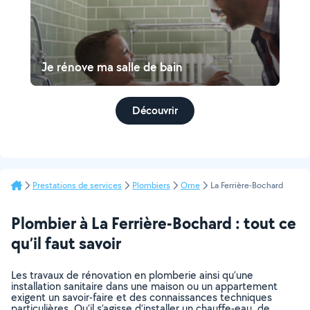
Je rénove ma salle de bain
Découvrir
Prestations de services
Plombiers
Orne
La Ferrière-Bochard
Plombier à La Ferrière-Bochard : tout ce
qu’il faut savoir
Les travaux de rénovation en plomberie ainsi qu’une
installation sanitaire dans une maison ou un appartement
exigent un savoir-faire et des connaissances techniques
particulières. Qu’il s’agisse d’installer un chauffe-eau, de