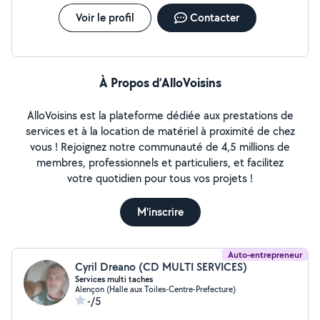
Voir le profil
Contacter
À Propos d’AlloVoisins
AlloVoisins est la plateforme dédiée aux prestations de
services et à la location de matériel à proximité de chez
vous ! Rejoignez notre communauté de 4,5 millions de
membres, professionnels et particuliers, et facilitez
votre quotidien pour tous vos projets !
M'inscrire
Auto-entrepreneur
Cyril Dreano (CD MULTI SERVICES)
Services multi taches
Alençon (Halle aux Toiles-Centre-Prefecture)
-/5