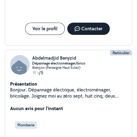
Voir le profil
Contacter
Particulier
Abdelmadjid Benyzid
Dépannage électroménager/brico
Alençon (Perseigne Haut Eclair)
-/5
Présentation
Bonjour. Dépannage électrique, électroménager,
bricolage. Joignez moi au zéro sept, huit cinq, deux
deux, deux quatre, six quatre. À très bientôt !
Aucun avis pour l'instant
Plomberie