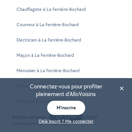
Chauffagiste à La Ferrière-Bochard
Couvreur à La Ferrière-Bochard
Electricien à La Ferrière-Bochard
Maçon à La Ferrière-Bochard
Menuisier à La Ferrière-Bochard
Connectez-vous pour profiter
Peintre à La Ferrière-Bochard
pleinement d'AlloVoisins
Plaquiste à La Ferrière-Bochard
M'inscrire
Autres services à La Ferrière-Bochard
Carte
Déjà inscrit ? Me connecter
Ayant le plus de résultats dans cette ville