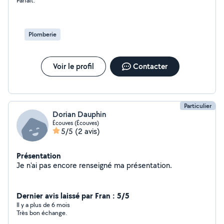
Parfait.
Plomberie
Voir le profil
Contacter
Particulier
Dorian Dauphin
Écouves (Écouves)
5/5
(2 avis)
Présentation
Je n'ai pas encore renseigné ma présentation.
Dernier avis laissé par Fran : 5/5
Il y a plus de 6 mois
Très bon échange.