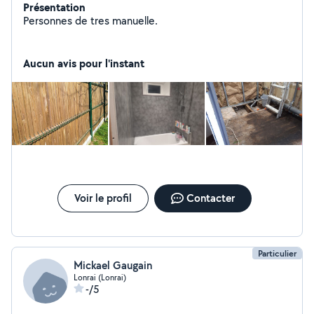
Présentation
Personnes de tres manuelle.
Aucun avis pour l'instant
Voir le profil
Contacter
Particulier
Mickael Gaugain
Lonrai (Lonrai)
-/5