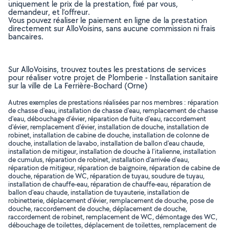
uniquement le prix de la prestation, fixé par vous,
demandeur, et l’offreur.
Vous pouvez réaliser le paiement en ligne de la prestation
directement sur AlloVoisins, sans aucune commission ni frais
bancaires.
Sur AlloVoisins, trouvez toutes les prestations de services
pour réaliser votre projet de Plomberie - Installation sanitaire
sur la ville de La Ferrière-Bochard (Orne)
Autres exemples de prestations réalisées par nos membres : réparation
de chasse d'eau, installation de chasse d'eau, remplacement de chasse
d'eau, débouchage d'évier, réparation de fuite d'eau, raccordement
d'évier, remplacement d'évier, installation de douche, installation de
robinet, installation de cabine de douche, installation de colonne de
douche, installation de lavabo, installation de ballon d'eau chaude,
installation de mitigeur, installation de douche à l'italienne, installation
de cumulus, réparation de robinet, installation d'arrivée d'eau,
réparation de mitigeur, réparation de baignoire, réparation de cabine de
douche, réparation de WC, réparation de tuyau, soudure de tuyau,
installation de chauffe-eau, réparation de chauffe-eau, réparation de
ballon d'eau chaude, installation de tuyauterie, installation de
robinetterie, déplacement d'évier, remplacement de douche, pose de
douche, raccordement de douche, déplacement de douche,
raccordement de robinet, remplacement de WC, démontage des WC,
débouchage de toilettes, déplacement de toilettes, remplacement de