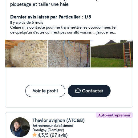
piquetage et tailler une haie
Dernier avis laissé par Particulier : 1/5
Il y a plus de 6 mois
Céline m a contacté pour me transmettre les coordonnées tel
de quelqu'un d'autre qui n'est pas sur allô voisins ... j'avoue ne
pas comprendre .
Voir le profil
Contacter
Auto-entrepreneur
Thaylor avignon (ATC&B)
Entrepreneur du bâtiment
Damigny (Damigny)
4,3/5
(27 avis)