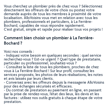
Vous cherchez un plombier près de chez vous ? Sélectionnez
directement les offreurs de votre choix ou postez votre
demande auprès de tous les membres à proximité de votre
localisation. AlloVoisins vous met en relation avec tous les
plombiers, professionnels et particuliers, à La Ferrière-
Bochard, capables de vous répondre rapidement.
C’est gratuit, simple et rapide pour réaliser tous vos projets !
Comment bien choisir un plombier à La Ferrière-
Bochard ?
Voici nos conseils :
- Indiquez votre besoin en quelques secondes : quel service
recherchez-vous ? Est-ce urgent ? Quel type de prestataire,
particulier ou professionnel, souhaitez-vous ?
- Consultez la liste de tous les plombiers, proches de chez
vous à La Ferrière-Bochard ! Sur leur profil, consultez les
services proposés, les photos de leurs réalisations, les notes
et avis laissés par leurs clients.
- Conversez avec les offreurs depuis la messagerie AlloVoisins
pour des échanges sécurisés et efficaces.
- Du contrat de prestation au paiement en ligne, en passant
par la prise de rendez-vous, l’état des lieux, les devis et les
factures : utilisez nos outils gratuits à chaque étape de votre
prestation.