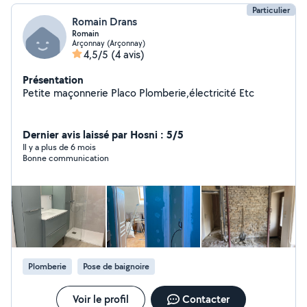
Particulier
Romain Drans
Romain
Arçonnay (Arçonnay)
4,5/5
(4 avis)
Présentation
Petite maçonnerie Placo Plomberie,électricité Etc
Dernier avis laissé par Hosni : 5/5
Il y a plus de 6 mois
Bonne communication
Plomberie
Pose de baignoire
Voir le profil
Contacter