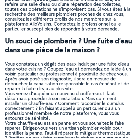
refaire une salle d’eau ou d’une réparation des toilettes,
toutes ces opérations ne s’improvisent pas. Si vous êtes à la
recherche des meilleurs plombiers proches de chez vous,
consultez les différents profils de nos membres sur la
plateforme AlloVoisins. Contactez le professionnel ou le
particulier susceptibles de répondre à votre demande.
Un souci de plomberie ? Une fuite d’eau
dans une pièce de la maison ?
Vous constatez un dégât des eaux induit par une fuite d’eau
dans votre cuisine ? Coupez l’eau et demandez de l’aide à un
voisin particulier ou professionnel à proximité de chez vous.
Après avoir posé son diagnostic, il sera en mesure de
déboucher la canalisation responsable le cas échéant et de
réparer la fuite d’eau au plus vite.
Vous venez d’acquérir un nouveau chauffe-eau. Il faut
désormais procéder à son installation. Mais comment
installer un chauffe-eau ? Comment raccorder le cumulus
correctement ? En faisant appel à un particulier ou à un
professionnel membre de notre plateforme, vous vous
entourez de sérénité.
Votre chauffe-eau est en panne et vous souhaitez le faire
réparer. Dirigez-vous vers un artisan plombier voisin pour
identifier la panne. Faut-il réparer le mitigeur thermostatique
? Profitez-en pour faire remplacer le siphon pour groupe de