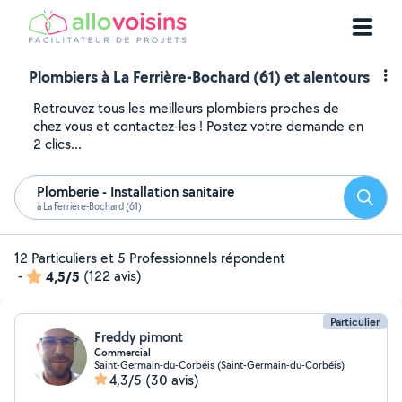
Plombiers à La Ferrière-Bochard (61) et alentours
Retrouvez tous les meilleurs plombiers proches de
chez vous et contactez-les ! Postez votre demande en
2 clics...
Plomberie - Installation sanitaire
Reche
à La Ferrière-Bochard (61)
12 Particuliers et 5 Professionnels répondent
-
4,5/5
(122 avis)
Particulier
Freddy pimont
Commercial
Saint-Germain-du-Corbéis (Saint-Germain-du-Corbéis)
4,3/5
(30 avis)