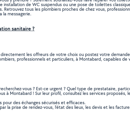
 installation de WC suspendus ou une pose de toilettes classique
sins. Retrouvez tous les plombiers proches de chez vous, profession
a la messagerie.
tion sanitaire ?
 directement les offreurs de votre choix ou postez votre demand
 plombiers, professionnels et particuliers, à Montabard, capables d
recherchez-vous ? Est-ce urgent ? Quel type de prestataire, particu
us à Montabard ! Sur leur profil, consultez les services proposés, le
ns pour des échanges sécurisés et efficaces.
r la prise de rendez-vous, l’état des lieux, les devis et les facture