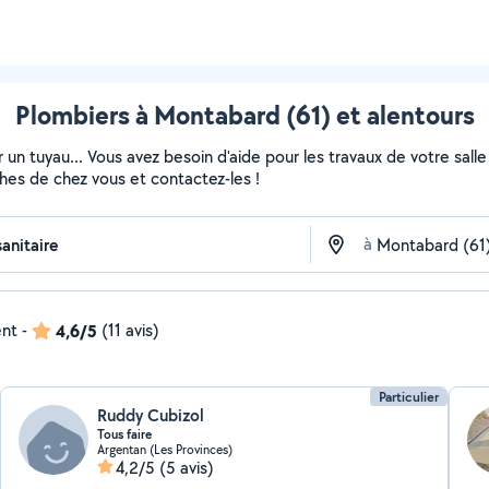
Plombiers à Montabard (61) et alentours
 un tuyau... Vous avez besoin d'aide pour les travaux de votre sall
ches de chez vous et contactez-les !
à
ent
-
4,6/5
(11 avis)
Particulier
Ruddy Cubizol
Tous faire
Argentan (Les Provinces)
4,2/5
(5 avis)