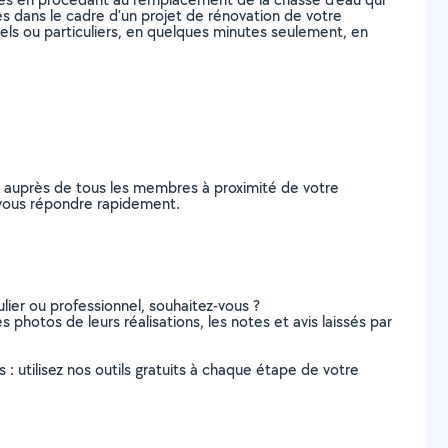
s dans le cadre d’un projet de rénovation de votre
nels ou particuliers, en quelques minutes seulement, en
e auprès de tous les membres à proximité de votre
e vous répondre rapidement.
lier ou professionnel, souhaitez-vous ?
s photos de leurs réalisations, les notes et avis laissés par
s : utilisez nos outils gratuits à chaque étape de votre