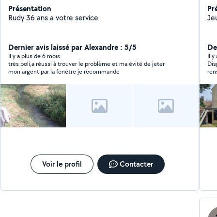
Présentation
Pr
Rudy 36 ans a votre service
Je
Dernier avis laissé par Alexandre : 5/5
Der
Il y a plus de 6 mois
Il y
très poli,a réussi à trouver le problème et ma évité de jeter
Dis
mon argent par la fenêtre je recommande
ren
Voir le profil
Contacter