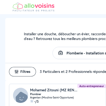
Installer une douche, déboucher un évier, raccorder
d'eau ? Retrouvez tous les meilleurs plombiers pro
Filtres
3 Particuliers et 2 Professionnels répond
Auto-entrepreneur
Mohamed Zitouni (MZ RENOV)
Plombier
Argentan (Moulins-Saint-Opportune)
-/5