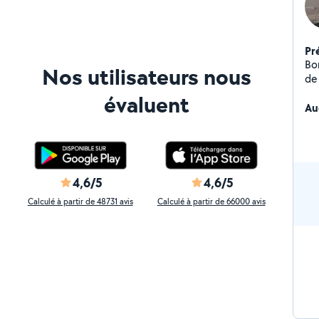
Pr
Bo
Nos utilisateurs nous
de
br
évaluent
Au
4,6/5
4,6/5
Calculé à partir de 48731 avis
Calculé à partir de 66000 avis