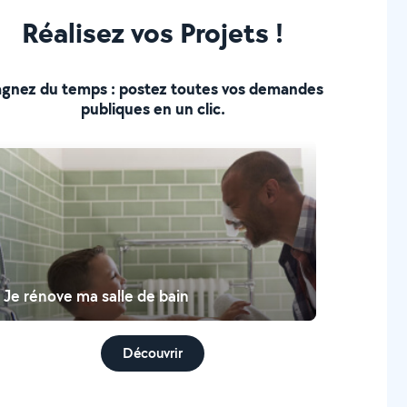
Réalisez vos Projets !
gnez du temps : postez toutes vos demandes
publiques en un clic.
Je rénove ma salle de bain
Découvrir