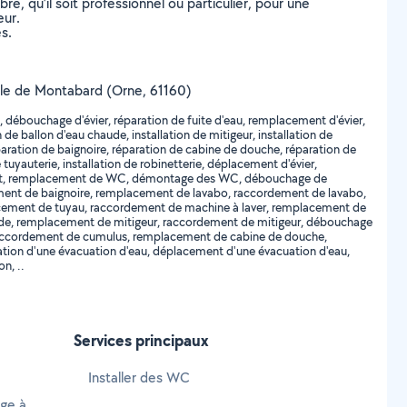
, qu’il soit professionnel ou particulier, pour une
eur.
s.
 ville de Montabard (Orne, 61160)
 débouchage d'évier, réparation de fuite d'eau, remplacement d'évier,
 de ballon d'eau chaude, installation de mitigeur, installation de
 réparation de baignoire, réparation de cabine de douche, réparation de
tuyauterie, installation de robinetterie, déplacement d'évier,
net, remplacement de WC, démontage des WC, débouchage de
ement de baignoire, remplacement de lavabo, raccordement de lavabo,
cement de tuyau, raccordement de machine à laver, remplacement de
de, remplacement de mitigeur, raccordement de mitigeur, débouchage
accordement de cumulus, remplacement de cabine de douche,
ion d'une évacuation d'eau, déplacement d'une évacuation d'eau,
n, ..
Services principaux
Installer des WC
age à