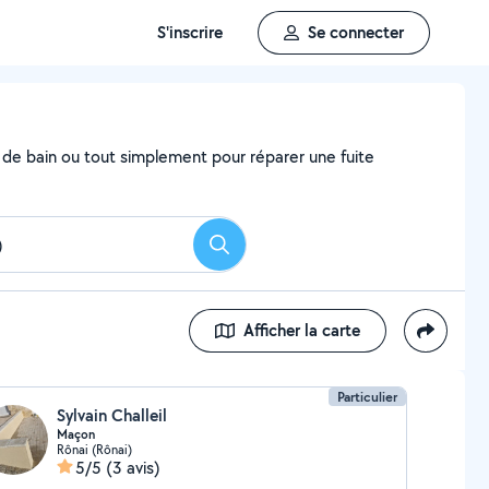
S'inscrire
Se connecter
e de bain ou tout simplement pour réparer une fuite
Rechercher
Afficher la carte
Particulier
Sylvain Challeil
Maçon
Rônai (Rônai)
5/5
(3 avis)