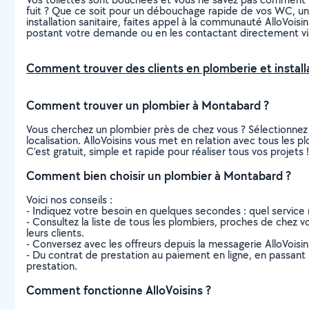
fuit ? Que ce soit pour un débouchage rapide de vos WC, une
installation sanitaire, faites appel à la communauté AlloVoi
postant votre demande ou en les contactant directement vi
Comment trouver des clients en plomberie et installa
Comment trouver un plombier à Montabard ?
Vous cherchez un plombier près de chez vous ? Sélectionnez
localisation. AlloVoisins vous met en relation avec tous les
C’est gratuit, simple et rapide pour réaliser tous vos projets !
Comment bien choisir un plombier à Montabard ?
Voici nos conseils :
- Indiquez votre besoin en quelques secondes : quel service 
- Consultez la liste de tous les plombiers, proches de chez vo
leurs clients.
- Conversez avec les offreurs depuis la messagerie AlloVoisi
- Du contrat de prestation au paiement en ligne, en passant pa
prestation.
Comment fonctionne AlloVoisins ?