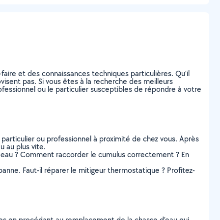
faire et des connaissances techniques particulières. Qu’il
ovisent pas. Si vous êtes à la recherche des meilleurs
fessionnel ou le particulier susceptibles de répondre à votre
 particulier ou professionnel à proximité de chez vous. Après
 au plus vite.
ffe-eau ? Comment raccorder le cumulus correctement ? En
panne. Faut-il réparer le mitigeur thermostatique ? Profitez-
tes en procédant au remplacement de la chasse d’eau qui