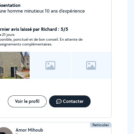
ésentation
une homme minutieux 10 ans d'expérience
nier avis laissé par Richard : 5/5
 a 21 jours
ponible, ponctuel et de bon conseil. En attente de
seignements complémentaires.
Voir le profil
Contacter
Particulier
Amor Mihoub