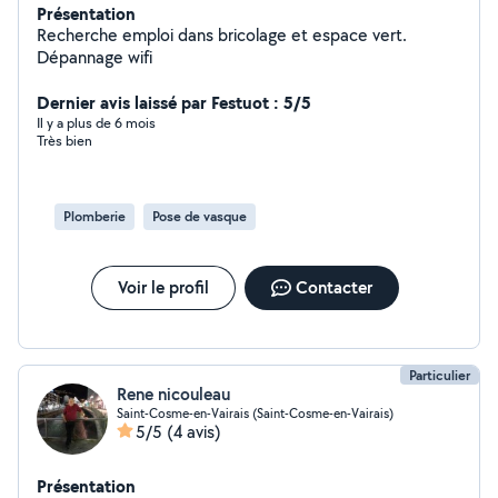
Présentation
Recherche emploi dans bricolage et espace vert.
Dépannage wifi
Dernier avis laissé par Festuot : 5/5
Il y a plus de 6 mois
Très bien
Plomberie
Pose de vasque
Voir le profil
Contacter
Particulier
Rene nicouleau
Saint-Cosme-en-Vairais (Saint-Cosme-en-Vairais)
5/5
(4 avis)
Présentation