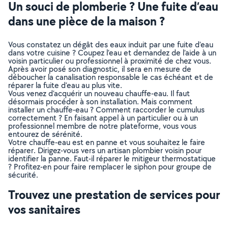
Un souci de plomberie ? Une fuite d’eau
dans une pièce de la maison ?
Vous constatez un dégât des eaux induit par une fuite d’eau
dans votre cuisine ? Coupez l’eau et demandez de l’aide à un
voisin particulier ou professionnel à proximité de chez vous.
Après avoir posé son diagnostic, il sera en mesure de
déboucher la canalisation responsable le cas échéant et de
réparer la fuite d’eau au plus vite.
Vous venez d’acquérir un nouveau chauffe-eau. Il faut
désormais procéder à son installation. Mais comment
installer un chauffe-eau ? Comment raccorder le cumulus
correctement ? En faisant appel à un particulier ou à un
professionnel membre de notre plateforme, vous vous
entourez de sérénité.
Votre chauffe-eau est en panne et vous souhaitez le faire
réparer. Dirigez-vous vers un artisan plombier voisin pour
identifier la panne. Faut-il réparer le mitigeur thermostatique
? Profitez-en pour faire remplacer le siphon pour groupe de
sécurité.
Trouvez une prestation de services pour
vos sanitaires