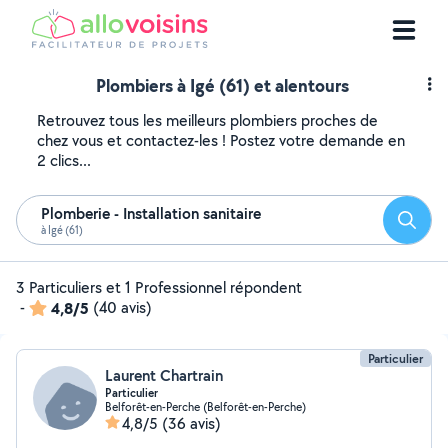
Plombiers à Igé (61) et alentours
Retrouvez tous les meilleurs plombiers proches de
chez vous et contactez-les ! Postez votre demande en
2 clics...
Plomberie - Installation sanitaire
Reche
à Igé (61)
3 Particuliers et 1 Professionnel répondent
-
4,8/5
(40 avis)
Particulier
Laurent Chartrain
Particulier
Belforêt-en-Perche (Belforêt-en-Perche)
4,8/5
(36 avis)