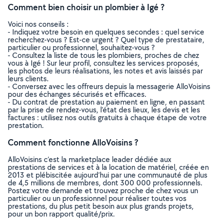
Comment bien choisir un plombier à Igé ?
Voici nos conseils :
- Indiquez votre besoin en quelques secondes : quel service
recherchez-vous ? Est-ce urgent ? Quel type de prestataire,
particulier ou professionnel, souhaitez-vous ?
- Consultez la liste de tous les plombiers, proches de chez
vous à Igé ! Sur leur profil, consultez les services proposés,
les photos de leurs réalisations, les notes et avis laissés par
leurs clients.
- Conversez avec les offreurs depuis la messagerie AlloVoisins
pour des échanges sécurisés et efficaces.
- Du contrat de prestation au paiement en ligne, en passant
par la prise de rendez-vous, l’état des lieux, les devis et les
factures : utilisez nos outils gratuits à chaque étape de votre
prestation.
Comment fonctionne AlloVoisins ?
AlloVoisins c’est la marketplace leader dédiée aux
prestations de services et à la location de matériel, créée en
2013 et plébiscitée aujourd’hui par une communauté de plus
de 4,5 millions de membres, dont 300 000 professionnels.
Postez votre demande et trouvez proche de chez vous un
particulier ou un professionnel pour réaliser toutes vos
prestations, du plus petit besoin aux plus grands projets,
pour un bon rapport qualité/prix.