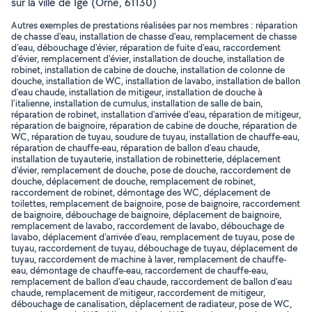
sur la ville de Igé (Orne, 61130)
Autres exemples de prestations réalisées par nos membres : réparation
de chasse d'eau, installation de chasse d'eau, remplacement de chasse
d'eau, débouchage d'évier, réparation de fuite d'eau, raccordement
d'évier, remplacement d'évier, installation de douche, installation de
robinet, installation de cabine de douche, installation de colonne de
douche, installation de WC, installation de lavabo, installation de ballon
d'eau chaude, installation de mitigeur, installation de douche à
l'italienne, installation de cumulus, installation de salle de bain,
réparation de robinet, installation d'arrivée d'eau, réparation de mitigeur,
réparation de baignoire, réparation de cabine de douche, réparation de
WC, réparation de tuyau, soudure de tuyau, installation de chauffe-eau,
réparation de chauffe-eau, réparation de ballon d'eau chaude,
installation de tuyauterie, installation de robinetterie, déplacement
d'évier, remplacement de douche, pose de douche, raccordement de
douche, déplacement de douche, remplacement de robinet,
raccordement de robinet, démontage des WC, déplacement de
toilettes, remplacement de baignoire, pose de baignoire, raccordement
de baignoire, débouchage de baignoire, déplacement de baignoire,
remplacement de lavabo, raccordement de lavabo, débouchage de
lavabo, déplacement d'arrivée d'eau, remplacement de tuyau, pose de
tuyau, raccordement de tuyau, débouchage de tuyau, déplacement de
tuyau, raccordement de machine à laver, remplacement de chauffe-
eau, démontage de chauffe-eau, raccordement de chauffe-eau,
remplacement de ballon d'eau chaude, raccordement de ballon d'eau
chaude, remplacement de mitigeur, raccordement de mitigeur,
débouchage de canalisation, déplacement de radiateur, pose de WC,