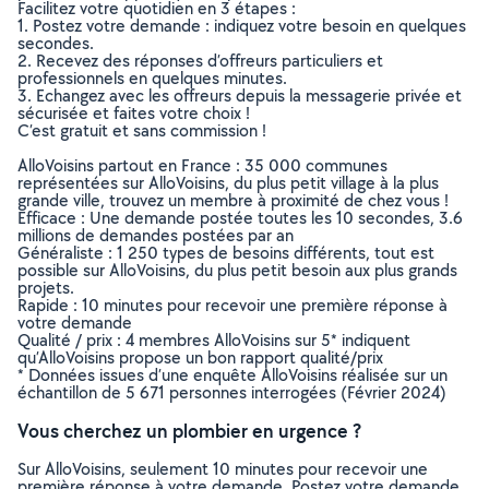
Facilitez votre quotidien en 3 étapes :
1. Postez votre demande : indiquez votre besoin en quelques
secondes.
2. Recevez des réponses d’offreurs particuliers et
professionnels en quelques minutes.
3. Echangez avec les offreurs depuis la messagerie privée et
sécurisée et faites votre choix !
C’est gratuit et sans commission !
AlloVoisins partout en France : 35 000 communes
représentées sur AlloVoisins, du plus petit village à la plus
grande ville, trouvez un membre à proximité de chez vous !
Efficace : Une demande postée toutes les 10 secondes, 3.6
millions de demandes postées par an
Généraliste : 1 250 types de besoins différents, tout est
possible sur AlloVoisins, du plus petit besoin aux plus grands
projets.
Rapide : 10 minutes pour recevoir une première réponse à
votre demande
Qualité / prix : 4 membres AlloVoisins sur 5* indiquent
qu’AlloVoisins propose un bon rapport qualité/prix
* Données issues d’une enquête AlloVoisins réalisée sur un
échantillon de 5 671 personnes interrogées (Février 2024)
Vous cherchez un plombier en urgence ?
Sur AlloVoisins, seulement 10 minutes pour recevoir une
première réponse à votre demande. Postez votre demande