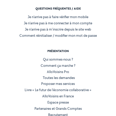
QUESTIONS FRÉQUENTES / AIDE
Je n'arrive pas à faire vérifier mon mobile
Je n'arrive pas à me connecter à mon compte
Je n'arrive pas à m'inscrire depuis le site web
Comment réinitialiser / modifier mon mot de passe
PRÉSENTATION
Qui sommes-nous ?
Comment ça marche ?
AlloVoisins Pro
Toutes les demandes
Proposer mes services
Livre « Le futur de l'économie collaborative »
AlloVoisins en France
Espace presse
Partenaires et Grands Comptes
Recrutement