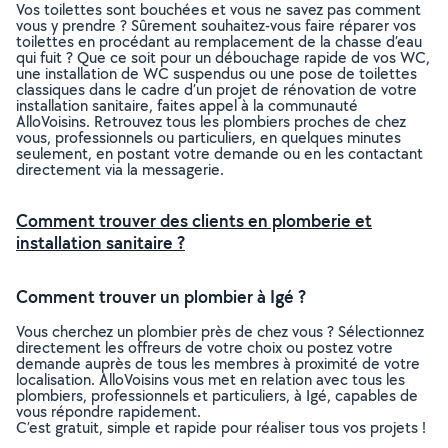
Vos toilettes sont bouchées et vous ne savez pas comment
vous y prendre ? Sûrement souhaitez-vous faire réparer vos
toilettes en procédant au remplacement de la chasse d’eau
qui fuit ? Que ce soit pour un débouchage rapide de vos WC,
une installation de WC suspendus ou une pose de toilettes
classiques dans le cadre d’un projet de rénovation de votre
installation sanitaire, faites appel à la communauté
AlloVoisins. Retrouvez tous les plombiers proches de chez
vous, professionnels ou particuliers, en quelques minutes
seulement, en postant votre demande ou en les contactant
directement via la messagerie.
Comment trouver des clients en plomberie et
installation sanitaire ?
Comment trouver un plombier à Igé ?
Vous cherchez un plombier près de chez vous ? Sélectionnez
directement les offreurs de votre choix ou postez votre
demande auprès de tous les membres à proximité de votre
localisation. AlloVoisins vous met en relation avec tous les
plombiers, professionnels et particuliers, à Igé, capables de
vous répondre rapidement.
C’est gratuit, simple et rapide pour réaliser tous vos projets !