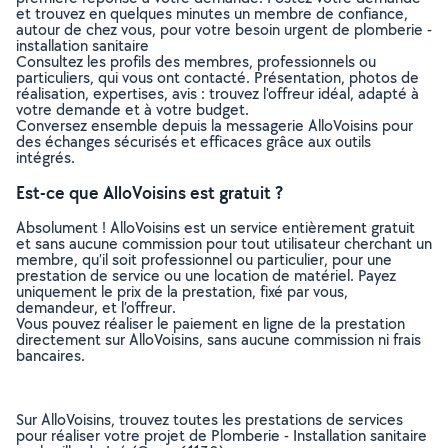
et trouvez en quelques minutes un membre de confiance,
autour de chez vous, pour votre besoin urgent de plomberie -
installation sanitaire
Consultez les profils des membres, professionnels ou
particuliers, qui vous ont contacté. Présentation, photos de
réalisation, expertises, avis : trouvez l'offreur idéal, adapté à
votre demande et à votre budget.
Conversez ensemble depuis la messagerie AlloVoisins pour
des échanges sécurisés et efficaces grâce aux outils
intégrés.
Est-ce que AlloVoisins est gratuit ?
Absolument ! AlloVoisins est un service entièrement gratuit
et sans aucune commission pour tout utilisateur cherchant un
membre, qu’il soit professionnel ou particulier, pour une
prestation de service ou une location de matériel. Payez
uniquement le prix de la prestation, fixé par vous,
demandeur, et l’offreur.
Vous pouvez réaliser le paiement en ligne de la prestation
directement sur AlloVoisins, sans aucune commission ni frais
bancaires.
Sur AlloVoisins, trouvez toutes les prestations de services
pour réaliser votre projet de Plomberie - Installation sanitaire