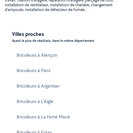
travail, fixation d'étagère, réparation d'étagère, perçage de trou,
installation de ventilateur, installation de chatière, changement
d'ampoule, installation de détecteur de fumée, ..
Villes proches
Ayant le plus de résultats, dans le même département
Bricoleurs à Alençon
Bricoleurs à Flers
Bricoleurs à Argentan
Bricoleurs à L'Aigle
Bricoleurs à La Ferté Macé
Bricoleurs à Essay