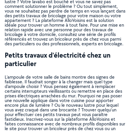
lustre ? Votre lavabo est bouché et vous ne savez pas
comment solutionner le problème ? Ou tout simplement,
vous ne souhaitez pas perdre de temps en vous lançant dans
des petits travaux de bricolage pour votre maison ou votre
appartement ? La plateforme AlloVoisins est la solution
idéale pour trouver un homme à tout faire. Pour une mise en
relation rapide avec une personne pour des travaux de
bricolage à votre domicile, consultez une série de profils
référencés et trouvez un bricoleur près de chez vous parmi
des particuliers ou des professionnels, experts en bricolage.
Petits travaux d’électricité chez un
particulier
L’ampoule de votre salle de bains montre des signes de
faiblesse. Il faudrait songer à la changer mais quel type
d’ampoule choisir ? Vous pensez également à remplacer
certains interrupteurs vieillissants ou remettre en place des
prises électriques arrachées du mur. Pourquoi ne pas poser
une nouvelle applique dans votre cuisine pour apporter
encore plus de lumière ? Ou le nouveau lustre pour lequel
vous avez craqué dans une brocante ? Trouver quelqu’un
pour effectuer ces petits travaux peut vous paraître
fastidieux. Inscrivez-vous sur la plateforme AlloVoisins et
faites connaissance avec de nombreux profils disponibles sur
le site pour trouver un bricoleur près de chez vous ou un