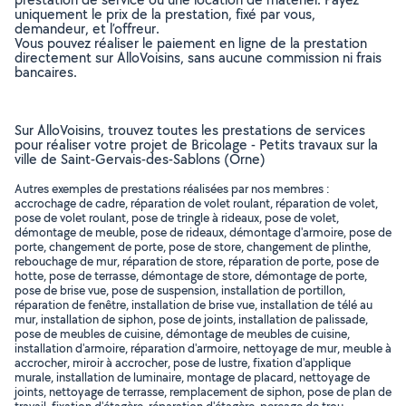
uniquement le prix de la prestation, fixé par vous,
demandeur, et l’offreur.
Vous pouvez réaliser le paiement en ligne de la prestation
directement sur AlloVoisins, sans aucune commission ni frais
bancaires.
Sur AlloVoisins, trouvez toutes les prestations de services
pour réaliser votre projet de Bricolage - Petits travaux sur la
ville de Saint-Gervais-des-Sablons (Orne)
Autres exemples de prestations réalisées par nos membres :
accrochage de cadre, réparation de volet roulant, réparation de volet,
pose de volet roulant, pose de tringle à rideaux, pose de volet,
démontage de meuble, pose de rideaux, démontage d'armoire, pose de
porte, changement de porte, pose de store, changement de plinthe,
rebouchage de mur, réparation de store, réparation de porte, pose de
hotte, pose de terrasse, démontage de store, démontage de porte,
pose de brise vue, pose de suspension, installation de portillon,
réparation de fenêtre, installation de brise vue, installation de télé au
mur, installation de siphon, pose de joints, installation de palissade,
pose de meubles de cuisine, démontage de meubles de cuisine,
installation d'armoire, réparation d'armoire, nettoyage de mur, meuble à
accrocher, miroir à accrocher, pose de lustre, fixation d'applique
murale, installation de luminaire, montage de placard, nettoyage de
joints, nettoyage de terrasse, remplacement de siphon, pose de plan de