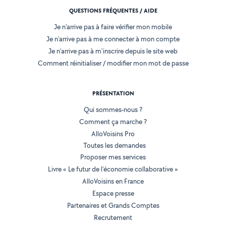
QUESTIONS FRÉQUENTES / AIDE
Je n'arrive pas à faire vérifier mon mobile
Je n'arrive pas à me connecter à mon compte
Je n'arrive pas à m'inscrire depuis le site web
Comment réinitialiser / modifier mon mot de passe
PRÉSENTATION
Qui sommes-nous ?
Comment ça marche ?
AlloVoisins Pro
Toutes les demandes
Proposer mes services
Livre « Le futur de l'économie collaborative »
AlloVoisins en France
Espace presse
Partenaires et Grands Comptes
Recrutement