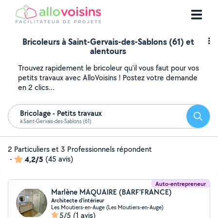
Bricoleurs à Saint-Gervais-des-Sablons (61) et
alentours
Trouvez rapidement le bricoleur qu'il vous faut pour vos
petits travaux avec AlloVoisins ! Postez votre demande
en 2 clics...
Bricolage - Petits travaux
Reche
à Saint-Gervais-des-Sablons (61)
2 Particuliers et 3 Professionnels répondent
-
4,2/5
(45 avis)
Auto-entrepreneur
Marlène MAQUAIRE (BARF'FRANCE)
Architecte d'intérieur
Les Moutiers-en-Auge (Les Moutiers-en-Auge)
5/5
(1 avis)