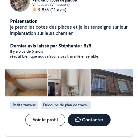
Rénovation pose de parquet
Vimoutiers (Vimoutiers)
3,8/5
(11 avis)
Présentation
je prend les cotes des pièces et je les renseigne sur leur
implantation sur leurs chantier
Dernier avis laissé par Stéphanie : 5/5
Il y a plus de 6 mois
réactif bien que nous n'ayons pas travaillé ensemble.
Petits travaux
Découpe de plan de travail
Voir le profil
Contacter