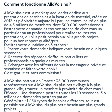
Comment fonctionne AlloVoisins ?
AlloVoisins c’est la marketplace leader dédiée aux
prestations de services et à la location de matériel, créée en
2013 et plébiscitée aujourd’hui par une communauté de plus
de 4,5 millions de membres, dont 300 000 professionnels.
Postez votre demande et trouvez proche de chez vous un
particulier ou un professionnel pour réaliser toutes vos
prestations, du plus petit besoin aux plus grands projets,
pour un bon rapport qualité/prix.
Facilitez votre quotidien en 3 étapes :
1. Postez votre demande : indiquez votre besoin en quelques
secondes.
2. Recevez des réponses d’offreurs particuliers et
professionnels en quelques minutes.
3. Echangez avec les offreurs depuis la messagerie privée et
sécurisée et faites votre choix !
C’est gratuit et sans commission !
AlloVoisins partout en France : 35 000 communes
représentées sur AlloVoisins, du plus petit village à la plus
grande ville, trouvez un membre à proximité de chez vous !
Efficace : Une demande postée toutes les 10 secondes, 3.6
millions de demandes postées par an
Généraliste : 1 250 types de besoins différents, tout est
possible sur AlloVoisins, du plus petit besoin aux plus grands
projets.