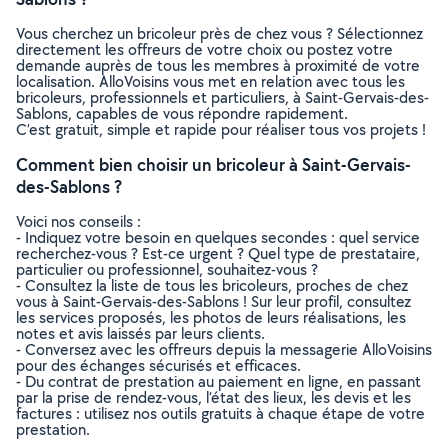
Vous cherchez un bricoleur près de chez vous ? Sélectionnez
directement les offreurs de votre choix ou postez votre
demande auprès de tous les membres à proximité de votre
localisation. AlloVoisins vous met en relation avec tous les
bricoleurs, professionnels et particuliers, à Saint-Gervais-des-
Sablons, capables de vous répondre rapidement.
C’est gratuit, simple et rapide pour réaliser tous vos projets !
Comment bien choisir un bricoleur à Saint-Gervais-
des-Sablons ?
Voici nos conseils :
- Indiquez votre besoin en quelques secondes : quel service
recherchez-vous ? Est-ce urgent ? Quel type de prestataire,
particulier ou professionnel, souhaitez-vous ?
- Consultez la liste de tous les bricoleurs, proches de chez
vous à Saint-Gervais-des-Sablons ! Sur leur profil, consultez
les services proposés, les photos de leurs réalisations, les
notes et avis laissés par leurs clients.
- Conversez avec les offreurs depuis la messagerie AlloVoisins
pour des échanges sécurisés et efficaces.
- Du contrat de prestation au paiement en ligne, en passant
par la prise de rendez-vous, l’état des lieux, les devis et les
factures : utilisez nos outils gratuits à chaque étape de votre
prestation.