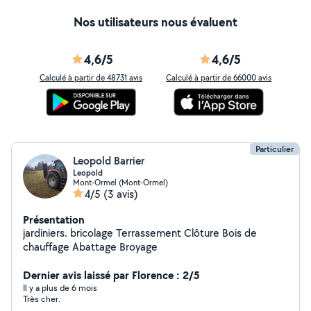
Nos utilisateurs nous évaluent
4,6/5
4,6/5
Calculé à partir de 48731 avis
Calculé à partir de 66000 avis
Particulier
Leopold Barrier
Leopold
Mont-Ormel (Mont-Ormel)
4/5
(3 avis)
Présentation
jardiniers. bricolage Terrassement Clôture Bois de
chauffage Abattage Broyage
Dernier avis laissé par Florence : 2/5
Il y a plus de 6 mois
Très cher.