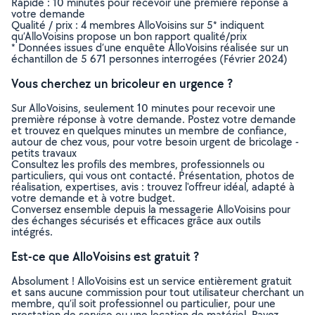
Rapide : 10 minutes pour recevoir une première réponse à
votre demande
Qualité / prix : 4 membres AlloVoisins sur 5* indiquent
qu’AlloVoisins propose un bon rapport qualité/prix
* Données issues d’une enquête AlloVoisins réalisée sur un
échantillon de 5 671 personnes interrogées (Février 2024)
Vous cherchez un bricoleur en urgence ?
Sur AlloVoisins, seulement 10 minutes pour recevoir une
première réponse à votre demande. Postez votre demande
et trouvez en quelques minutes un membre de confiance,
autour de chez vous, pour votre besoin urgent de bricolage -
petits travaux
Consultez les profils des membres, professionnels ou
particuliers, qui vous ont contacté. Présentation, photos de
réalisation, expertises, avis : trouvez l'offreur idéal, adapté à
votre demande et à votre budget.
Conversez ensemble depuis la messagerie AlloVoisins pour
des échanges sécurisés et efficaces grâce aux outils
intégrés.
Est-ce que AlloVoisins est gratuit ?
Absolument ! AlloVoisins est un service entièrement gratuit
et sans aucune commission pour tout utilisateur cherchant un
membre, qu’il soit professionnel ou particulier, pour une
prestation de service ou une location de matériel. Payez