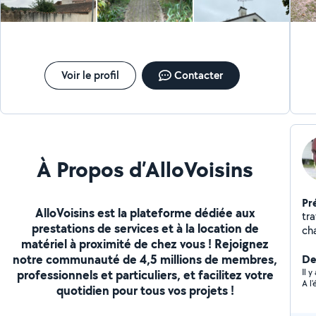
Voir le profil
Contacter
À Propos d’AlloVoisins
Pr
AlloVoisins est la plateforme dédiée aux
tra
prestations de services et à la location de
ch
matériel à proximité de chez vous ! Rejoignez
flo
notre communauté de 4,5 millions de membres,
De
Il 
professionnels et particuliers, et facilitez votre
A l
quotidien pour tous vos projets !