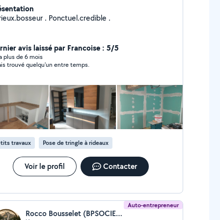
ésentation
ieux.bosseur . Ponctuel.credible .
rnier avis laissé par Francoise : 5/5
y a plus de 6 mois
vais trouvé quelqu'un entre temps.
tits travaux
Pose de tringle à rideaux
Voir le profil
Contacter
Auto-entrepreneur
Rocco Bousselet (BPSOCIETE)