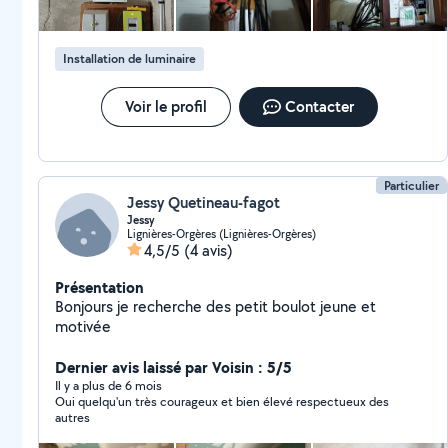
Installation de luminaire
Voir le profil
Contacter
Particulier
Jessy Quetineau-fagot
Jessy
Lignières-Orgères (Lignières-Orgères)
4,5/5
(4 avis)
Présentation
Bonjours je recherche des petit boulot jeune et
motivée
Dernier avis laissé par Voisin : 5/5
Il y a plus de 6 mois
Oui quelqu'un très courageux et bien élevé respectueux des
autres