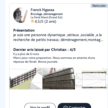
Particulier
Franck Ngassa
Bricolage ,demenagement
La Ferté Macé (Grand Est)
4,5/5
(2 avis)
Présentation
je suis une personne dynamique ,sérieux ,sociable ,a la
recherche de petits travaux, déménagement,montage
de meubles ,manoeuvre
Dernier avis laissé par Christian : 4/5
Il y a plus de 6 mois
Merci pour votre proposition. Nous sommes en attente d'une
réponse de l'Anah. Bonne journée.
Voir le profil
Contacter