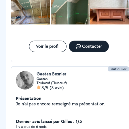
Voir le profil
Contacter
Particulier
Gaetan Besnier
Gaétan
Thubœuf (Thubœuf)
3/5
(3 avis)
Présentation
Je n'ai pas encore renseigné ma présentation.
Dernier avis laissé par Gilles : 1/5
Il y a plus de 6 mois