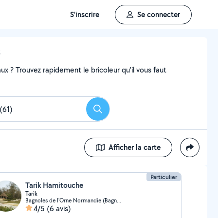
S'inscrire
Se connecter
s
x ? Trouvez rapidement le bricoleur qu'il vous faut
Rechercher
Afficher la carte
Particulier
Tarik Hamitouche
Tarik
Bagnoles de l'Orne Normandie (Bagnoles de l'Orne Normandie)
4/5
(6 avis)