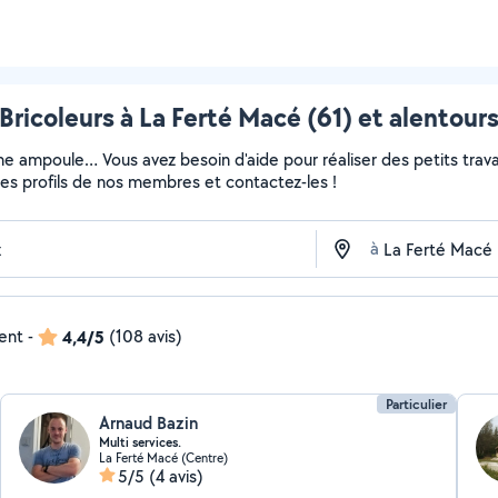
Bricoleurs à La Ferté Macé (61) et alentour
ne ampoule… Vous avez besoin d'aide pour réaliser des petits travau
z les profils de nos membres et contactez-les !
à
dent
-
4,4/5
(108 avis)
Particulier
Arnaud Bazin
Multi services.
La Ferté Macé (Centre)
5/5
(4 avis)