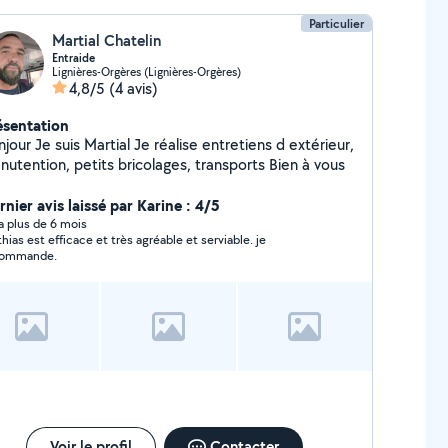
Particulier
Martial Chatelin
Entraide
Lignières-Orgères (Lignières-Orgères)
4,8/5
(4 avis)
ésentation
al Je réalise entretiens d extérieur,
manutention, petits bricolages, transports Bien à vous
nier avis laissé par Karine : 4/5
y a plus de 6 mois
s est efficace et très agréable et serviable. je
commande.
Voir le profil
Contacter