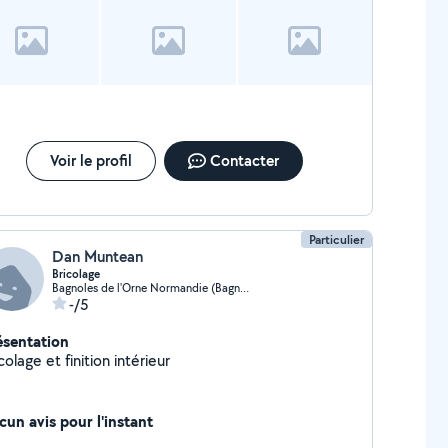
Voir le profil
Contacter
Particulier
Dan Muntean
Bricolage
Bagnoles de l'Orne Normandie (Bagnoles de l'Orne Normandie)
-/5
ésentation
colage et finition intérieur
cun avis pour l'instant