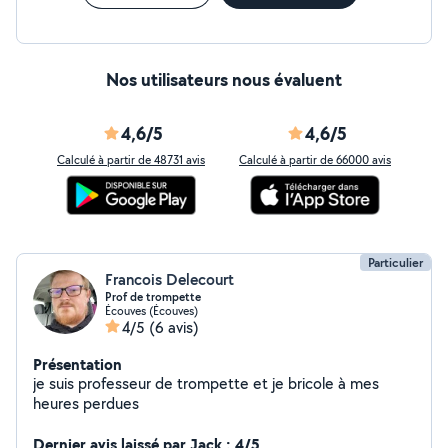
Nos utilisateurs nous évaluent
4,6/5
4,6/5
Calculé à partir de 48731 avis
Calculé à partir de 66000 avis
Particulier
Francois Delecourt
Prof de trompette
Écouves (Écouves)
4/5
(6 avis)
Présentation
je suis professeur de trompette et je bricole à mes
heures perdues
Dernier avis laissé par Jack : 4/5