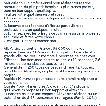
particulier ou un professionnel pour réaliser toutes vos
prestations, du plus petit besoin aux plus grands projets,
pour un bon rapport qualité/prix.
Facilitez votre quotidien en 3 étapes :
1. Postez votre demande : indiquez votre besoin en quelques
secondes.
2. Recevez des réponses d’offreurs particuliers et
professionnels en quelques minutes.
3. Echangez avec les offreurs depuis la messagerie privée et
sécurisée et faites votre choix !
C’est gratuit et sans commission !
AlloVoisins partout en France : 35 000 communes
représentées sur AlloVoisins, du plus petit village à la plus
grande ville, trouvez un membre à proximité de chez vous !
Efficace : Une demande postée toutes les 10 secondes, 3.6
millions de demandes postées par an
Généraliste : 1 250 types de besoins différents, tout est
possible sur AlloVoisins, du plus petit besoin aux plus grands
projets.
Rapide : 10 minutes pour recevoir une première réponse à
votre demande
Qualité / prix : 4 membres AlloVoisins sur 5* indiquent
qu’AlloVoisins propose un bon rapport qualité/prix
* Données issues d’une enquête AlloVoisins réalisée sur un
échantillon de 5 671 personnes interrogées (Février 2024)
Vous cherchez un monteur de meubles en urgence ?