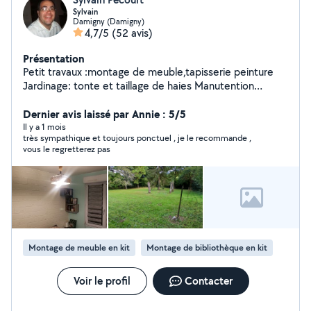
Sylvain
Damigny (Damigny)
4,7/5
(52 avis)
Présentation
Petit travaux :montage de meuble,tapisserie peinture
Jardinage: tonte et taillage de haies Manutention
:déménagement
Dernier avis laissé par Annie : 5/5
Il y a 1 mois
très sympathique et toujours ponctuel , je le recommande ,
vous le regretterez pas
Montage de meuble en kit
Montage de bibliothèque en kit
Voir le profil
Contacter