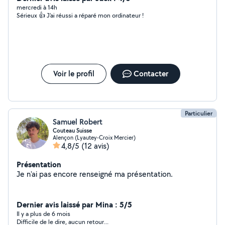
mercredi à 14h
Sérieux 👍 J'ai réussi a réparé mon ordinateur !
Voir le profil
Contacter
Particulier
Samuel Robert
Couteau Suisse
Alençon (Lyautey-Croix Mercier)
4,8/5
(12 avis)
Présentation
Je n'ai pas encore renseigné ma présentation.
Dernier avis laissé par Mina : 5/5
Il y a plus de 6 mois
Difficile de le dire, aucun retour...