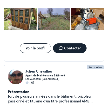
Voir le profil
Contacter
Particulier
Julien Chevallier
Agent de Maintenance Bâtiment
Les Aulneaux (Les Aulneaux)
-/5
Présentation
fort de plusieurs années dans le bâtiment, bricoleur
passionné et titulaire d'un titre professionnel AMB,
actuellement en projet de création d'entreprise en tant