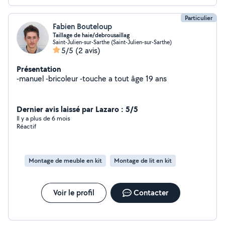
Particulier
Fabien Bouteloup
Taillage de haie/debrousaillag
Saint-Julien-sur-Sarthe (Saint-Julien-sur-Sarthe)
5/5
(2 avis)
Présentation
-manuel -bricoleur -touche a tout âge 19 ans
Dernier avis laissé par Lazaro : 5/5
Il y a plus de 6 mois
Réactif
Montage de meuble en kit
Montage de lit en kit
Voir le profil
Contacter