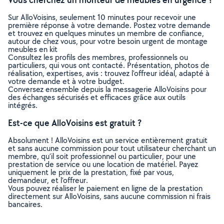
Sur AlloVoisins, seulement 10 minutes pour recevoir une
première réponse à votre demande. Postez votre demande
et trouvez en quelques minutes un membre de confiance,
autour de chez vous, pour votre besoin urgent de montage
meubles en kit
Consultez les profils des membres, professionnels ou
particuliers, qui vous ont contacté. Présentation, photos de
réalisation, expertises, avis : trouvez l'offreur idéal, adapté à
votre demande et à votre budget.
Conversez ensemble depuis la messagerie AlloVoisins pour
des échanges sécurisés et efficaces grâce aux outils
intégrés.
Est-ce que AlloVoisins est gratuit ?
Absolument ! AlloVoisins est un service entièrement gratuit
et sans aucune commission pour tout utilisateur cherchant un
membre, qu’il soit professionnel ou particulier, pour une
prestation de service ou une location de matériel. Payez
uniquement le prix de la prestation, fixé par vous,
demandeur, et l’offreur.
Vous pouvez réaliser le paiement en ligne de la prestation
directement sur AlloVoisins, sans aucune commission ni frais
bancaires.