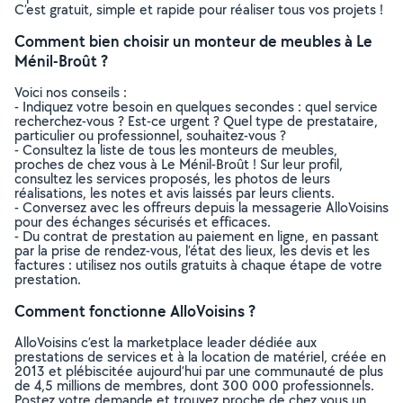
C’est gratuit, simple et rapide pour réaliser tous vos projets !
Comment bien choisir un monteur de meubles à Le
Ménil-Broût ?
Voici nos conseils :
- Indiquez votre besoin en quelques secondes : quel service
recherchez-vous ? Est-ce urgent ? Quel type de prestataire,
particulier ou professionnel, souhaitez-vous ?
- Consultez la liste de tous les monteurs de meubles,
proches de chez vous à Le Ménil-Broût ! Sur leur profil,
consultez les services proposés, les photos de leurs
réalisations, les notes et avis laissés par leurs clients.
- Conversez avec les offreurs depuis la messagerie AlloVoisins
pour des échanges sécurisés et efficaces.
- Du contrat de prestation au paiement en ligne, en passant
par la prise de rendez-vous, l’état des lieux, les devis et les
factures : utilisez nos outils gratuits à chaque étape de votre
prestation.
Comment fonctionne AlloVoisins ?
AlloVoisins c’est la marketplace leader dédiée aux
prestations de services et à la location de matériel, créée en
2013 et plébiscitée aujourd’hui par une communauté de plus
de 4,5 millions de membres, dont 300 000 professionnels.
Postez votre demande et trouvez proche de chez vous un