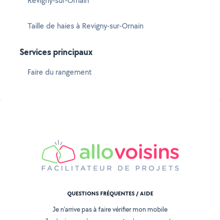
Revigny-sur-Ornain
Taille de haies à Revigny-sur-Ornain
Services principaux
Faire du rangement
QUESTIONS FRÉQUENTES / AIDE
Je n'arrive pas à faire vérifier mon mobile