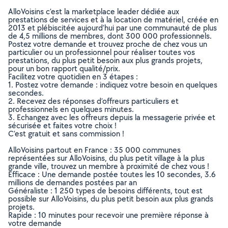
AlloVoisins c’est la marketplace leader dédiée aux
prestations de services et à la location de matériel, créée en
2013 et plébiscitée aujourd’hui par une communauté de plus
de 4,5 millions de membres, dont 300 000 professionnels.
Postez votre demande et trouvez proche de chez vous un
particulier ou un professionnel pour réaliser toutes vos
prestations, du plus petit besoin aux plus grands projets,
pour un bon rapport qualité/prix.
Facilitez votre quotidien en 3 étapes :
1. Postez votre demande : indiquez votre besoin en quelques
secondes.
2. Recevez des réponses d’offreurs particuliers et
professionnels en quelques minutes.
3. Echangez avec les offreurs depuis la messagerie privée et
sécurisée et faites votre choix !
C’est gratuit et sans commission !
AlloVoisins partout en France : 35 000 communes
représentées sur AlloVoisins, du plus petit village à la plus
grande ville, trouvez un membre à proximité de chez vous !
Efficace : Une demande postée toutes les 10 secondes, 3.6
millions de demandes postées par an
Généraliste : 1 250 types de besoins différents, tout est
possible sur AlloVoisins, du plus petit besoin aux plus grands
projets.
Rapide : 10 minutes pour recevoir une première réponse à
votre demande