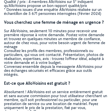
Qualité / prix : 4 membres AlloVoisins sur 5* indiquent
qu’AlloVoisins propose un bon rapport qualité/prix
* Données issues d’une enquête AlloVoisins réalisée sur un
échantillon de 5 671 personnes interrogées (Février 2024)
Vous cherchez une femme de ménage en urgence ?
Sur AlloVoisins, seulement 10 minutes pour recevoir une
première réponse à votre demande. Postez votre demande
et trouvez en quelques minutes un membre de confiance,
autour de chez vous, pour votre besoin urgent de femme de
ménage
Consultez les profils des membres, professionnels ou
particuliers, qui vous ont contacté. Présentation, photos de
réalisation, expertises, avis : trouvez l'offreur idéal, adapté à
votre demande et à votre budget.
Conversez ensemble depuis la messagerie AlloVoisins pour
des échanges sécurisés et efficaces grâce aux outils
intégrés.
Est-ce que AlloVoisins est gratuit ?
Absolument ! AlloVoisins est un service entièrement gratuit
et sans aucune commission pour tout utilisateur cherchant un
membre, qu’il soit professionnel ou particulier, pour une
prestation de service ou une location de matériel. Payez
uniquement le prix de la prestation, fixé par vous,