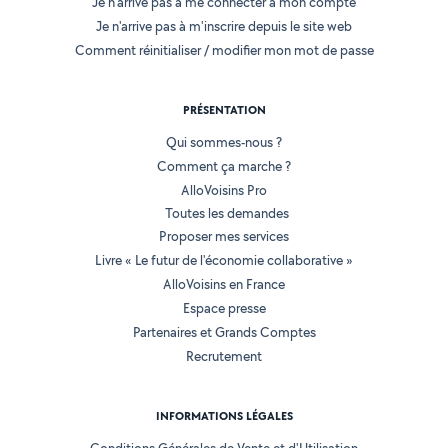
Je n'arrive pas à me connecter à mon compte
Je n'arrive pas à m'inscrire depuis le site web
Comment réinitialiser / modifier mon mot de passe
PRÉSENTATION
Qui sommes-nous ?
Comment ça marche ?
AlloVoisins Pro
Toutes les demandes
Proposer mes services
Livre « Le futur de l'économie collaborative »
AlloVoisins en France
Espace presse
Partenaires et Grands Comptes
Recrutement
INFORMATIONS LÉGALES