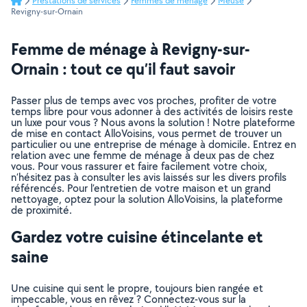
Prestations de services
Femmes de ménage
Meuse
Revigny-sur-Ornain
Femme de ménage à Revigny-sur-
Ornain : tout ce qu’il faut savoir
Passer plus de temps avec vos proches, profiter de votre
temps libre pour vous adonner à des activités de loisirs reste
un luxe pour vous ? Nous avons la solution ! Notre plateforme
de mise en contact AlloVoisins, vous permet de trouver un
particulier ou une entreprise de ménage à domicile. Entrez en
relation avec une femme de ménage à deux pas de chez
vous. Pour vous rassurer et faire facilement votre choix,
n’hésitez pas à consulter les avis laissés sur les divers profils
référencés. Pour l’entretien de votre maison et un grand
nettoyage, optez pour la solution AlloVoisins, la plateforme
de proximité.
Gardez votre cuisine étincelante et
saine
Une cuisine qui sent le propre, toujours bien rangée et
impeccable, vous en rêvez ? Connectez-vous sur la