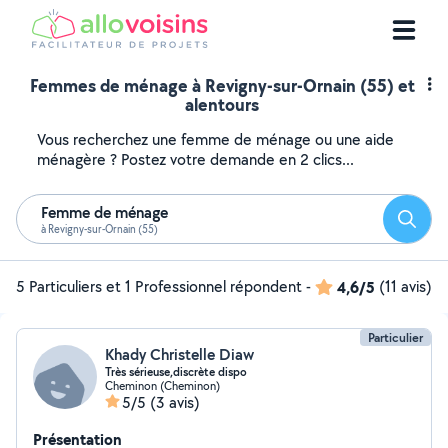
Femmes de ménage à Revigny-sur-Ornain (55) et
alentours
Vous recherchez une femme de ménage ou une aide
ménagère ? Postez votre demande en 2 clics...
Femme de ménage
Reche
à Revigny-sur-Ornain (55)
5 Particuliers et 1 Professionnel répondent
-
4,6/5
(11 avis)
Particulier
Khady Christelle Diaw
Très sérieuse,discrète dispo
Cheminon (Cheminon)
5/5
(3 avis)
Présentation