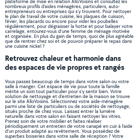
plateforme de mise en relation AlloVoisins et consultez les
nombreux profils d’aides ménagères, particuliers, auto-
entrepreneurs ou entreprises qui s’y trouvent. Pour nettoyer
le plan de travail de votre cuisine, les plaques de cuisson,
l’évier, les placards ou encore pour vider les poubelles
régulièrement, pour dégraisser la hotte et pour balayer votre
carrelage, entourez-vous d’une femme de ménage motivée
et organisée. En plus du gain de temps, quoi de plus agréable
que de rentrer chez soi et de pouvoir préparer le repas dans
une cuisine nickel ?
Retrouvez chaleur et harmonie dans
des espaces de vie propres et rangés
Vous passez beaucoup de temps dans votre salon ou votre
salle à manger. Cet espace de vie pour toute la famille
mérite un soin tout particulier pour s’y sentir bien. Votre
solution de nettoyage et d’entretien de la maison se trouve
sur le site AlloVoisins. Sélectionnez votre aide-ménagère
parmi une liste de particuliers ou de sociétés de nettoyage,
situés proche de chez vous. Laissez entrer la lumière
naturelle dans votre salon en faisant nettoyer les vitres.
Prenez soin de votre mobilier et faites réaliser
périodiquement un entretien de votre canapé en cuir à l’aide
d’un produit adapté au revêtement. Vous possédez de
superbes boiseries dans votre salle de réception ? Votre