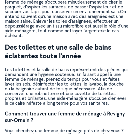
femme de ménage s’occupera minutieusement de cirer le
parquet, d’aspirer les surfaces, de passer l’aspirateur et de
secouer vos tapis pour conserver un environnement sain.On
entend souvent qu’une maison avec des araignées est une
maison saine. Enlever les toiles d’araignées, effectuer un
dépoussiérage avec un tissu microfibre est aussi le rôle d’une
aide-ménagère, tout comme nettoyer l’argenterie le cas
échéant.
Des toilettes et une salle de bains
éclatantes toute l’année
Les toilettes et la salle de bains représentent des pièces qui
demandent une hygiène soutenue. En faisant appel à une
femme de ménage, prenez du temps pour vous et faites
laver les sols, désinfecter les toilettes, le lavabo, la douche
ou la baignoire autant de fois que nécessaire. Afin de
conserver une robinetterie et une cuvette de toilettes
propres et brillantes, une aide-ménagère s’occupe d’enlever
le calcaire néfaste à long terme pour vos sanitaires.
Comment trouver une femme de ménage à Revigny-
sur-Ornain ?
Vous cherchez une femme de ménage près de chez vous ?