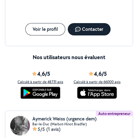
réalisé ! :) Bonne journée à vous ;)
Voir le profil
Contacter
Nos utilisateurs nous évaluent
4,6/5
4,6/5
Calculé à partir de 48731 avis
Calculé à partir de 66000 avis
Auto-entrepreneur
Aymerick Weiss (urgence dem)
Bar-le-Duc (Marbot-Hinot Bradfer)
5/5
(1 avis)