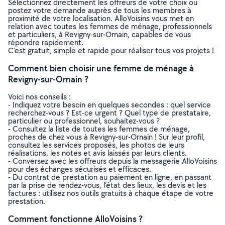
Sélectionnez directement les offreurs de votre choix ou
postez votre demande auprès de tous les membres à
proximité de votre localisation. AlloVoisins vous met en
relation avec toutes les femmes de ménage, professionnels
et particuliers, à Revigny-sur-Ornain, capables de vous
répondre rapidement.
C’est gratuit, simple et rapide pour réaliser tous vos projets !
Comment bien choisir une femme de ménage à
Revigny-sur-Ornain ?
Voici nos conseils :
- Indiquez votre besoin en quelques secondes : quel service
recherchez-vous ? Est-ce urgent ? Quel type de prestataire,
particulier ou professionnel, souhaitez-vous ?
- Consultez la liste de toutes les femmes de ménage,
proches de chez vous à Revigny-sur-Ornain ! Sur leur profil,
consultez les services proposés, les photos de leurs
réalisations, les notes et avis laissés par leurs clients.
- Conversez avec les offreurs depuis la messagerie AlloVoisins
pour des échanges sécurisés et efficaces.
- Du contrat de prestation au paiement en ligne, en passant
par la prise de rendez-vous, l’état des lieux, les devis et les
factures : utilisez nos outils gratuits à chaque étape de votre
prestation.
Comment fonctionne AlloVoisins ?