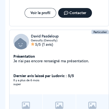
Voir le profil
Contacter
Particulier
David Pasdeloup
Genouilly (Genouilly)
5/5
(1 avis)
Présentation
Je n'ai pas encore renseigné ma présentation.
Dernier avis laissé par Ludovic : 5/5
Il y a plus de 6 mois
super