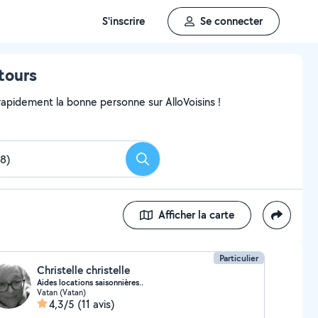
S'inscrire
Se connecter
tours
pidement la bonne personne sur AlloVoisins !
Rechercher
Afficher la carte
Particulier
Christelle christelle
Aides locations saisonnières..
Vatan (Vatan)
4,3/5
(11 avis)