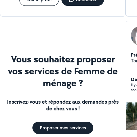
Pr
Vous souhaitez proposer
Ton
vos services de Femme de
De
ménage ?
Il 
san
Inscrivez-vous et répondez aux demandes près
de chez vous !
Proposer mes services