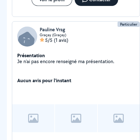
Particulier
Pauline Vrsg
Graçay (Graçay)
5/5
(1 avis)
Présentation
Je n'ai pas encore renseigné ma présentation.
Aucun avis pour l'instant