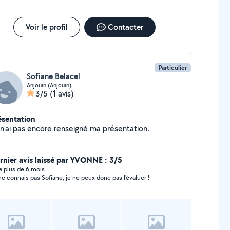
Voir le profil
Contacter
Particulier
Sofiane Belacel
Anjouin (Anjouin)
3/5
(1 avis)
ésentation
Je n'ai pas encore renseigné ma présentation.
rnier avis laissé par YVONNE : 3/5
y a plus de 6 mois
ne connais pas Sofiane, je ne peux donc pas l'évaluer !