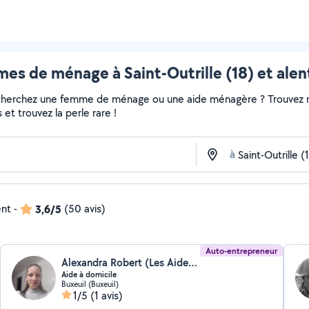
es de ménage à Saint-Outrille (18) et alen
echerchez une femme de ménage ou une aide ménagère ? Trouvez ra
et trouvez la perle rare !
à
ent
-
3,6/5
(50 avis)
Auto-entrepreneur
Alexandra Robert (Les Aides d'Alexandra)
Aide à domicile
Buxeuil (Buxeuil)
1/5
(1 avis)