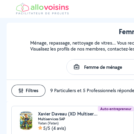
Femm
Ménage, repassage, nettoyage de vitres... Vous r
Visualisez les profils de nos membres, contactez-les 
Filtres
9 Particuliers et 5 Professionnels répond
Auto-entrepreneur
Xavier Daveau (XD Multiservices)
Multiservices SAP
Vatan (Vatan)
5/5
(4 avis)