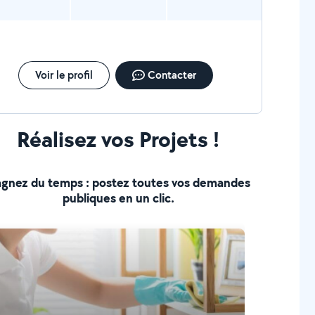
Voir le profil
Contacter
Réalisez vos Projets !
gnez du temps : postez toutes vos demandes
publiques en un clic.