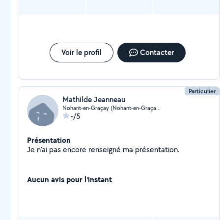
Voir le profil
Contacter
Particulier
Mathilde Jeanneau
Nohant-en-Graçay (Nohant-en-Graçay)
-/5
Présentation
Je n'ai pas encore renseigné ma présentation.
Aucun avis pour l'instant