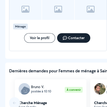
Ménage
Voir le profil
Contacter
Dernières demandes pour Femmes de ménage à Saint-
Bruno V.
À convenir
postée à 10:10
Cherche Ménage
Cherch
Saint-Outrille
Saint-Outr