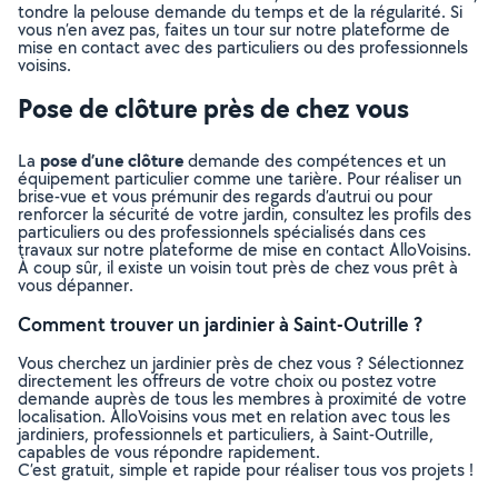
tondre la pelouse demande du temps et de la régularité. Si
vous n’en avez pas, faites un tour sur notre plateforme de
mise en contact avec des particuliers ou des professionnels
voisins.
Pose de clôture près de chez vous
pose d’une clôture
La
demande des compétences et un
équipement particulier comme une tarière. Pour réaliser un
brise-vue et vous prémunir des regards d’autrui ou pour
renforcer la sécurité de votre jardin, consultez les profils des
particuliers ou des professionnels spécialisés dans ces
travaux sur notre plateforme de mise en contact AlloVoisins.
À coup sûr, il existe un voisin tout près de chez vous prêt à
vous dépanner.
Comment trouver un jardinier à Saint-Outrille ?
Vous cherchez un jardinier près de chez vous ? Sélectionnez
directement les offreurs de votre choix ou postez votre
demande auprès de tous les membres à proximité de votre
localisation. AlloVoisins vous met en relation avec tous les
jardiniers, professionnels et particuliers, à Saint-Outrille,
capables de vous répondre rapidement.
C’est gratuit, simple et rapide pour réaliser tous vos projets !