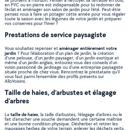
se profilent à l’horizon. Penser à nettoyer sa terrasse en bois,
en PVC ou en pierre est indispensable pour lui redonner de
l’éclat et aménager son salon de jardin pour l’été. Peut-être
pensez vous à faire un potager cette année pour vous régaler
toute la saison avec les légumes de votre jardin et préparer
vos conserves pour l’hiver ?
Prestations de service paysagiste
aménager entièrement votre
Vous souhaitez repenser et
jardin
? Pour l’élaboration d’un plan de jardin, la création
d’une pelouse, d’un jardin paysager, d’un jardin exotique et
même d’un jardin anglais, entourez-vous des conseils d’un
voisin passionné de jardinage ou d’une entreprise paysagiste
située proche de chez vous. Rencontrez le prestataire qu’il
vous faut parmi l’ensemble des profils présents sur
AlloVoisins.
Taille de haies, d’arbustes et élagage
d’arbres
taille de haies
La
, la taille d’arbustes, l’élagage d’arbres ou le
fait d’arracher une souche demandent une certaine maîtrise
et une bonne condition physique. Désherber et retirer les
mauvaises herbes de votre terrain, enlever les déchets verts,