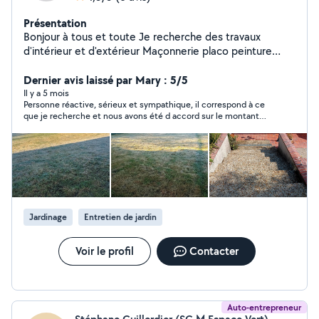
Présentation
Bonjour à tous et toute Je recherche des travaux
d'intérieur et d'extérieur Maçonnerie placo peinture
carrelage ect..... Merci
Dernier avis laissé par Mary : 5/5
Il y a 5 mois
Personne réactive, sérieux et sympathique, il correspond à ce
que je recherche et nous avons été d accord sur le montant
demandé pour la tonde de mon jardin .
Jardinage
Entretien de jardin
Voir le profil
Contacter
Auto-entrepreneur