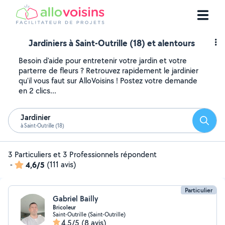
Jardiniers à Saint-Outrille (18) et alentours
Besoin d'aide pour entretenir votre jardin et votre
parterre de fleurs ? Retrouvez rapidement le jardinier
qu'il vous faut sur AlloVoisins ! Postez votre demande
en 2 clics...
Jardinier
Reche
à Saint-Outrille (18)
3 Particuliers et 3 Professionnels répondent
-
4,6/5
(111 avis)
Particulier
Gabriel Bailly
Bricoleur
Saint-Outrille (Saint-Outrille)
4,5/5
(8 avis)