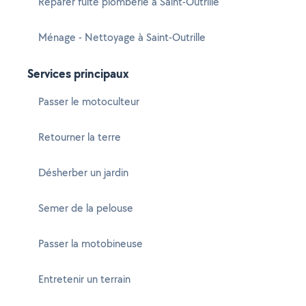
Réparer fuite plomberie à Saint-Outrille
Ménage - Nettoyage à Saint-Outrille
Services principaux
Passer le motoculteur
Retourner la terre
Désherber un jardin
Semer de la pelouse
Passer la motobineuse
Entretenir un terrain