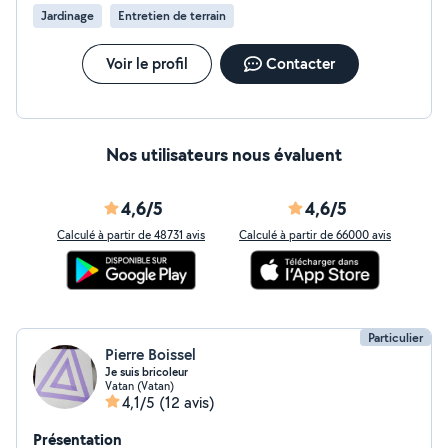
Jardinage
Entretien de terrain
Voir le profil
Contacter
Nos utilisateurs nous évaluent
4,6/5
4,6/5
Calculé à partir de 48731 avis
Calculé à partir de 66000 avis
Particulier
Pierre Boissel
Je suis bricoleur
Vatan (Vatan)
4,1/5
(12 avis)
Présentation