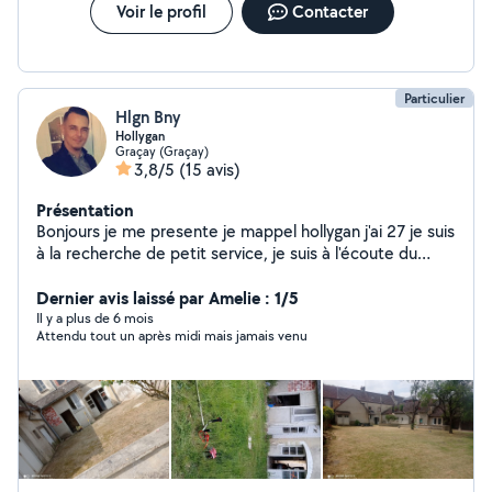
Voir le profil
Contacter
Particulier
Hlgn Bny
Hollygan
Graçay (Graçay)
3,8/5
(15 avis)
Présentation
Bonjours je me presente je mappel hollygan j'ai 27 je suis
à la recherche de petit service, je suis à l'écoute du
client et pontuel et très motiver à travailler
Dernier avis laissé par Amelie : 1/5
Il y a plus de 6 mois
Attendu tout un après midi mais jamais venu