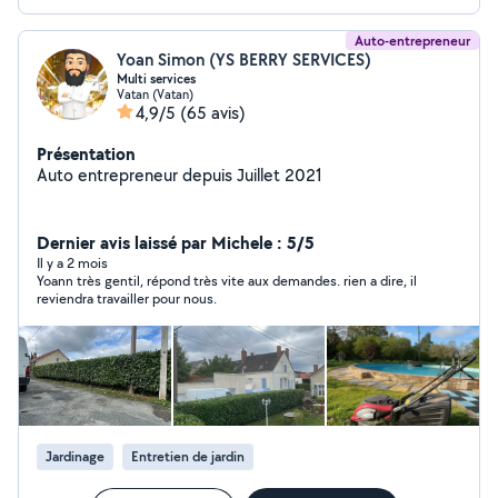
Auto-entrepreneur
Yoan Simon (YS BERRY SERVICES)
Multi services
Vatan (Vatan)
4,9/5
(65 avis)
Présentation
Auto entrepreneur depuis Juillet 2021
Dernier avis laissé par Michele : 5/5
Il y a 2 mois
Yoann très gentil, répond très vite aux demandes. rien a dire, il
reviendra travailler pour nous.
Jardinage
Entretien de jardin