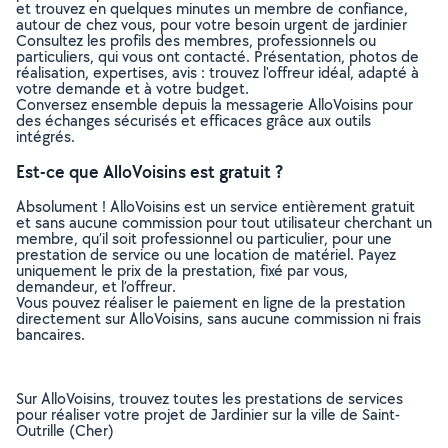
et trouvez en quelques minutes un membre de confiance,
autour de chez vous, pour votre besoin urgent de jardinier
Consultez les profils des membres, professionnels ou
particuliers, qui vous ont contacté. Présentation, photos de
réalisation, expertises, avis : trouvez l'offreur idéal, adapté à
votre demande et à votre budget.
Conversez ensemble depuis la messagerie AlloVoisins pour
des échanges sécurisés et efficaces grâce aux outils
intégrés.
Est-ce que AlloVoisins est gratuit ?
Absolument ! AlloVoisins est un service entièrement gratuit
et sans aucune commission pour tout utilisateur cherchant un
membre, qu’il soit professionnel ou particulier, pour une
prestation de service ou une location de matériel. Payez
uniquement le prix de la prestation, fixé par vous,
demandeur, et l’offreur.
Vous pouvez réaliser le paiement en ligne de la prestation
directement sur AlloVoisins, sans aucune commission ni frais
bancaires.
Sur AlloVoisins, trouvez toutes les prestations de services
pour réaliser votre projet de Jardinier sur la ville de Saint-
Outrille (Cher)