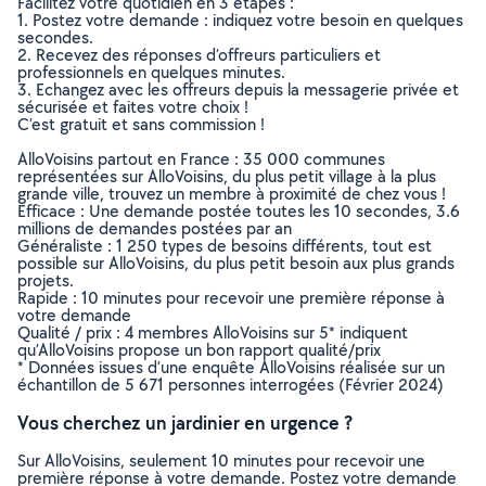
Facilitez votre quotidien en 3 étapes :
1. Postez votre demande : indiquez votre besoin en quelques
secondes.
2. Recevez des réponses d’offreurs particuliers et
professionnels en quelques minutes.
3. Echangez avec les offreurs depuis la messagerie privée et
sécurisée et faites votre choix !
C’est gratuit et sans commission !
AlloVoisins partout en France : 35 000 communes
représentées sur AlloVoisins, du plus petit village à la plus
grande ville, trouvez un membre à proximité de chez vous !
Efficace : Une demande postée toutes les 10 secondes, 3.6
millions de demandes postées par an
Généraliste : 1 250 types de besoins différents, tout est
possible sur AlloVoisins, du plus petit besoin aux plus grands
projets.
Rapide : 10 minutes pour recevoir une première réponse à
votre demande
Qualité / prix : 4 membres AlloVoisins sur 5* indiquent
qu’AlloVoisins propose un bon rapport qualité/prix
* Données issues d’une enquête AlloVoisins réalisée sur un
échantillon de 5 671 personnes interrogées (Février 2024)
Vous cherchez un jardinier en urgence ?
Sur AlloVoisins, seulement 10 minutes pour recevoir une
première réponse à votre demande. Postez votre demande