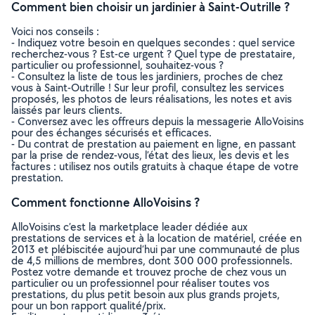
Comment bien choisir un jardinier à Saint-Outrille ?
Voici nos conseils :
- Indiquez votre besoin en quelques secondes : quel service
recherchez-vous ? Est-ce urgent ? Quel type de prestataire,
particulier ou professionnel, souhaitez-vous ?
- Consultez la liste de tous les jardiniers, proches de chez
vous à Saint-Outrille ! Sur leur profil, consultez les services
proposés, les photos de leurs réalisations, les notes et avis
laissés par leurs clients.
- Conversez avec les offreurs depuis la messagerie AlloVoisins
pour des échanges sécurisés et efficaces.
- Du contrat de prestation au paiement en ligne, en passant
par la prise de rendez-vous, l’état des lieux, les devis et les
factures : utilisez nos outils gratuits à chaque étape de votre
prestation.
Comment fonctionne AlloVoisins ?
AlloVoisins c’est la marketplace leader dédiée aux
prestations de services et à la location de matériel, créée en
2013 et plébiscitée aujourd’hui par une communauté de plus
de 4,5 millions de membres, dont 300 000 professionnels.
Postez votre demande et trouvez proche de chez vous un
particulier ou un professionnel pour réaliser toutes vos
prestations, du plus petit besoin aux plus grands projets,
pour un bon rapport qualité/prix.