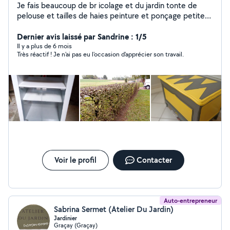
Je fais beaucoup de br icolage et du jardin tonte de
pelouse et tailles de haies peinture et ponçage petite
mécanique su tondeuse et débroussailleuse
Dernier avis laissé par Sandrine : 1/5
Il y a plus de 6 mois
Très réactif ! Je n'ai pas eu l'occasion d'apprécier son travail.
Voir le profil
Contacter
Auto-entrepreneur
Sabrina Sermet (Atelier Du Jardin)
Jardinier
Graçay (Graçay)