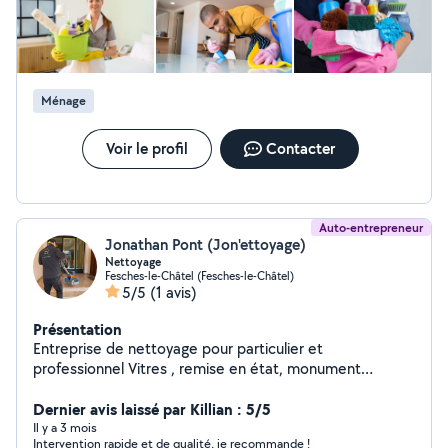
Ménage
Voir le profil
Contacter
Auto-entrepreneur
Jonathan Pont (Jon'ettoyage)
Nettoyage
Fesches-le-Châtel (Fesches-le-Châtel)
5/5
(1 avis)
Présentation
Entreprise de nettoyage pour particulier et
professionnel Vitres , remise en état, monument
funéraire , abri piscine Copropriété etc
Dernier avis laissé par Killian : 5/5
Il y a 3 mois
Intervention rapide et de qualité, je recommande !