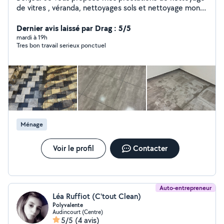
de vitres , véranda, nettoyages sols et nettoyage mono
brosse et tout autres petit travaux. Cordialement
Dernier avis laissé par Drag : 5/5
mardi à 19h
Tres bon travail serieux ponctuel
Ménage
Voir le profil
Contacter
Auto-entrepreneur
Léa Ruffiot (C'tout Clean)
Polyvalente
Audincourt (Centre)
5/5
(4 avis)