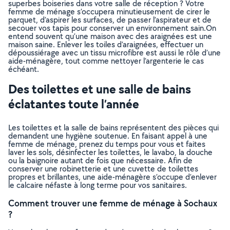
superbes boiseries dans votre salle de réception ? Votre
femme de ménage s’occupera minutieusement de cirer le
parquet, d’aspirer les surfaces, de passer l’aspirateur et de
secouer vos tapis pour conserver un environnement sain.On
entend souvent qu’une maison avec des araignées est une
maison saine. Enlever les toiles d’araignées, effectuer un
dépoussiérage avec un tissu microfibre est aussi le rôle d’une
aide-ménagère, tout comme nettoyer l’argenterie le cas
échéant.
Des toilettes et une salle de bains
éclatantes toute l’année
Les toilettes et la salle de bains représentent des pièces qui
demandent une hygiène soutenue. En faisant appel à une
femme de ménage, prenez du temps pour vous et faites
laver les sols, désinfecter les toilettes, le lavabo, la douche
ou la baignoire autant de fois que nécessaire. Afin de
conserver une robinetterie et une cuvette de toilettes
propres et brillantes, une aide-ménagère s’occupe d’enlever
le calcaire néfaste à long terme pour vos sanitaires.
Comment trouver une femme de ménage à Sochaux
?