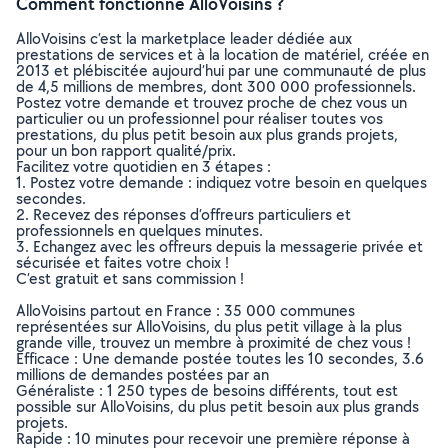
Comment fonctionne AlloVoisins ?
AlloVoisins c’est la marketplace leader dédiée aux
prestations de services et à la location de matériel, créée en
2013 et plébiscitée aujourd’hui par une communauté de plus
de 4,5 millions de membres, dont 300 000 professionnels.
Postez votre demande et trouvez proche de chez vous un
particulier ou un professionnel pour réaliser toutes vos
prestations, du plus petit besoin aux plus grands projets,
pour un bon rapport qualité/prix.
Facilitez votre quotidien en 3 étapes :
1. Postez votre demande : indiquez votre besoin en quelques
secondes.
2. Recevez des réponses d’offreurs particuliers et
professionnels en quelques minutes.
3. Echangez avec les offreurs depuis la messagerie privée et
sécurisée et faites votre choix !
C’est gratuit et sans commission !
AlloVoisins partout en France : 35 000 communes
représentées sur AlloVoisins, du plus petit village à la plus
grande ville, trouvez un membre à proximité de chez vous !
Efficace : Une demande postée toutes les 10 secondes, 3.6
millions de demandes postées par an
Généraliste : 1 250 types de besoins différents, tout est
possible sur AlloVoisins, du plus petit besoin aux plus grands
projets.
Rapide : 10 minutes pour recevoir une première réponse à