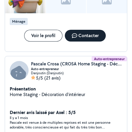
Ménage
Voir le profil
Contacter
Auto-entrepreneur
Pascale Crosa (CROSA Home Staging - Décoration)
Auto-entrepreneur
Danjoutin (Danjoutin)
5/5
(21 avis)
Présentation
Home Staging - Décoration d'intérieur
Dernier avis laissé par Axel : 5/5
Il y a 1 mois
Pascale est venue à de multiples reprises et est une personne
adorable, très consciencieuse et qui fait du très très bon
travail!