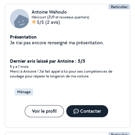
Particulier
Antoine Wahoulo
Héricourt (ZUP et nouveaux quartiers)
5/5
(2 avis)
Présentation
Je n'ai pas encore renseigné ma présentation.
Dernier avis laissé par Antoine : 5/5
Il y a 1 mois
Merci à Antoine ! J’ai fait appel à lui pour ses compétences de
soudage pour réparer le longeron de ma voiture.
Ménage
Voir le profil
Contacter
Particulier