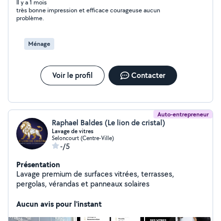
Il y a 1 mois
très bonne impression et efficace courageuse aucun
problème.
Ménage
Voir le profil
Contacter
Auto-entrepreneur
Raphael Baldes (Le lion de cristal)
Lavage de vitres
Seloncourt (Centre-Ville)
-/5
Présentation
Lavage premium de surfaces vitrées, terrasses,
pergolas, vérandas et panneaux solaires
Aucun avis pour l'instant