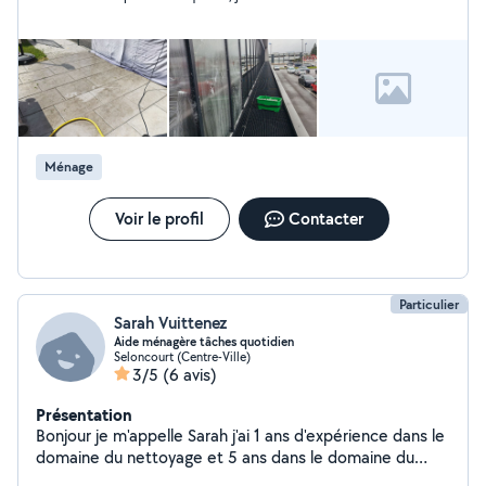
Ménage
Voir le profil
Contacter
Particulier
Sarah Vuittenez
Aide ménagère tâches quotidien
Seloncourt (Centre-Ville)
3/5
(6 avis)
Présentation
Bonjour je m'appelle Sarah j'ai 1 ans d'expérience dans le
domaine du nettoyage et 5 ans dans le domaine du
jardinage , plantation , tonte , je suis quelqu'un de