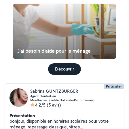
J'ai besoin d'aide pour le ménage
Découvrir
Particulier
Sabrina GUNTZBURGER
Agent d'entretien
Montbéliard (Petite Hollande-Petit Chênois)
4,2/5
(5 avis)
Présentation
bonjour, disponible en horaires scolaires pour votre
ménage, repassage classique, vitres...