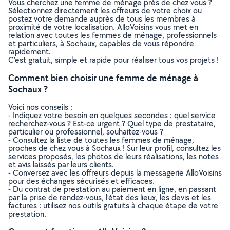
Vous cherchez une femme de ménage près de chez vous ?
Sélectionnez directement les offreurs de votre choix ou
postez votre demande auprès de tous les membres à
proximité de votre localisation. AlloVoisins vous met en
relation avec toutes les femmes de ménage, professionnels
et particuliers, à Sochaux, capables de vous répondre
rapidement.
C’est gratuit, simple et rapide pour réaliser tous vos projets !
Comment bien choisir une femme de ménage à
Sochaux ?
Voici nos conseils :
- Indiquez votre besoin en quelques secondes : quel service
recherchez-vous ? Est-ce urgent ? Quel type de prestataire,
particulier ou professionnel, souhaitez-vous ?
- Consultez la liste de toutes les femmes de ménage,
proches de chez vous à Sochaux ! Sur leur profil, consultez les
services proposés, les photos de leurs réalisations, les notes
et avis laissés par leurs clients.
- Conversez avec les offreurs depuis la messagerie AlloVoisins
pour des échanges sécurisés et efficaces.
- Du contrat de prestation au paiement en ligne, en passant
par la prise de rendez-vous, l’état des lieux, les devis et les
factures : utilisez nos outils gratuits à chaque étape de votre
prestation.