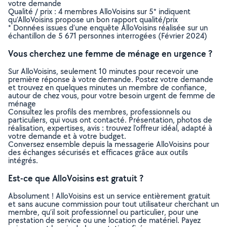
votre demande
Qualité / prix : 4 membres AlloVoisins sur 5* indiquent
qu’AlloVoisins propose un bon rapport qualité/prix
* Données issues d’une enquête AlloVoisins réalisée sur un
échantillon de 5 671 personnes interrogées (Février 2024)
Vous cherchez une femme de ménage en urgence ?
Sur AlloVoisins, seulement 10 minutes pour recevoir une
première réponse à votre demande. Postez votre demande
et trouvez en quelques minutes un membre de confiance,
autour de chez vous, pour votre besoin urgent de femme de
ménage
Consultez les profils des membres, professionnels ou
particuliers, qui vous ont contacté. Présentation, photos de
réalisation, expertises, avis : trouvez l'offreur idéal, adapté à
votre demande et à votre budget.
Conversez ensemble depuis la messagerie AlloVoisins pour
des échanges sécurisés et efficaces grâce aux outils
intégrés.
Est-ce que AlloVoisins est gratuit ?
Absolument ! AlloVoisins est un service entièrement gratuit
et sans aucune commission pour tout utilisateur cherchant un
membre, qu’il soit professionnel ou particulier, pour une
prestation de service ou une location de matériel. Payez