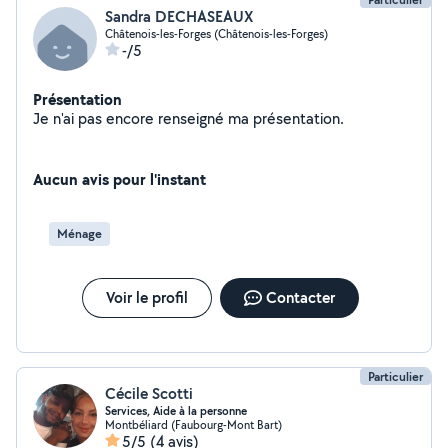
Sandra DECHASEAUX
Châtenois-les-Forges (Châtenois-les-Forges)
-/5
Présentation
Je n'ai pas encore renseigné ma présentation.
Aucun avis pour l'instant
Ménage
Voir le profil
Contacter
Particulier
Cécile Scotti
Services, Aide à la personne
Montbéliard (Faubourg-Mont Bart)
5/5
(4 avis)