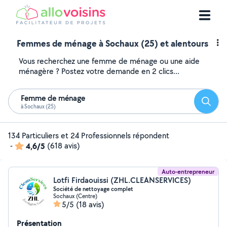
Femmes de ménage à Sochaux (25) et alentours
Vous recherchez une femme de ménage ou une aide
ménagère ? Postez votre demande en 2 clics...
Femme de ménage
Reche
à Sochaux (25)
134 Particuliers et 24 Professionnels répondent
-
4,6/5
(618 avis)
Auto-entrepreneur
Lotfi Firdaouissi (ZHL.CLEANSERVICES)
Société de nettoyage complet
Sochaux (Centre)
5/5
(18 avis)
Présentation