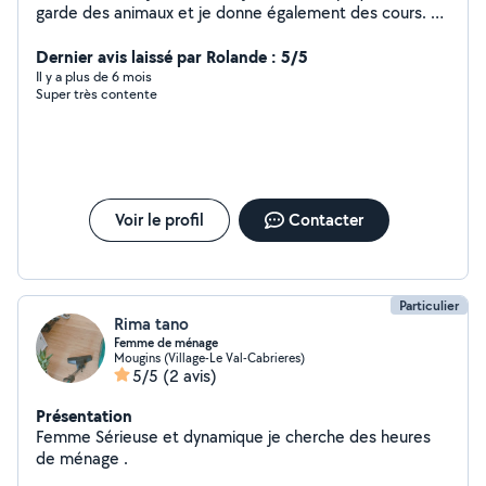
garde des animaux et je donne également des cours. Je
peux garder des enfants
Dernier avis laissé par Rolande : 5/5
Il y a plus de 6 mois
Super très contente
Voir le profil
Contacter
Particulier
Rima tano
Femme de ménage
Mougins (Village-Le Val-Cabrieres)
5/5
(2 avis)
Présentation
Femme Sérieuse et dynamique je cherche des heures
de ménage .