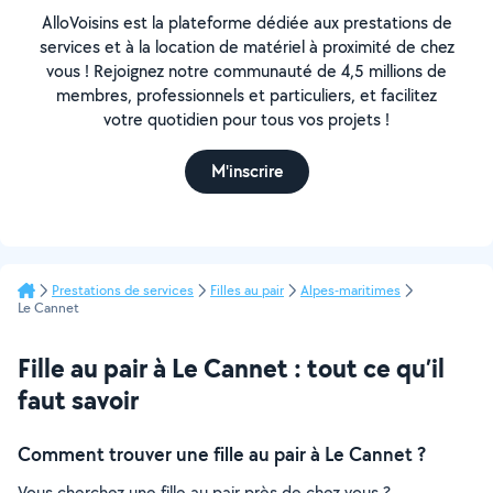
AlloVoisins est la plateforme dédiée aux prestations de
services et à la location de matériel à proximité de chez
vous ! Rejoignez notre communauté de 4,5 millions de
membres, professionnels et particuliers, et facilitez
votre quotidien pour tous vos projets !
M'inscrire
Prestations de services
Filles au pair
Alpes-maritimes
Le Cannet
Fille au pair à Le Cannet : tout ce qu’il
faut savoir
Comment trouver une fille au pair à Le Cannet ?
Vous cherchez une fille au pair près de chez vous ?