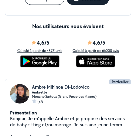
Nos utilisateurs nous évaluent
4,6/5
4,6/5
Calculé à partir de 48731 avis
Calculé à partir de 66000 avis
Particulier
Ambre Mihinoa Di-Lodovico
Ambrette
Mouans-Sartoux (Grand'Piece-Les Plaines)
-/5
Présentation
Bonjour, Je m'appelle Ambre et je propose des services
de baby-sitting et/ou ménage. Je suis une jeune femme
très sérieuse et je ne prends pas à la légère les