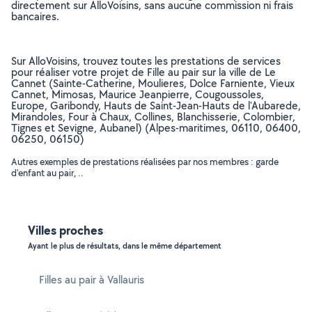
directement sur AlloVoisins, sans aucune commission ni frais
bancaires.
Sur AlloVoisins, trouvez toutes les prestations de services
pour réaliser votre projet de Fille au pair sur la ville de Le
Cannet (Sainte-Catherine, Moulieres, Dolce Farniente, Vieux
Cannet, Mimosas, Maurice Jeanpierre, Cougoussoles,
Europe, Garibondy, Hauts de Saint-Jean-Hauts de l'Aubarede,
Mirandoles, Four à Chaux, Collines, Blanchisserie, Colombier,
Tignes et Sevigne, Aubanel) (Alpes-maritimes, 06110, 06400,
06250, 06150)
Autres exemples de prestations réalisées par nos membres : garde
d'enfant au pair, ..
Villes proches
Ayant le plus de résultats, dans le même département
Filles au pair à Vallauris