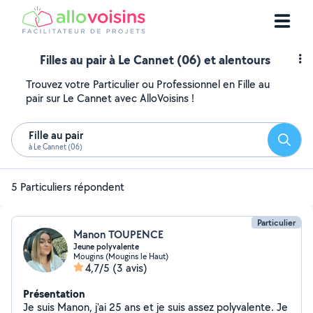
Filles au pair à Le Cannet (06) et alentours
Trouvez votre Particulier ou Professionnel en Fille au
pair sur Le Cannet avec AlloVoisins !
Fille au pair
Reche
à Le Cannet (06)
5 Particuliers répondent
Particulier
Manon TOUPENCE
Jeune polyvalente
Mougins (Mougins le Haut)
4,7/5
(3 avis)
Présentation
Je suis Manon, j'ai 25 ans et je suis assez polyvalente. Je