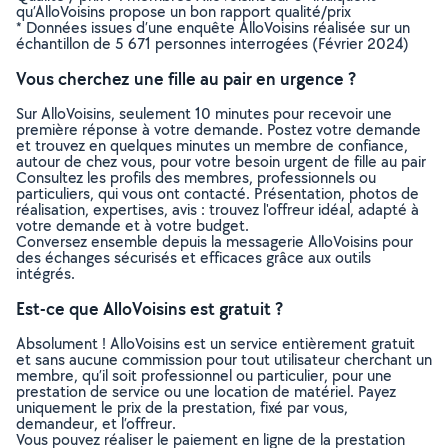
qu’AlloVoisins propose un bon rapport qualité/prix
* Données issues d’une enquête AlloVoisins réalisée sur un
échantillon de 5 671 personnes interrogées (Février 2024)
Vous cherchez une fille au pair en urgence ?
Sur AlloVoisins, seulement 10 minutes pour recevoir une
première réponse à votre demande. Postez votre demande
et trouvez en quelques minutes un membre de confiance,
autour de chez vous, pour votre besoin urgent de fille au pair
Consultez les profils des membres, professionnels ou
particuliers, qui vous ont contacté. Présentation, photos de
réalisation, expertises, avis : trouvez l'offreur idéal, adapté à
votre demande et à votre budget.
Conversez ensemble depuis la messagerie AlloVoisins pour
des échanges sécurisés et efficaces grâce aux outils
intégrés.
Est-ce que AlloVoisins est gratuit ?
Absolument ! AlloVoisins est un service entièrement gratuit
et sans aucune commission pour tout utilisateur cherchant un
membre, qu’il soit professionnel ou particulier, pour une
prestation de service ou une location de matériel. Payez
uniquement le prix de la prestation, fixé par vous,
demandeur, et l’offreur.
Vous pouvez réaliser le paiement en ligne de la prestation