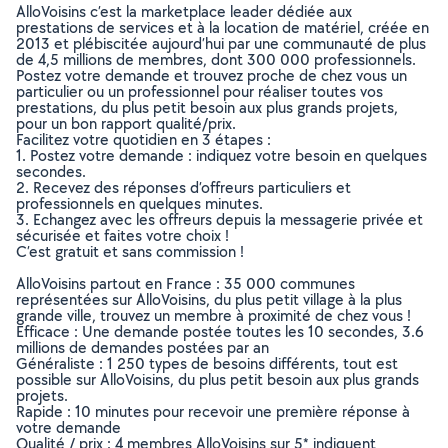
AlloVoisins c’est la marketplace leader dédiée aux
prestations de services et à la location de matériel, créée en
2013 et plébiscitée aujourd’hui par une communauté de plus
de 4,5 millions de membres, dont 300 000 professionnels.
Postez votre demande et trouvez proche de chez vous un
particulier ou un professionnel pour réaliser toutes vos
prestations, du plus petit besoin aux plus grands projets,
pour un bon rapport qualité/prix.
Facilitez votre quotidien en 3 étapes :
1. Postez votre demande : indiquez votre besoin en quelques
secondes.
2. Recevez des réponses d’offreurs particuliers et
professionnels en quelques minutes.
3. Echangez avec les offreurs depuis la messagerie privée et
sécurisée et faites votre choix !
C’est gratuit et sans commission !
AlloVoisins partout en France : 35 000 communes
représentées sur AlloVoisins, du plus petit village à la plus
grande ville, trouvez un membre à proximité de chez vous !
Efficace : Une demande postée toutes les 10 secondes, 3.6
millions de demandes postées par an
Généraliste : 1 250 types de besoins différents, tout est
possible sur AlloVoisins, du plus petit besoin aux plus grands
projets.
Rapide : 10 minutes pour recevoir une première réponse à
votre demande
Qualité / prix : 4 membres AlloVoisins sur 5* indiquent