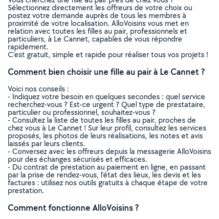
Sélectionnez directement les offreurs de votre choix ou
postez votre demande auprès de tous les membres à
proximité de votre localisation. AlloVoisins vous met en
relation avec toutes les filles au pair, professionnels et
particuliers, à Le Cannet, capables de vous répondre
rapidement.
C’est gratuit, simple et rapide pour réaliser tous vos projets !
Comment bien choisir une fille au pair à Le Cannet ?
Voici nos conseils :
- Indiquez votre besoin en quelques secondes : quel service
recherchez-vous ? Est-ce urgent ? Quel type de prestataire,
particulier ou professionnel, souhaitez-vous ?
- Consultez la liste de toutes les filles au pair, proches de
chez vous à Le Cannet ! Sur leur profil, consultez les services
proposés, les photos de leurs réalisations, les notes et avis
laissés par leurs clients.
- Conversez avec les offreurs depuis la messagerie AlloVoisins
pour des échanges sécurisés et efficaces.
- Du contrat de prestation au paiement en ligne, en passant
par la prise de rendez-vous, l’état des lieux, les devis et les
factures : utilisez nos outils gratuits à chaque étape de votre
prestation.
Comment fonctionne AlloVoisins ?