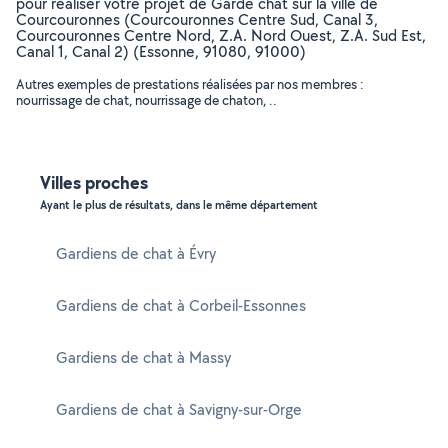
pour réaliser votre projet de Garde chat sur la ville de
Courcouronnes (Courcouronnes Centre Sud, Canal 3,
Courcouronnes Centre Nord, Z.A. Nord Ouest, Z.A. Sud Est,
Canal 1, Canal 2) (Essonne, 91080, 91000)
Autres exemples de prestations réalisées par nos membres :
nourrissage de chat, nourrissage de chaton, ..
Villes proches
Ayant le plus de résultats, dans le même département
Gardiens de chat à Évry
Gardiens de chat à Corbeil-Essonnes
Gardiens de chat à Massy
Gardiens de chat à Savigny-sur-Orge