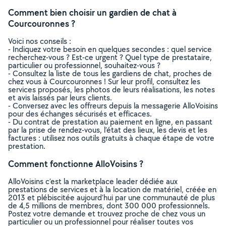
Comment bien choisir un gardien de chat à
Courcouronnes ?
Voici nos conseils :
- Indiquez votre besoin en quelques secondes : quel service
recherchez-vous ? Est-ce urgent ? Quel type de prestataire,
particulier ou professionnel, souhaitez-vous ?
- Consultez la liste de tous les gardiens de chat, proches de
chez vous à Courcouronnes ! Sur leur profil, consultez les
services proposés, les photos de leurs réalisations, les notes
et avis laissés par leurs clients.
- Conversez avec les offreurs depuis la messagerie AlloVoisins
pour des échanges sécurisés et efficaces.
- Du contrat de prestation au paiement en ligne, en passant
par la prise de rendez-vous, l’état des lieux, les devis et les
factures : utilisez nos outils gratuits à chaque étape de votre
prestation.
Comment fonctionne AlloVoisins ?
AlloVoisins c’est la marketplace leader dédiée aux
prestations de services et à la location de matériel, créée en
2013 et plébiscitée aujourd’hui par une communauté de plus
de 4,5 millions de membres, dont 300 000 professionnels.
Postez votre demande et trouvez proche de chez vous un
particulier ou un professionnel pour réaliser toutes vos