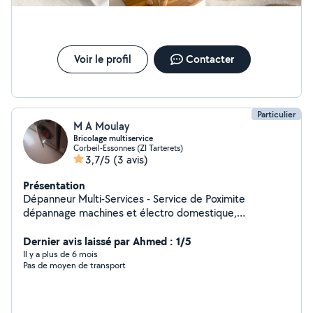
Voir le profil
Contacter
Particulier
M A Moulay
Bricolage multiservice
Corbeil-Essonnes (ZI Tarterets)
3,7/5
(3 avis)
Présentation
Dépanneur Multi-Services - Service de Poximite
dépannage machines et électro domestique,
dépannage électrique .
Dernier avis laissé par Ahmed : 1/5
Il y a plus de 6 mois
Pas de moyen de transport