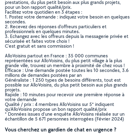
prestations, du plus petit besoin aux plus grands projets,
pour un bon rapport qualité/prix.
Facilitez votre quotidien en 3 étapes :
1. Postez votre demande : indiquez votre besoin en quelques
secondes.
2. Recevez des réponses d’offreurs particuliers et
professionnels en quelques minutes.
3. Echangez avec les offreurs depuis la messagerie privée et
sécurisée et faites votre choix !
C’est gratuit et sans commission !
AlloVoisins partout en France : 35 000 communes
représentées sur AlloVoisins, du plus petit village à la plus
grande ville, trouvez un membre à proximité de chez vous !
Efficace : Une demande postée toutes les 10 secondes, 3.6
millions de demandes postées par an
Généraliste : 1 250 types de besoins différents, tout est
possible sur AlloVoisins, du plus petit besoin aux plus grands
projets.
Rapide : 10 minutes pour recevoir une première réponse à
votre demande
Qualité / prix : 4 membres AlloVoisins sur 5* indiquent
qu’AlloVoisins propose un bon rapport qualité/prix
* Données issues d’une enquête AlloVoisins réalisée sur un
échantillon de 5 671 personnes interrogées (Février 2024)
Vous cherchez un gardien de chat en urgence ?