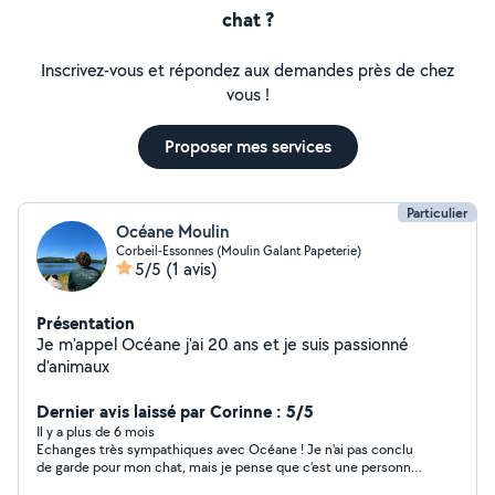
chat ?
Inscrivez-vous et répondez aux demandes près de chez
vous !
Proposer mes services
Particulier
Océane Moulin
Corbeil-Essonnes (Moulin Galant Papeterie)
5/5
(1 avis)
Présentation
Je m'appel Océane j'ai 20 ans et je suis passionné
d'animaux
Dernier avis laissé par Corinne : 5/5
Il y a plus de 6 mois
Echanges très sympathiques avec Océane ! Je n'ai pas conclu
de garde pour mon chat, mais je pense que c'est une personne
de confiance, qui mérite bien son titre pour la garde des