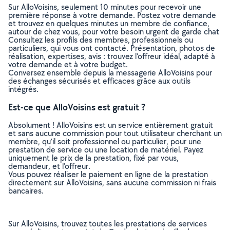
Sur AlloVoisins, seulement 10 minutes pour recevoir une
première réponse à votre demande. Postez votre demande
et trouvez en quelques minutes un membre de confiance,
autour de chez vous, pour votre besoin urgent de garde chat
Consultez les profils des membres, professionnels ou
particuliers, qui vous ont contacté. Présentation, photos de
réalisation, expertises, avis : trouvez l'offreur idéal, adapté à
votre demande et à votre budget.
Conversez ensemble depuis la messagerie AlloVoisins pour
des échanges sécurisés et efficaces grâce aux outils
intégrés.
Est-ce que AlloVoisins est gratuit ?
Absolument ! AlloVoisins est un service entièrement gratuit
et sans aucune commission pour tout utilisateur cherchant un
membre, qu’il soit professionnel ou particulier, pour une
prestation de service ou une location de matériel. Payez
uniquement le prix de la prestation, fixé par vous,
demandeur, et l’offreur.
Vous pouvez réaliser le paiement en ligne de la prestation
directement sur AlloVoisins, sans aucune commission ni frais
bancaires.
Sur AlloVoisins, trouvez toutes les prestations de services