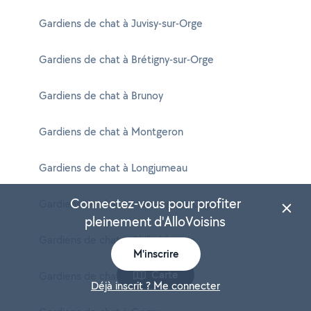
Gardiens de chat à Juvisy-sur-Orge
Gardiens de chat à Brétigny-sur-Orge
Gardiens de chat à Brunoy
Gardiens de chat à Montgeron
Gardiens de chat à Longjumeau
Connectez-vous pour profiter
Gardiens de chat à Morsang-sur-Orge
pleinement d'AlloVoisins
Gardiens de chat à Chilly-Mazarin
M'inscrire
Carte
Gardiens de chat à Les Ulis
Déjà inscrit ? Me connecter