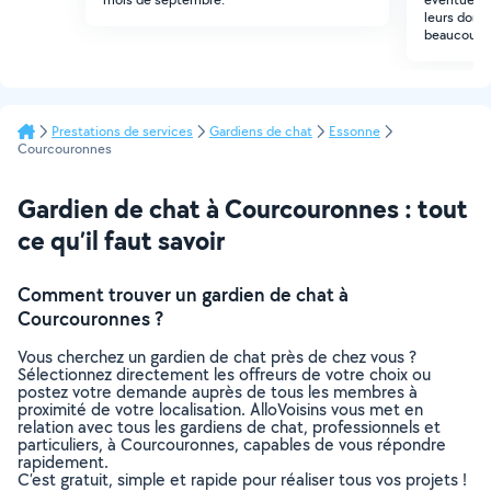
leurs donne
beaucoup
Prestations de services
Gardiens de chat
Essonne
Courcouronnes
Gardien de chat à Courcouronnes : tout
ce qu’il faut savoir
Comment trouver un gardien de chat à
Courcouronnes ?
Vous cherchez un gardien de chat près de chez vous ?
Sélectionnez directement les offreurs de votre choix ou
postez votre demande auprès de tous les membres à
proximité de votre localisation. AlloVoisins vous met en
relation avec tous les gardiens de chat, professionnels et
particuliers, à Courcouronnes, capables de vous répondre
rapidement.
C’est gratuit, simple et rapide pour réaliser tous vos projets !