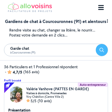
Gardiens de chat à Courcouronnes (91) et alentours
Rendre visite au chat, changer sa litière, le nourrir...
Postez votre demande en 2 clics...
Garde chat
Reche
à Courcouronnes (91)
36 Particuliers et 1 Professionnel répondent
-
4,7/5
(165 avis)
Profil boosté
Auto-entrepreneur
Valérie Vanhove (PATTES EN GARDE)
Visites à domicile, Promenades
Viry-Châtillon (Centre Ville 2)
5/5
(10 avis)
Présentation