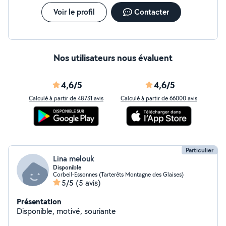
Voir le profil
Contacter
Nos utilisateurs nous évaluent
4,6/5
4,6/5
Calculé à partir de 48731 avis
Calculé à partir de 66000 avis
Particulier
Lina melouk
Disponible
Corbeil-Essonnes (Tarterêts Montagne des Glaises)
5/5
(5 avis)
Présentation
Disponible, motivé, souriante