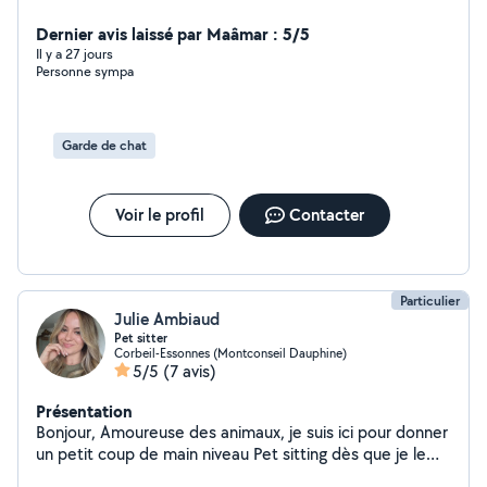
Dernier avis laissé par Maâmar : 5/5
Il y a 27 jours
Personne sympa
Garde de chat
Voir le profil
Contacter
Particulier
Julie Ambiaud
Pet sitter
Corbeil-Essonnes (Montconseil Dauphine)
5/5
(7 avis)
Présentation
Bonjour, Amoureuse des animaux, je suis ici pour donner
un petit coup de main niveau Pet sitting dès que je le
peux. Je suis généralement disponible en fin de journée