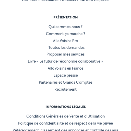
PRÉSENTATION
Qui sommes-nous ?
Comment ça marche ?
AlloVoisins Pro
Toutes les demandes
Proposer mes services
Livre « Le futur de l'économie collaborative »
AlloVoisins en France
Espace presse
Partenaires et Grands Comptes
Recrutement
INFORMATIONS LÉGALES
Conditions Générales de Vente et d'Utilisation
Politique de confidentialité et de respect de la vie privée
Référencement, classement des annonces et contrôle des avis