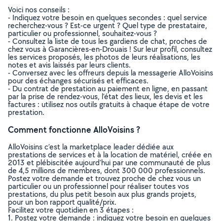
Voici nos conseils :
- Indiquez votre besoin en quelques secondes : quel service
recherchez-vous ? Est-ce urgent ? Quel type de prestataire,
particulier ou professionnel, souhaitez-vous ?
- Consultez la liste de tous les gardiens de chat, proches de
chez vous à Garancières-en-Drouais ! Sur leur profil, consultez
les services proposés, les photos de leurs réalisations, les
notes et avis laissés par leurs clients.
- Conversez avec les offreurs depuis la messagerie AlloVoisins
pour des échanges sécurisés et efficaces.
- Du contrat de prestation au paiement en ligne, en passant
par la prise de rendez-vous, l’état des lieux, les devis et les
factures : utilisez nos outils gratuits à chaque étape de votre
prestation.
Comment fonctionne AlloVoisins ?
AlloVoisins c’est la marketplace leader dédiée aux
prestations de services et à la location de matériel, créée en
2013 et plébiscitée aujourd’hui par une communauté de plus
de 4,5 millions de membres, dont 300 000 professionnels.
Postez votre demande et trouvez proche de chez vous un
particulier ou un professionnel pour réaliser toutes vos
prestations, du plus petit besoin aux plus grands projets,
pour un bon rapport qualité/prix.
Facilitez votre quotidien en 3 étapes :
1. Postez votre demande : indiquez votre besoin en quelques