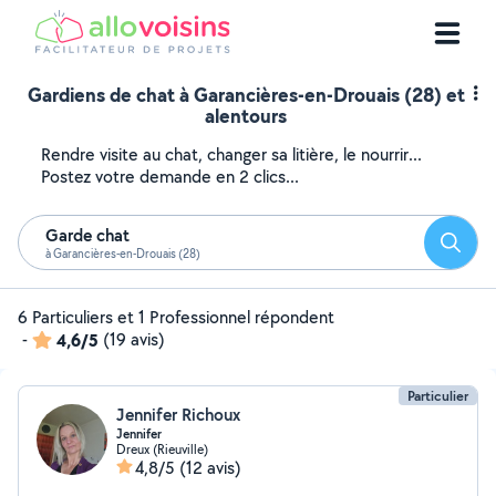
Gardiens de chat à Garancières-en-Drouais (28) et
alentours
Rendre visite au chat, changer sa litière, le nourrir...
Postez votre demande en 2 clics...
Garde chat
Reche
à Garancières-en-Drouais (28)
6 Particuliers et 1 Professionnel répondent
-
4,6/5
(19 avis)
Particulier
Jennifer Richoux
Jennifer
Dreux (Rieuville)
4,8/5
(12 avis)