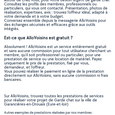
Consultez les profils des membres, professionnels ou
particuliers, qui vous ont contacté. Présentation, photos de
réalisation, expertises, avis : trouvez l'offreur idéal, adapté à
votre demande et à votre budget.
Conversez ensemble depuis la messagerie AlloVoisins pour
des échanges sécurisés et efficaces grâce aux outils
intégrés.
Est-ce que AlloVoisins est gratuit ?
Absolument ! AlloVoisins est un service entièrement gratuit
et sans aucune commission pour tout utilisateur cherchant un
membre, qu’il soit professionnel ou particulier, pour une
prestation de service ou une location de matériel. Payez
uniquement le prix de la prestation, fixé par vous,
demandeur, et l’offreur.
Vous pouvez réaliser le paiement en ligne de la prestation
directement sur AlloVoisins, sans aucune commission ni frais
bancaires.
Sur AlloVoisins, trouvez toutes les prestations de services
pour réaliser votre projet de Garde chat sur la ville de
Garancières-en-Drouais (Eure-et-loir)
Autres exemples de prestations réalisées par nos membres :