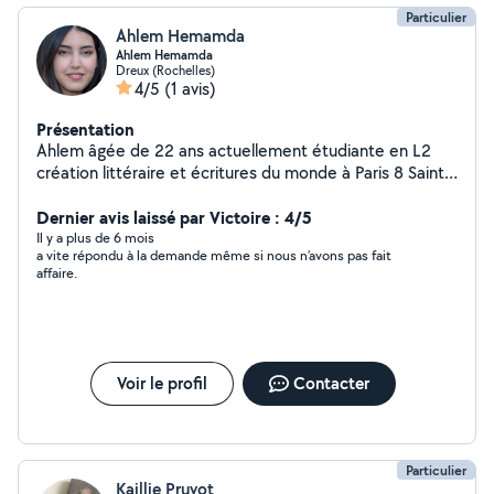
Particulier
Ahlem Hemamda
Ahlem Hemamda
Dreux (Rochelles)
4/5
(1 avis)
Présentation
Ahlem âgée de 22 ans actuellement étudiante en L2
création littéraire et écritures du monde à Paris 8 Saint-
Denis.
Dernier avis laissé par Victoire : 4/5
Il y a plus de 6 mois
a vite répondu à la demande même si nous n’avons pas fait
affaire.
Voir le profil
Contacter
Particulier
Kaillie Pruvot