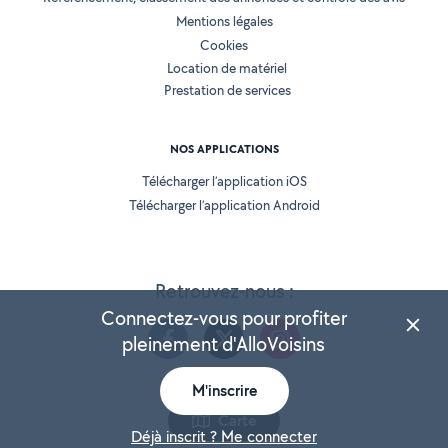
Mentions légales
Cookies
Location de matériel
Prestation de services
NOS APPLICATIONS
Télécharger l’application iOS
Télécharger l’application Android
Retrouvez-nous :
Connectez-vous pour profiter
pleinement d'AlloVoisins
M'inscrire
Version 25.5.3
Carte
Déjà inscrit ? Me connecter