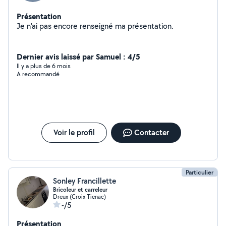
Présentation
Je n'ai pas encore renseigné ma présentation.
Dernier avis laissé par Samuel : 4/5
Il y a plus de 6 mois
A recommandé
Voir le profil
Contacter
Particulier
Sonley Francillette
Bricoleur et carreleur
Dreux (Croix Tienac)
-/5
Présentation