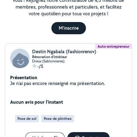
vous ! Rejoignez notre communauté de 4,5 millions de
membres, professionnels et particuliers, et facilitez
votre quotidien pour tous vos projets !
M'inscrire
Auto-entrepreneur
Destin Ngabala (Fashionrenov)
Rénovation d’intérieur
Dreux (Sablonnieres)
-/5
Présentation
Je n'ai pas encore renseigné ma présentation.
Aucun avis pour l'instant
Pose de sol
Pose de plinthes