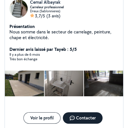
Cemal Albayrak
Carreleur professionnel
Dreux (Sablonnieres)
3,7/5
(3 avis)
Présentation
Nous somme dans le secteur de carrelage, peinture,
chape et électricité.
Dernier avis laissé par Tayeb : 5/5
Il y a plus de 6 mois
Très bon échange
Voir le profil
Contacter