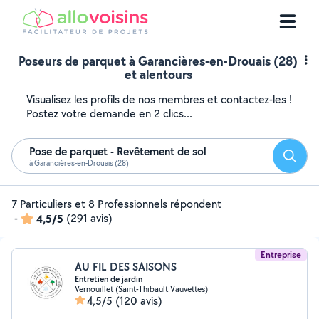
Poseurs de parquet à Garancières-en-Drouais (28)
et alentours
Visualisez les profils de nos membres et contactez-les !
Postez votre demande en 2 clics...
Pose de parquet - Revêtement de sol
Reche
à Garancières-en-Drouais (28)
7 Particuliers et 8 Professionnels répondent
-
4,5/5
(291 avis)
Entreprise
AU FIL DES SAISONS
Entretien de jardin
Vernouillet (Saint-Thibault Vauvettes)
4,5/5
(120 avis)