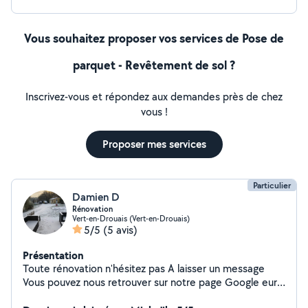
Vous souhaitez proposer vos services de Pose de
parquet - Revêtement de sol ?
Inscrivez-vous et répondez aux demandes près de chez
vous !
Proposer mes services
Particulier
Damien D
Rénovation
Vert-en-Drouais (Vert-en-Drouais)
5/5
(5 avis)
Présentation
Toute rénovation n'hésitez pas A laisser un message
Vous pouvez nous retrouver sur notre page Google eurl
deshayes