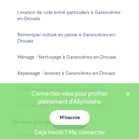
Livraison de colis entre particuliers à Garancières-
en-Drouais
Remorquer voiture en panne à Garancières-en-
Drouais
Ménage - Nettoyage à Garancières-en-Drouais
Repassage - lessives à Garancières-en-Drouais
Couture ourlets à Garancières-en-Drouais
Connectez-vous pour profiter
pleinement d'AlloVoisins
Aide ménagère à Garancières-en-Drouais
M'inscrire
Services principaux
Carte
Déjà inscrit ? Me connecter
Déposer un parquet