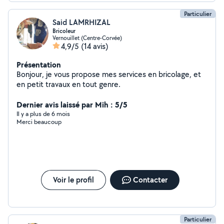
Particulier
Said LAMRHIZAL
Bricoleur
Vernouillet (Centre-Corvée)
4,9/5
(14 avis)
Présentation
Bonjour, je vous propose mes services en bricolage, et
en petit travaux en tout genre.
Dernier avis laissé par Mih : 5/5
Il y a plus de 6 mois
Merci beaucoup
Voir le profil
Contacter
Particulier