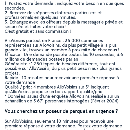
1. Postez votre demande : indiquez votre besoin en quelques
secondes.
2. Recevez des réponses d’offreurs particuliers et
professionnels en quelques minutes.
3. Echangez avec les offreurs depuis la messagerie privée et
sécurisée et faites votre choix !
C’est gratuit et sans commission !
AlloVoisins partout en France : 35 000 communes
représentées sur AlloVoisins, du plus petit village à la plus
grande ville, trouvez un membre à proximité de chez vous !
Efficace : Une demande postée toutes les 10 secondes, 3.6
millions de demandes postées par an
Généraliste : 1 250 types de besoins différents, tout est
possible sur AlloVoisins, du plus petit besoin aux plus grands
projets.
Rapide : 10 minutes pour recevoir une première réponse à
votre demande
Qualité / prix : 4 membres AlloVoisins sur 5* indiquent
qu’AlloVoisins propose un bon rapport qualité/prix
* Données issues d’une enquête AlloVoisins réalisée sur un
échantillon de 5 671 personnes interrogées (Février 2024)
Vous cherchez un poseur de parquet en urgence ?
Sur AlloVoisins, seulement 10 minutes pour recevoir une
première réponse à votre demande. Postez votre demande