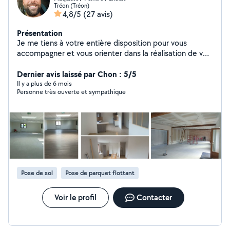
Tréon (Tréon)
4,8/5
(27 avis)
Présentation
Je me tiens à votre entière disposition pour vous
accompagner et vous orienter dans la réalisation de vos
projets.
Dernier avis laissé par Chon : 5/5
Il y a plus de 6 mois
Personne très ouverte et sympathique
Pose de sol
Pose de parquet flottant
Voir le profil
Contacter