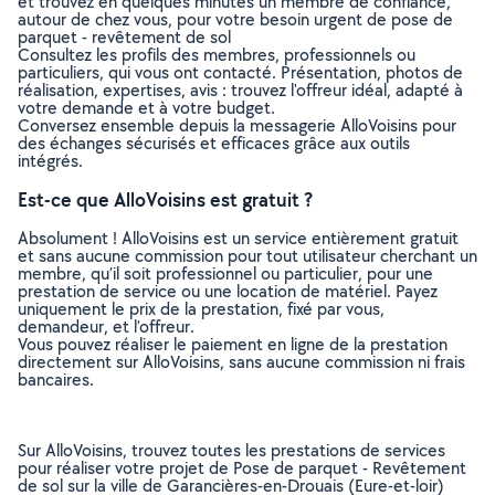
et trouvez en quelques minutes un membre de confiance,
autour de chez vous, pour votre besoin urgent de pose de
parquet - revêtement de sol
Consultez les profils des membres, professionnels ou
particuliers, qui vous ont contacté. Présentation, photos de
réalisation, expertises, avis : trouvez l'offreur idéal, adapté à
votre demande et à votre budget.
Conversez ensemble depuis la messagerie AlloVoisins pour
des échanges sécurisés et efficaces grâce aux outils
intégrés.
Est-ce que AlloVoisins est gratuit ?
Absolument ! AlloVoisins est un service entièrement gratuit
et sans aucune commission pour tout utilisateur cherchant un
membre, qu’il soit professionnel ou particulier, pour une
prestation de service ou une location de matériel. Payez
uniquement le prix de la prestation, fixé par vous,
demandeur, et l’offreur.
Vous pouvez réaliser le paiement en ligne de la prestation
directement sur AlloVoisins, sans aucune commission ni frais
bancaires.
Sur AlloVoisins, trouvez toutes les prestations de services
pour réaliser votre projet de Pose de parquet - Revêtement
de sol sur la ville de Garancières-en-Drouais (Eure-et-loir)