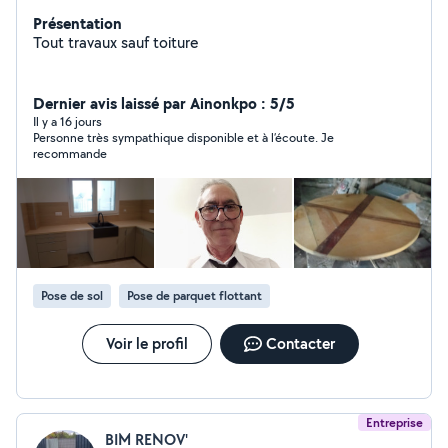
Présentation
Tout travaux sauf toiture
Dernier avis laissé par Ainonkpo : 5/5
Il y a 16 jours
Personne très sympathique disponible et à l’écoute. Je
recommande
Pose de sol
Pose de parquet flottant
Voir le profil
Contacter
Entreprise
BIM RENOV'