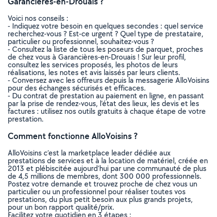
Garancières-en-Drouais ?
Voici nos conseils :
- Indiquez votre besoin en quelques secondes : quel service
recherchez-vous ? Est-ce urgent ? Quel type de prestataire,
particulier ou professionnel, souhaitez-vous ?
- Consultez la liste de tous les poseurs de parquet, proches
de chez vous à Garancières-en-Drouais ! Sur leur profil,
consultez les services proposés, les photos de leurs
réalisations, les notes et avis laissés par leurs clients.
- Conversez avec les offreurs depuis la messagerie AlloVoisins
pour des échanges sécurisés et efficaces.
- Du contrat de prestation au paiement en ligne, en passant
par la prise de rendez-vous, l’état des lieux, les devis et les
factures : utilisez nos outils gratuits à chaque étape de votre
prestation.
Comment fonctionne AlloVoisins ?
AlloVoisins c’est la marketplace leader dédiée aux
prestations de services et à la location de matériel, créée en
2013 et plébiscitée aujourd’hui par une communauté de plus
de 4,5 millions de membres, dont 300 000 professionnels.
Postez votre demande et trouvez proche de chez vous un
particulier ou un professionnel pour réaliser toutes vos
prestations, du plus petit besoin aux plus grands projets,
pour un bon rapport qualité/prix.
Facilitez votre quotidien en 3 étapes :