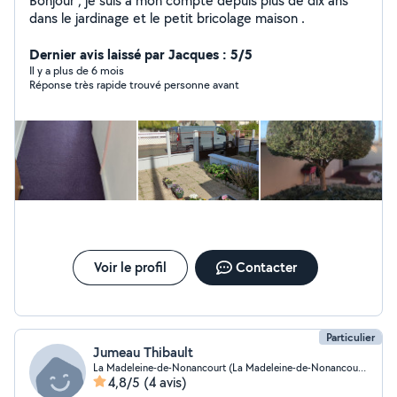
Bonjour , je suis a mon compte depuis plus de dix ans
dans le jardinage et le petit bricolage maison .
Dernier avis laissé par Jacques : 5/5
Il y a plus de 6 mois
Réponse très rapide trouvé personne avant
Voir le profil
Contacter
Particulier
Jumeau Thibault
La Madeleine-de-Nonancourt (La Madeleine-de-Nonancourt)
4,8/5
(4 avis)