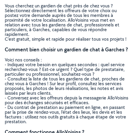
Vous cherchez un gardien de chat près de chez vous ?
Sélectionnez directement les offreurs de votre choix ou
postez votre demande auprès de tous les membres à
proximité de votre localisation. AlloVoisins vous met en
relation avec tous les gardiens de chat, professionnels et
particuliers, à Garches, capables de vous répondre
rapidement.
C’est gratuit, simple et rapide pour réaliser tous vos projets !
Comment bien choisir un gardien de chat à Garches ?
Voici nos conseils :
- Indiquez votre besoin en quelques secondes : quel service
recherchez-vous ? Est-ce urgent ? Quel type de prestataire,
particulier ou professionnel, souhaitez-vous ?
- Consultez la liste de tous les gardiens de chat, proches de
chez vous à Garches ! Sur leur profil, consultez les services
proposés, les photos de leurs réalisations, les notes et avis
laissés par leurs clients.
- Conversez avec les offreurs depuis la messagerie AlloVoisins
pour des échanges sécurisés et efficaces.
- Du contrat de prestation au paiement en ligne, en passant
par la prise de rendez-vous, l’état des lieux, les devis et les
factures : utilisez nos outils gratuits à chaque étape de votre
prestation.
Comment fonctionne AlloVoisins ?