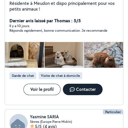
Résidente à Meudon et dispo principalement pour vos
petits animaux !
Dernier avis laissé par Thomas : 5/5
Il y a 10 jours
Réponds rapidement, bonne communication. Je recommande
Garde de chat
Visite de chat à domicile
Voir le profil
Contacter
Particulier
Yasmine SARIA
Sèvres (Europe Pierre Midrin)
5/5
(4 avis)