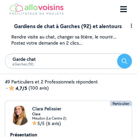
Gardiens de chat à Garches (92) et alentours
Rendre visite au chat, changer sa litière, le nourrir...
Postez votre demande en 2 clics...
Garde chat
Reche
à Garches (92)
49 Particuliers et 2 Professionnels répondent
-
4,7/5
(100 avis)
Particulier
Clara Pelissier
Clara
Meudon (Le Centre 2)
5/5
(6 avis)
Présentation