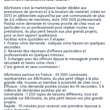
AlloVoisins c’est la marketplace leader dédiée aux
prestations de services et à la location de matériel, créée en
2013 et plébiscitée aujourd’hui par une communauté de plus
de 4,5 millions de membres, dont 300 000 professionnels.
Postez votre demande et trouvez proche de chez vous un
particulier ou un professionnel pour réaliser toutes vos
prestations, du plus petit besoin aux plus grands projets,
pour un bon rapport qualité/prix.
Facilitez votre quotidien en 3 étapes :
1. Postez votre demande : indiquez votre besoin en quelques
secondes.
2. Recevez des réponses d’offreurs particuliers et
professionnels en quelques minutes.
3. Echangez avec les offreurs depuis la messagerie privée et
sécurisée et faites votre choix !
C’est gratuit et sans commission !
AlloVoisins partout en France : 35 000 communes
représentées sur AlloVoisins, du plus petit village à la plus
grande ville, trouvez un membre à proximité de chez vous !
Efficace : Une demande postée toutes les 10 secondes, 3.6
millions de demandes postées par an
Généraliste : 1 250 types de besoins différents, tout est
possible sur AlloVoisins, du plus petit besoin aux plus grands
projets.
Rapide : 10 minutes pour recevoir une première réponse à
votre demande