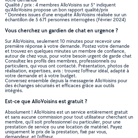
Qualité / prix : 4 membres AlloVoisins sur 5* indiquent
qu’AlloVoisins propose un bon rapport qualité/prix
* Données issues d’une enquête AlloVoisins réalisée sur un
échantillon de 5 671 personnes interrogées (Février 2024)
Vous cherchez un gardien de chat en urgence ?
Sur AlloVoisins, seulement 10 minutes pour recevoir une
première réponse à votre demande. Postez votre demande
et trouvez en quelques minutes un membre de confiance,
autour de chez vous, pour votre besoin urgent de garde chat
Consultez les profils des membres, professionnels ou
particuliers, qui vous ont contacté. Présentation, photos de
réalisation, expertises, avis : trouvez l'offreur idéal, adapté à
votre demande et à votre budget.
Conversez ensemble depuis la messagerie AlloVoisins pour
des échanges sécurisés et efficaces grâce aux outils
intégrés.
Est-ce que AlloVoisins est gratuit ?
Absolument ! AlloVoisins est un service entièrement gratuit
et sans aucune commission pour tout utilisateur cherchant un
membre, qu’il soit professionnel ou particulier, pour une
prestation de service ou une location de matériel. Payez
uniquement le prix de la prestation, fixé par vous,
demandeur, et l’offreur.