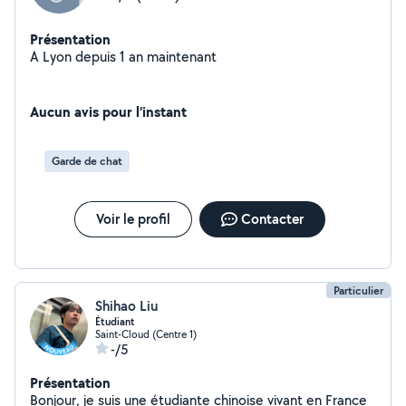
Présentation
A Lyon depuis 1 an maintenant
Aucun avis pour l'instant
Garde de chat
Voir le profil
Contacter
Particulier
Shihao Liu
Étudiant
Saint-Cloud (Centre 1)
-/5
Présentation
Bonjour, je suis une étudiante chinoise vivant en France