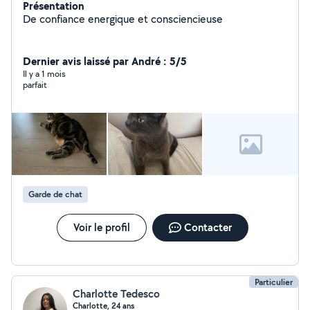
Présentation
De confiance energique et consciencieuse
Dernier avis laissé par André : 5/5
Il y a 1 mois
parfait
Garde de chat
Voir le profil
Contacter
Particulier
Charlotte Tedesco
Charlotte, 24 ans