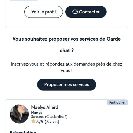
Voir le profil
Contacter
Vous souhaitez proposer vos services de Garde
chat ?
Inscrivez-vous et répondez aux demandes près de chez
vous !
Proposer mes services
Particulier
Maelys Allard
Maelys
Suresnes (Cite Jardins 1)
5/5
(3 avis)
Présentation