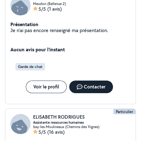
Meudon (Bellevue 2)
5/5
(1 avis)
Présentation
Je n'ai pas encore renseigné ma présentation.
Aucun avis pour l'instant
Garde de chat
Voir le profil
Contacter
Particulier
ELISABETH RODRIGUES
Assistante ressources humaines
Issy-les-Moulineaux (Chemins des Vignes)
5/5
(16 avis)