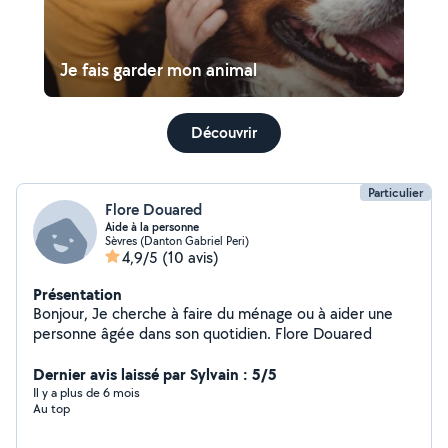
Je fais garder mon animal
Découvrir
Particulier
Flore Douared
Aide à la personne
Sèvres (Danton Gabriel Peri)
4,9/5
(10 avis)
Présentation
Bonjour, Je cherche à faire du ménage ou à aider une
personne âgée dans son quotidien. Flore Douared
Dernier avis laissé par Sylvain : 5/5
Il y a plus de 6 mois
Au top