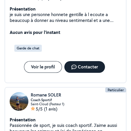
Présentation
je suis une personne honnete gentille à l ecoute a
beaucoup à donner au niveau sentimental et a une
coeur d or j aime les betes surtout les chats
Aucun avis pour l'instant
Garde de chat
Voir le profil
Contacter
Particulier
Romane SOLER
Coach Sportif
Saint-Cloud (Pasteur 1)
5/5
(1 avis)
Présentation
Passionnée de sport, je suis coach sportif. J'aime aussi