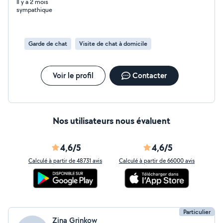
Il y a 2 mois
sympathique
Garde de chat
Visite de chat à domicile
Voir le profil
Contacter
Nos utilisateurs nous évaluent
4,6/5
4,6/5
Calculé à partir de 48731 avis
Calculé à partir de 66000 avis
Particulier
Zina Grinkow