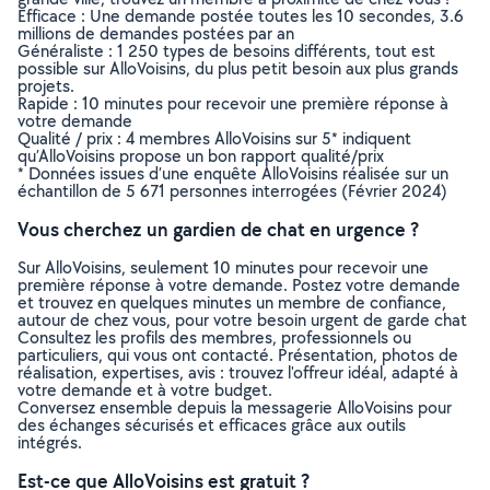
Efficace : Une demande postée toutes les 10 secondes, 3.6
millions de demandes postées par an
Généraliste : 1 250 types de besoins différents, tout est
possible sur AlloVoisins, du plus petit besoin aux plus grands
projets.
Rapide : 10 minutes pour recevoir une première réponse à
votre demande
Qualité / prix : 4 membres AlloVoisins sur 5* indiquent
qu’AlloVoisins propose un bon rapport qualité/prix
* Données issues d’une enquête AlloVoisins réalisée sur un
échantillon de 5 671 personnes interrogées (Février 2024)
Vous cherchez un gardien de chat en urgence ?
Sur AlloVoisins, seulement 10 minutes pour recevoir une
première réponse à votre demande. Postez votre demande
et trouvez en quelques minutes un membre de confiance,
autour de chez vous, pour votre besoin urgent de garde chat
Consultez les profils des membres, professionnels ou
particuliers, qui vous ont contacté. Présentation, photos de
réalisation, expertises, avis : trouvez l'offreur idéal, adapté à
votre demande et à votre budget.
Conversez ensemble depuis la messagerie AlloVoisins pour
des échanges sécurisés et efficaces grâce aux outils
intégrés.
Est-ce que AlloVoisins est gratuit ?