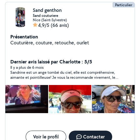
Particulier
Sand genthon
Sand couturiere
Nice (Saint-Sylvestre)
4,9/5
(66 avis)
Présentation
Couturière, couture, retouche, ourlet
Dernier avis laissé par Charlotte : 5/5
Il y a plus de 6 mois
Sandrine est un ange tombé du ciel, elle est compréhensive,
aimante et pointilleuse! Je vous la recommande vivement, les
personnes ainsi se font rare de nos jours ! Merci ??
Voir le profil
Contacter