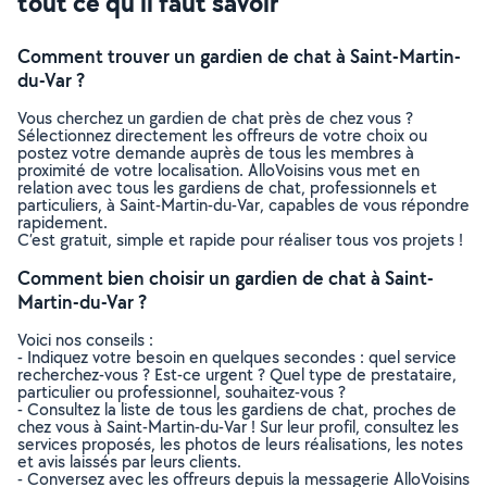
tout ce qu’il faut savoir
Comment trouver un gardien de chat à Saint-Martin-
du-Var ?
Vous cherchez un gardien de chat près de chez vous ?
Sélectionnez directement les offreurs de votre choix ou
postez votre demande auprès de tous les membres à
proximité de votre localisation. AlloVoisins vous met en
relation avec tous les gardiens de chat, professionnels et
particuliers, à Saint-Martin-du-Var, capables de vous répondre
rapidement.
C’est gratuit, simple et rapide pour réaliser tous vos projets !
Comment bien choisir un gardien de chat à Saint-
Martin-du-Var ?
Voici nos conseils :
- Indiquez votre besoin en quelques secondes : quel service
recherchez-vous ? Est-ce urgent ? Quel type de prestataire,
particulier ou professionnel, souhaitez-vous ?
- Consultez la liste de tous les gardiens de chat, proches de
chez vous à Saint-Martin-du-Var ! Sur leur profil, consultez les
services proposés, les photos de leurs réalisations, les notes
et avis laissés par leurs clients.
- Conversez avec les offreurs depuis la messagerie AlloVoisins