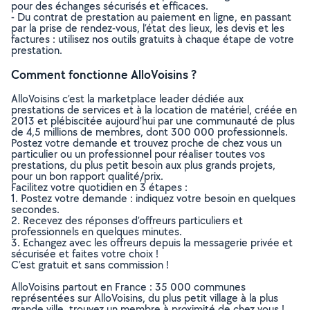
pour des échanges sécurisés et efficaces.
- Du contrat de prestation au paiement en ligne, en passant
par la prise de rendez-vous, l’état des lieux, les devis et les
factures : utilisez nos outils gratuits à chaque étape de votre
prestation.
Comment fonctionne AlloVoisins ?
AlloVoisins c’est la marketplace leader dédiée aux
prestations de services et à la location de matériel, créée en
2013 et plébiscitée aujourd’hui par une communauté de plus
de 4,5 millions de membres, dont 300 000 professionnels.
Postez votre demande et trouvez proche de chez vous un
particulier ou un professionnel pour réaliser toutes vos
prestations, du plus petit besoin aux plus grands projets,
pour un bon rapport qualité/prix.
Facilitez votre quotidien en 3 étapes :
1. Postez votre demande : indiquez votre besoin en quelques
secondes.
2. Recevez des réponses d’offreurs particuliers et
professionnels en quelques minutes.
3. Echangez avec les offreurs depuis la messagerie privée et
sécurisée et faites votre choix !
C’est gratuit et sans commission !
AlloVoisins partout en France : 35 000 communes
représentées sur AlloVoisins, du plus petit village à la plus
grande ville, trouvez un membre à proximité de chez vous !