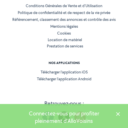
Conditions Générales de Vente et d'Utilisation
Politique de confidentialité et de respect de la vie privée
Référencement, classement des annonces et contrôle des avis
Mentions légales
Cookies
Location de matériel
Prestation de services
NOS APPLICATIONS
Télécharger l’application iOS
Télécharger l’application Android
Retrouvez-nous :
Connectez-vous pour profiter
pleinement d'AlloVoisins