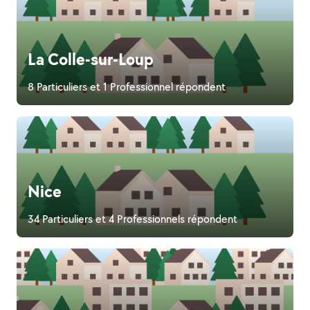
La Colle-sur-Loup
8 Particuliers et 1 Professionnel répondent
Nice
34 Particuliers et 4 Professionnels répondent