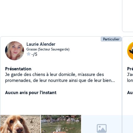
Particulier
Laurie Alender
Grasse (Secteur Sauvegarde)
-/5
Présentation
Pr
Je garde des chiens à leur domicile, m'assure des
J'a
promenades, de leur nourriture ainsi que de leur bien
lo
être avec des jeux.
Aucun avis pour l'instant
Au