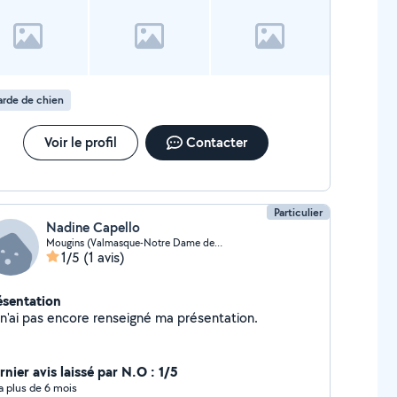
rde de chien
Voir le profil
Contacter
Particulier
Nadine Capello
Mougins (Valmasque-Notre Dame de Vie)
1/5
(1 avis)
ésentation
Je n'ai pas encore renseigné ma présentation.
nier avis laissé par N.O : 1/5
y a plus de 6 mois