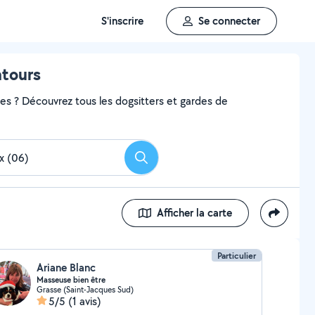
S'inscrire
Se connecter
ntours
ces ? Découvrez tous les dogsitters et gardes de
Rechercher
Afficher la carte
Particulier
Ariane Blanc
Masseuse bien être
Grasse (Saint-Jacques Sud)
5/5
(1 avis)