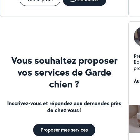
Pr
Vous souhaitez proposer
Bo
pr
vos services de Garde
ma
chien ?
Au
Inscrivez-vous et répondez aux demandes près
de chez vous !
Proposer mes services