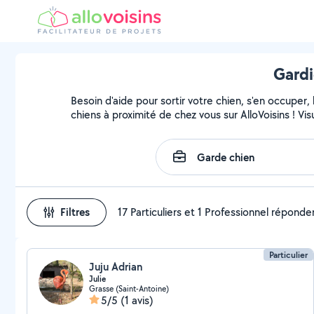
Gardi
Besoin d'aide pour sortir votre chien, s'en occuper
chiens à proximité de chez vous sur AlloVoisins ! Vi
Filtres
17 Particuliers et 1 Professionnel réponde
Particulier
Juju Adrian
Julie
Grasse (Saint-Antoine)
5/5
(1 avis)