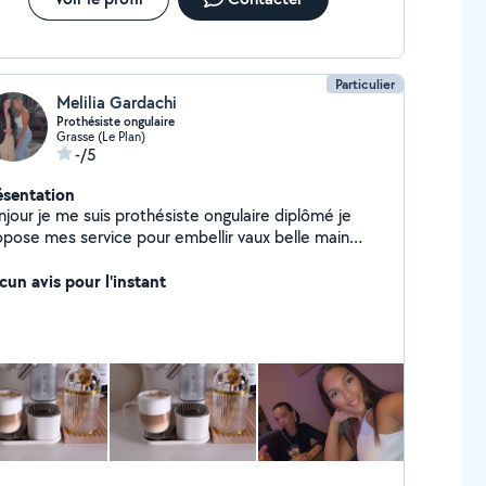
Particulier
Melilia Gardachi
Prothésiste ongulaire
Grasse (Le Plan)
-/5
ésentation
njour je me suis prothésiste ongulaire diplômé je
opose mes service pour embellir vaux belle main
nucure pédicure
cun avis pour l'instant