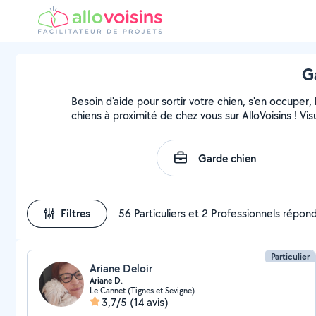
G
Besoin d'aide pour sortir votre chien, s'en occuper
chiens à proximité de chez vous sur AlloVoisins ! Vi
Filtres
56 Particuliers et 2 Professionnels répon
Particulier
Ariane Deloir
Ariane D.
Le Cannet (Tignes et Sevigne)
3,7/5
(14 avis)