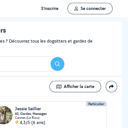
S'inscrire
Se connecter
rs
ces ? Découvrez tous les dogsitters et gardes de
Rechercher
Afficher la carte
Particulier
Jessie Seillier
AS, Gardes, Massages
Cannes (Le Riou)
4,3/5
(6 avis)