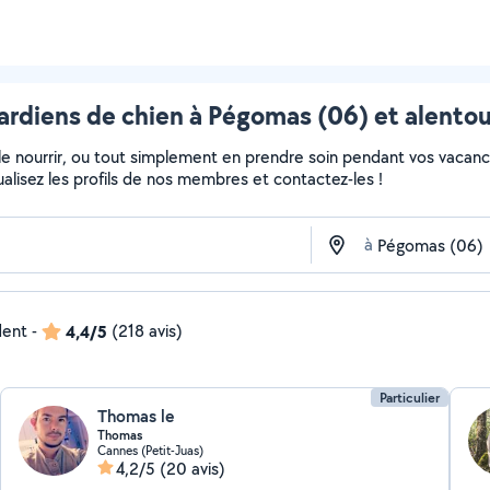
ardiens de chien à Pégomas (06) et alentou
, le nourrir, ou tout simplement en prendre soin pendant vos vacan
sualisez les profils de nos membres et contactez-les !
à
dent
-
4,4/5
(218 avis)
Particulier
Thomas le
Thomas
Cannes (Petit-Juas)
4,2/5
(20 avis)