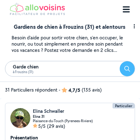
Gardiens de chien à Frouzins (31) et alentours
Besoin d'aide pour sortir votre chien, s'en occuper, le
nourrir, ou tout simplement en prendre soin pendant
vos vacances ? Postez votre demande en 2 clics...
Garde chien
Reche
à Frouzins (31)
31 Particuliers répondent
-
4,7/5
(135 avis)
Particulier
Elina Schwaller
Elina 31
Plaisance-du-Touch (Pyrenees-Riviere)
5/5
(29 avis)
Présentation