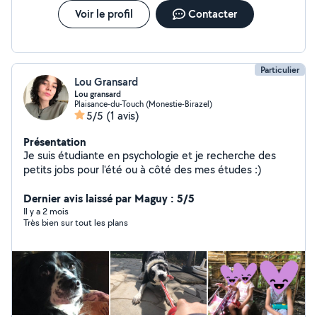
Voir le profil
Contacter
Particulier
Lou Gransard
Lou gransard
Plaisance-du-Touch (Monestie-Birazel)
5/5
(1 avis)
Présentation
Je suis étudiante en psychologie et je recherche des
petits jobs pour l'été ou à côté des mes études :)
Dernier avis laissé par Maguy : 5/5
Il y a 2 mois
Très bien sur tout les plans