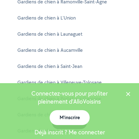
Gardiens de chien à Ramonville-Saint-Agne
Gardiens de chien à L'Union
Gardiens de chien à Launaguet
Gardiens de chien à Aucamville
Gardiens de chien à Saint-Jean
Gardiens de chien à Villeneuve-Tolosane
Connectez-vous pour profiter
Gardiens de chien à Portet-sur-Garonne
pleinement d'AlloVoisins
Gardiens de chien à Saint-Lys
M'inscrire
Carte
Gardiens de chien à Léguevin
Déjà inscrit ? Me connecter