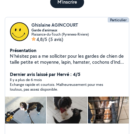
M'inscrire
Particulier
Ghislaine AGINCOURT
Garde d'animaux
Plaisance-du-Touch (Pyrenees-Riviere)
4,8/5
(5 avis)
Présentation
N'hésitez pas a me solliciter pour les gardes de chien de
taille petite et moyenne, lapin, hamster, cochons d'Inde
ou tortue.
Dernier avis laissé par Hervé : 4/5
Il y a plus de 6 mois
Echange rapide et courtois. Malheureusement pour mes
loulous, pas assez disponible.