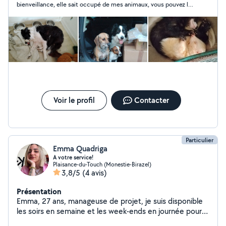
bienveillance, elle sait occupé de mes animaux, vous pouvez lui
faire confiance elle est génial.
Voir le profil
Contacter
Particulier
Emma Quadriga
A votre service!
Plaisance-du-Touch (Monestie-Birazel)
3,8/5
(4 avis)
Présentation
Emma, 27 ans, manageuse de projet, je suis disponible
les soirs en semaine et les week-ends en journée pour
vous rendre service ! Ménage, courses ou encore garde