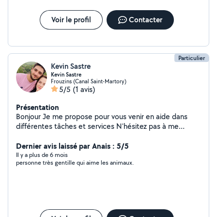
Voir le profil
Contacter
Particulier
Kevin Sastre
Kevin Sastre
Frouzins (Canal Saint-Martory)
5/5
(1 avis)
Présentation
Bonjour Je me propose pour vous venir en aide dans
différentes tâches et services N'hésitez pas à me
contacter
Dernier avis laissé par Anais : 5/5
Il y a plus de 6 mois
personne très gentille qui aime les animaux.