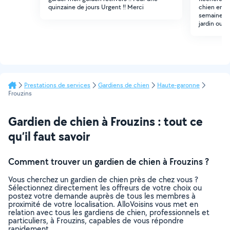
quinzaine de jours Urgent !! Merci
chien entr
semaine pr
jardin ou p
Prestations de services
Gardiens de chien
Haute-garonne
Frouzins
Gardien de chien à Frouzins : tout ce
qu’il faut savoir
Comment trouver un gardien de chien à Frouzins ?
Vous cherchez un gardien de chien près de chez vous ?
Sélectionnez directement les offreurs de votre choix ou
postez votre demande auprès de tous les membres à
proximité de votre localisation. AlloVoisins vous met en
relation avec tous les gardiens de chien, professionnels et
particuliers, à Frouzins, capables de vous répondre
rapidement.