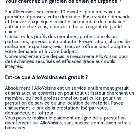
Vous cherchez un gardien de chien en urgence ?
Sur AlloVoisins, seulement 10 minutes pour recevoir une
première réponse à votre demande. Postez votre demande
et trouvez en quelques minutes un membre de confiance,
autour de chez vous, pour votre besoin urgent de garde
chien
Consultez les profils des membres, professionnels ou
particuliers, qui vous ont contacté. Présentation, photos de
réalisation, expertises, avis : trouvez l'offreur idéal, adapté à
votre demande et à votre budget.
Conversez ensemble depuis la messagerie AlloVoisins pour
des échanges sécurisés et efficaces grâce aux outils
intégrés.
Est-ce que AlloVoisins est gratuit ?
Absolument ! AlloVoisins est un service entièrement gratuit
et sans aucune commission pour tout utilisateur cherchant un
membre, qu’il soit professionnel ou particulier, pour une
prestation de service ou une location de matériel. Payez
uniquement le prix de la prestation, fixé par vous,
demandeur, et l’offreur.
Vous pouvez réaliser le paiement en ligne de la prestation
directement sur AlloVoisins, sans aucune commission ni frais
bancaires.