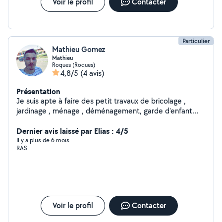
Voir le profil
Contacter
Particulier
Mathieu Gomez
Mathieu
Roques (Roques)
4,8/5
(4 avis)
Présentation
Je suis apte à faire des petit travaux de bricolage ,
jardinage , ménage , déménagement, garde d'enfant
Tout type de travaux
Dernier avis laissé par Elias : 4/5
Il y a plus de 6 mois
RAS
Voir le profil
Contacter