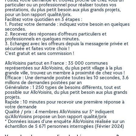
particulier ou un professionnel pour réaliser toutes vos
prestations, du plus petit besoin aux plus grands projets,
pour un bon rapport qualité/prix.
Facilitez votre quotidien en 3 étapes :
1. Postez votre demande : indiquez votre besoin en quelques
secondes.
2. Recevez des réponses d’offreurs particuliers et
professionnels en quelques minutes.
3. Echangez avec les offreurs depuis la messagerie privée et
sécurisée et faites votre choix !
C’est gratuit et sans commission !
AlloVoisins partout en France : 35 000 communes
représentées sur AlloVoisins, du plus petit village à la plus
grande ville, trouvez un membre à proximité de chez vous !
Efficace : Une demande postée toutes les 10 secondes, 3.6
millions de demandes postées par an
Généraliste : 1 250 types de besoins différents, tout est
possible sur AlloVoisins, du plus petit besoin aux plus grands
projets.
Rapide : 10 minutes pour recevoir une première réponse à
votre demande
Qualité / prix : 4 membres AlloVoisins sur 5* indiquent
qu’AlloVoisins propose un bon rapport qualité/prix
* Données issues d’une enquête AlloVoisins réalisée sur un
échantillon de 5 671 personnes interrogées (Février 2024)