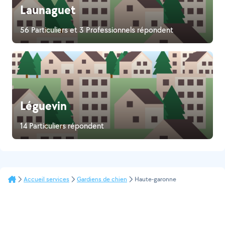
Launaguet
56 Particuliers et 3 Professionnels répondent
Léguevin
14 Particuliers répondent
Accueil services
Gardiens de chien
Haute-garonne