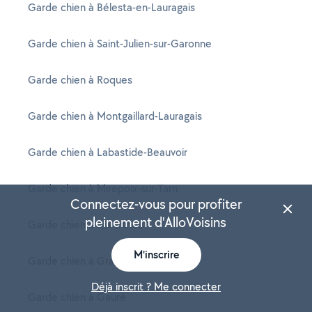
Garde chien à Bélesta-en-Lauragais
Garde chien à Saint-Julien-sur-Garonne
Garde chien à Roques
Garde chien à Montgaillard-Lauragais
Garde chien à Labastide-Beauvoir
Garde chien à Mirepoix-sur-Tarn
Connectez-vous pour profiter
pleinement d'AlloVoisins
Garde chien à Savarthès
M'inscrire
Garde chien à Grazac
Déjà inscrit ? Me connecter
Garde chien à Gauré