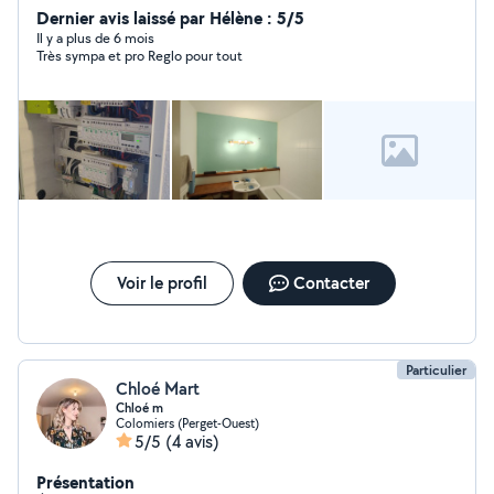
Dernier avis laissé par Hélène : 5/5
Il y a plus de 6 mois
Très sympa et pro Reglo pour tout
Voir le profil
Contacter
Particulier
Chloé Mart
Chloé m
Colomiers (Perget-Ouest)
5/5
(4 avis)
Présentation