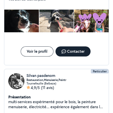
Voir le profil
Contacter
Particulier
Silvan pasdenom
Restauration,Menuiserie,Peintr
Tournefeuille (Belbeze)
4,9/5
(11 avis)
Présentation
multi-services expérimenté pour le bois, la peinture
menuiserie, électricité... expérience également dans la
restauration Barman, serveur, et cuisinier