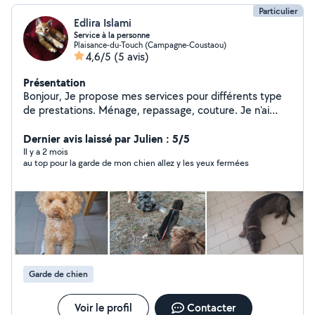
Particulier
Edlira Islami
Service à la personne
Plaisance-du-Touch (Campagne-Coustaou)
4,6/5
(5 avis)
Présentation
Bonjour, Je propose mes services pour différents type
de prestations. Ménage, repassage, couture. Je n'ai
malheureusement pas encore mon entreprise mais c'est
un projet que j'aimerai pouvoir avoir si des personnes
Dernier avis laissé par Julien : 5/5
ont besoin de mes services régulièrement.
Il y a 2 mois
au top pour la garde de mon chien allez y les yeux fermées
Garde de chien
Voir le profil
Contacter