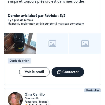
sympa et toujours près si c est dans mes cordes
Dernier avis laissé par Patricia : 3/5
Il y a plus de 6 mois
N’a pas su régler mon téléviseur gentil mais pas compétent
Garde de chien
Voir le profil
Contacter
Particulier
Gina Carrillo
Gina carrillo
Fonsorbes (Beouzo)