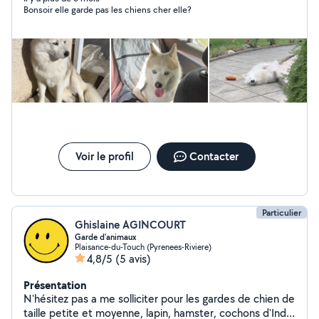
Bonsoir elle garde pas les chiens cher elle?
Voir le profil
Contacter
Particulier
Ghislaine AGINCOURT
Garde d'animaux
Plaisance-du-Touch (Pyrenees-Riviere)
4,8/5
(5 avis)
Présentation
N'hésitez pas a me solliciter pour les gardes de chien de
taille petite et moyenne, lapin, hamster, cochons d'Inde