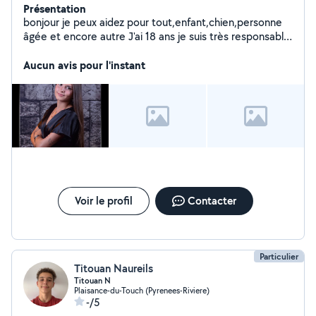
Présentation
bonjour je peux aidez pour tout,enfant,chien,personne
âgée et encore autre J'ai 18 ans je suis très responsable
sérieuse et loyale cela est pour payez mes études
Aucun avis pour l'instant
Voir le profil
Contacter
Particulier
Titouan Naureils
Titouan N
Plaisance-du-Touch (Pyrenees-Riviere)
-/5