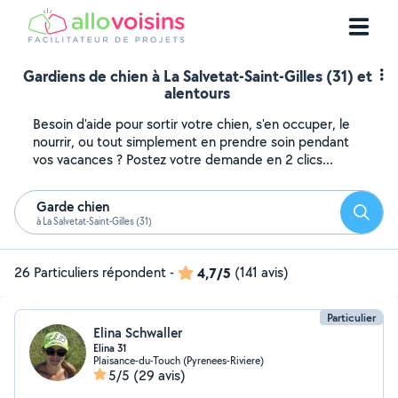
Gardiens de chien à La Salvetat-Saint-Gilles (31) et
alentours
Besoin d'aide pour sortir votre chien, s'en occuper, le
nourrir, ou tout simplement en prendre soin pendant
vos vacances ? Postez votre demande en 2 clics...
Garde chien
Reche
à La Salvetat-Saint-Gilles (31)
26 Particuliers répondent
-
4,7/5
(141 avis)
Particulier
Elina Schwaller
Elina 31
Plaisance-du-Touch (Pyrenees-Riviere)
5/5
(29 avis)