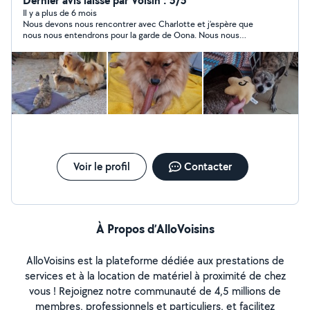
Dernier avis laissé par Voisin : 5/5
Il y a plus de 6 mois
Nous devons nous rencontrer avec Charlotte et j’espère que
nous nous entendrons pour la garde de Oona. Nous nous
sommes rencontrées et nous avons eu un contact excellent,
nous nous adressons à Charlotte pour garder notre chienne.
Voir le profil
Contacter
À Propos d’AlloVoisins
AlloVoisins est la plateforme dédiée aux prestations de
services et à la location de matériel à proximité de chez
vous ! Rejoignez notre communauté de 4,5 millions de
membres, professionnels et particuliers, et facilitez