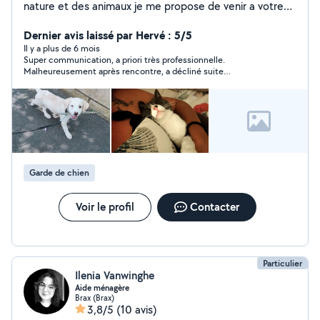
nature et des animaux je me propose de venir a votre
domicile durant votre absence. Je fais une a deux visites
quotidiennes celon le besoin. Je repond a vos questions
Dernier avis laissé par Hervé : 5/5
rapidement n'hésitez donc pas. Au plaisir de vous rendre
Il y a plus de 6 mois
Super communication, a priori très professionnelle.
service.
Malheureusement après rencontre, a décliné suite
organisation personnelle.
Garde de chien
Voir le profil
Contacter
Particulier
Ilenia Vanwinghe
Aide ménagère
Brax (Brax)
3,8/5
(10 avis)