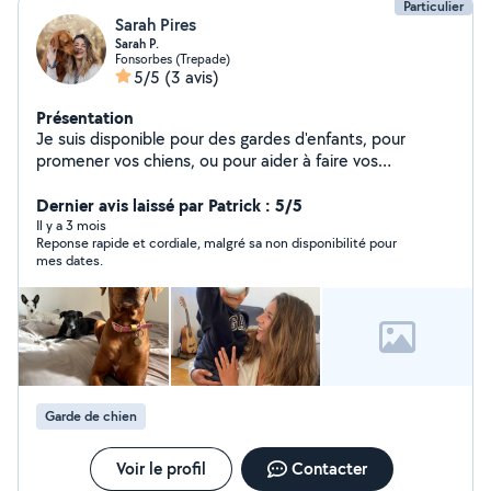
Particulier
Sarah Pires
Sarah P.
Fonsorbes (Trepade)
5/5
(3 avis)
Présentation
Je suis disponible pour des gardes d'enfants, pour
promener vos chiens, ou pour aider à faire vos
emplettes et vous les livrer :)
Dernier avis laissé par Patrick : 5/5
Il y a 3 mois
Reponse rapide et cordiale, malgré sa non disponibilité pour
mes dates.
Garde de chien
Voir le profil
Contacter