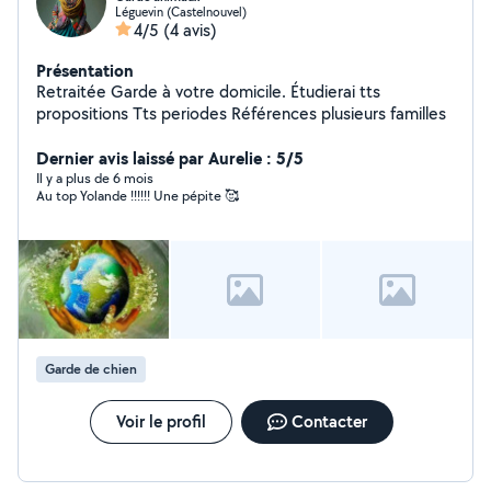
Léguevin (Castelnouvel)
4/5
(4 avis)
Présentation
Retraitée Garde à votre domicile. Étudierai tts
propositions Tts periodes Références plusieurs familles
Dernier avis laissé par Aurelie : 5/5
Il y a plus de 6 mois
Au top Yolande !!!!!! Une pépite 🥰
Garde de chien
Voir le profil
Contacter