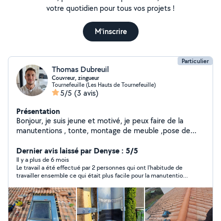
votre quotidien pour tous vos projets !
M'inscrire
Particulier
Thomas Dubreuil
Couvreur, zingueur
Tournefeuille (Les Hauts de Tournefeuille)
5/5
(3 avis)
Présentation
Bonjour, je suis jeune et motivé, je peux faire de la
manutentions , tonte, montage de meuble ,pose de
clôture ,changement de tuile,déménagement.
Dernier avis laissé par Denyse : 5/5
Il y a plus de 6 mois
Le travail a été effectué par 2 personnes qui ont l'habitude de
travailler ensemble ce qui était plus facile pour la manutention.
Thomas a été réactif et aimable dans nos échanges Je garde
ses coordonnées.