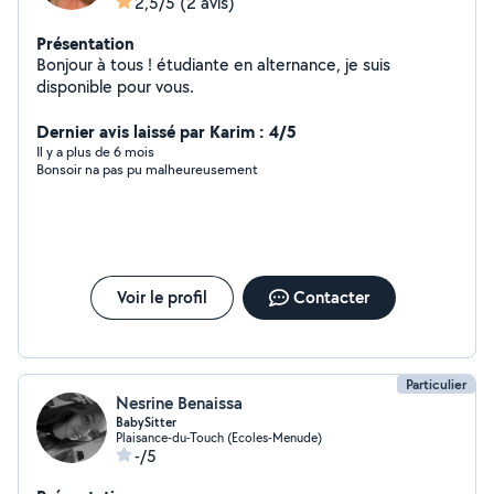
2,5/5
(2 avis)
Présentation
Bonjour à tous ! étudiante en alternance, je suis
disponible pour vous.
Dernier avis laissé par Karim : 4/5
Il y a plus de 6 mois
Bonsoir na pas pu malheureusement
Voir le profil
Contacter
Particulier
Nesrine Benaissa
BabySitter
Plaisance-du-Touch (Ecoles-Menude)
-/5