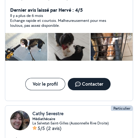
ou tortue.
Dernier avis laissé par Hervé : 4/5
Il y a plus de 6 mois
Echange rapide et courtois. Malheureusement pour mes
loulous, pas assez disponible.
Voir le profil
Contacter
Particulier
Cathy Sevestre
Médiathécaire
La Salvetat-Saint-Gilles (Aussonnelle Rive Droite)
5/5
(2 avis)