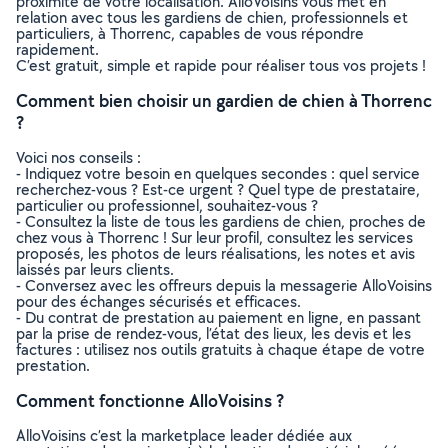
proximité de votre localisation. AlloVoisins vous met en
relation avec tous les gardiens de chien, professionnels et
particuliers, à Thorrenc, capables de vous répondre
rapidement.
C’est gratuit, simple et rapide pour réaliser tous vos projets !
Comment bien choisir un gardien de chien à Thorrenc
?
Voici nos conseils :
- Indiquez votre besoin en quelques secondes : quel service
recherchez-vous ? Est-ce urgent ? Quel type de prestataire,
particulier ou professionnel, souhaitez-vous ?
- Consultez la liste de tous les gardiens de chien, proches de
chez vous à Thorrenc ! Sur leur profil, consultez les services
proposés, les photos de leurs réalisations, les notes et avis
laissés par leurs clients.
- Conversez avec les offreurs depuis la messagerie AlloVoisins
pour des échanges sécurisés et efficaces.
- Du contrat de prestation au paiement en ligne, en passant
par la prise de rendez-vous, l’état des lieux, les devis et les
factures : utilisez nos outils gratuits à chaque étape de votre
prestation.
Comment fonctionne AlloVoisins ?
AlloVoisins c’est la marketplace leader dédiée aux