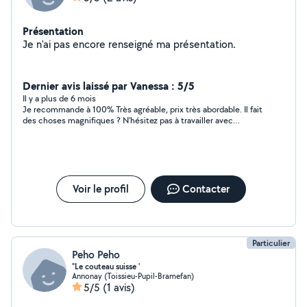
Présentation
Je n'ai pas encore renseigné ma présentation.
Dernier avis laissé par Vanessa : 5/5
Il y a plus de 6 mois
Je recommande à 100% Très agréable, prix très abordable. Il fait
des choses magnifiques ? N’hésitez pas à travailler avec
Christian
Voir le profil
Contacter
Particulier
Peho Peho
"Le couteau suisse '
Annonay (Toissieu-Pupil-Bramefan)
5/5
(1 avis)