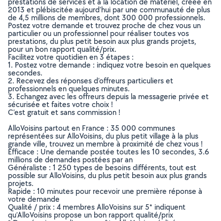
prestations de services et à la location de matériel, créée en
2013 et plébiscitée aujourd’hui par une communauté de plus
de 4,5 millions de membres, dont 300 000 professionnels.
Postez votre demande et trouvez proche de chez vous un
particulier ou un professionnel pour réaliser toutes vos
prestations, du plus petit besoin aux plus grands projets,
pour un bon rapport qualité/prix.
Facilitez votre quotidien en 3 étapes :
1. Postez votre demande : indiquez votre besoin en quelques
secondes.
2. Recevez des réponses d’offreurs particuliers et
professionnels en quelques minutes.
3. Echangez avec les offreurs depuis la messagerie privée et
sécurisée et faites votre choix !
C’est gratuit et sans commission !
AlloVoisins partout en France : 35 000 communes
représentées sur AlloVoisins, du plus petit village à la plus
grande ville, trouvez un membre à proximité de chez vous !
Efficace : Une demande postée toutes les 10 secondes, 3.6
millions de demandes postées par an
Généraliste : 1 250 types de besoins différents, tout est
possible sur AlloVoisins, du plus petit besoin aux plus grands
projets.
Rapide : 10 minutes pour recevoir une première réponse à
votre demande
Qualité / prix : 4 membres AlloVoisins sur 5* indiquent
qu’AlloVoisins propose un bon rapport qualité/prix