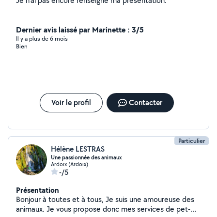
Je n'ai pas encore renseigné ma présentation.
Dernier avis laissé par Marinette : 3/5
Il y a plus de 6 mois
Bien
Voir le profil
Contacter
Particulier
Hélène LESTRAS
Une passionnée des animaux
Ardoix (Ardoix)
-/5
Présentation
Bonjour à toutes et à tous, Je suis une amoureuse des
animaux. Je vous propose donc mes services de pet-