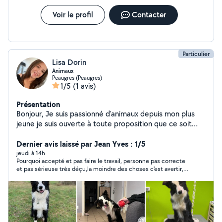
Voir le profil
Contacter
Particulier
Lisa Dorin
Animaux
Peaugres (Peaugres)
1/5
(1 avis)
Présentation
Bonjour, Je suis passionné d'animaux depuis mon plus
jeune je suis ouverte à toute proposition que ce soit
garde promenade.etc
Dernier avis laissé par Jean Yves : 1/5
jeudi à 14h
Pourquoi accepté et pas faire le travail, personne pas correcte
et pas sérieuse très déçu,la moindre des choses c'est avertir,et
trouver quelqu'un qui a envie de travailler.