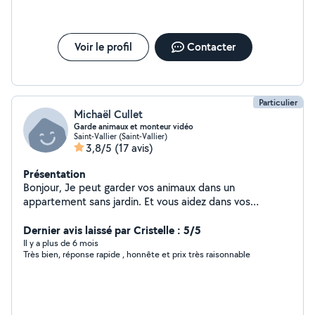
Voir le profil
Contacter
Particulier
Michaël Cullet
Garde animaux et monteur vidéo
Saint-Vallier (Saint-Vallier)
3,8/5
(17 avis)
Présentation
Bonjour, Je peut garder vos animaux dans un
appartement sans jardin. Et vous aidez dans vos
problèmes informatiques. cordialement.
Dernier avis laissé par Cristelle : 5/5
Il y a plus de 6 mois
Très bien, réponse rapide , honnête et prix très raisonnable