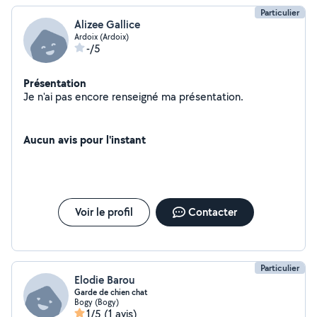
Particulier
Alizee Gallice
Ardoix (Ardoix)
-/5
Présentation
Je n'ai pas encore renseigné ma présentation.
Aucun avis pour l'instant
Voir le profil
Contacter
Particulier
Elodie Barou
Garde de chien chat
Bogy (Bogy)
1/5
(1 avis)