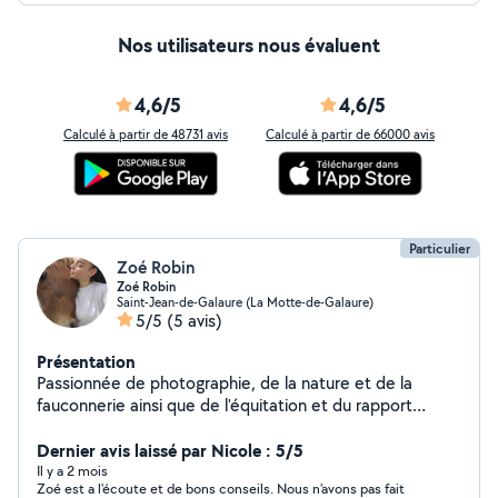
Nos utilisateurs nous évaluent
4,6/5
4,6/5
Calculé à partir de 48731 avis
Calculé à partir de 66000 avis
Particulier
Zoé Robin
Zoé Robin
Saint-Jean-de-Galaure (La Motte-de-Galaure)
5/5
(5 avis)
Présentation
Passionnée de photographie, de la nature et de la
fauconnerie ainsi que de l'équitation et du rapport
humain avec l'animal.
Dernier avis laissé par Nicole : 5/5
Il y a 2 mois
Zoé est a l'écoute et de bons conseils. Nous n'avons pas fait