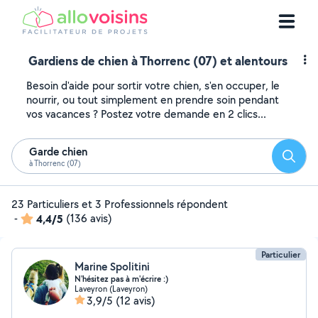
Gardiens de chien à Thorrenc (07) et alentours
Besoin d'aide pour sortir votre chien, s'en occuper, le
nourrir, ou tout simplement en prendre soin pendant
vos vacances ? Postez votre demande en 2 clics...
Garde chien
Reche
à Thorrenc (07)
23 Particuliers et 3 Professionnels répondent
-
4,4/5
(136 avis)
Particulier
Marine Spolitini
N'hésitez pas à m'écrire :)
Laveyron (Laveyron)
3,9/5
(12 avis)