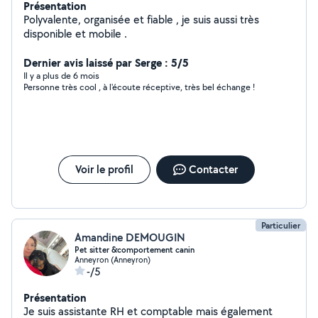
Présentation
Polyvalente, organisée et fiable , je suis aussi très
disponible et mobile .
Dernier avis laissé par Serge : 5/5
Il y a plus de 6 mois
Personne très cool , à l'écoute réceptive, très bel échange !
Voir le profil
Contacter
Particulier
Amandine DEMOUGIN
Pet sitter &comportement canin
Anneyron (Anneyron)
-/5
Présentation
Je suis assistante RH et comptable mais également