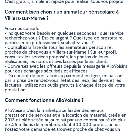
C’est gratuit, simple et rapide pour réaliser tous vos projets !
Comment bien choisir un animateur périscolaire à
Villiers-sur-Marne ?
Voici nos conseils :
- Indiquez votre besoin en quelques secondes : quel service
recherchez-vous ? Est-ce urgent ? Quel type de prestataire,
particulier ou professionnel, souhaitez-vous ?
- Consultez la liste de tous les animateurs périscolaire,
proches de chez vous à Villiers-sur-Marne ! Sur leur profil,
consultez les services proposés, les photos de leurs
réalisations, les notes et avis laissés par leurs clients.
- Conversez avec les offreurs depuis la messagerie AlloVoisins
pour des échanges sécurisés et efficaces.
- Du contrat de prestation au paiement en ligne, en passant
par la prise de rendez-vous, l’état des lieux, les devis et les
factures : utilisez nos outils gratuits à chaque étape de votre
prestation.
Comment fonctionne AlloVoisins ?
AlloVoisins c’est la marketplace leader dédiée aux
prestations de services et à la location de matériel, créée en
2013 et plébiscitée aujourd’hui par une communauté de plus
de 4,5 millions de membres, dont 300 000 professionnels.
Postez votre demande et trouvez proche de chez vous un