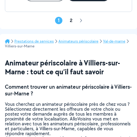
1
2
Page
suivante
Prestations de services
Animateurs périscolaire
Val-de-marne
Villiers-sur-Marne
Animateur périscolaire à Villiers-sur-
Marne : tout ce qu’il faut savoir
Comment trouver un animateur périscolaire à Villiers-
sur-Marne ?
Vous cherchez un animateur périscolaire près de chez vous ?
Sélectionnez directement les offreurs de votre choix ou
postez votre demande auprès de tous les membres à
proximité de votre localisation. AlloVoisins vous met en
relation avec tous les animateurs périscolaire, professionnels
et particuliers, à Villiers-sur-Marne, capables de vous
répondre rapidement.