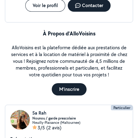
Voir le profil
Contacter
À Propos d’AlloVoisins
AlloVoisins est la plateforme dédiée aux prestations de
services et à la location de matériel à proximité de chez
vous ! Rejoignez notre communauté de 4,5 millions de
membres, professionnels et particuliers, et facilitez
votre quotidien pour tous vos projets !
M'inscrire
Particulier
Sa Rah
Nounou / garde prescolaire
Neuilly-Plaisance (Maltournee)
3/5
(2 avis)