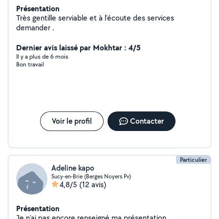
Présentation
Très gentille serviable et à l'écoute des services
demander .
Dernier avis laissé par Mokhtar : 4/5
Il y a plus de 6 mois
Bon travail
Voir le profil
Contacter
Particulier
Adeline kapo
Sucy-en-Brie (Berges Noyers Pv)
4,8/5
(12 avis)
Présentation
Je n'ai pas encore renseigné ma présentation.