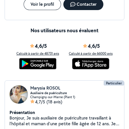
tables fleuris, arches et nappes de table, housses de
Voir le profil
Contacter
chaises, kits vaisselles... Laissez-nous un message
Nos utilisateurs nous évaluent
4,6/5
4,6/5
Calculé à partir de 48731 avis
Calculé à partir de 66000 avis
Particulier
Marysia ROSOL
Auxiliaire de puériculture
Champigny-sur-Marne (Plant 1)
4,7/5
(18 avis)
Présentation
Bonjour, Je suis auxiliaire de puériculture travaillant à
l'hôpital et maman d'une petite fille âgée de 12 ans. Je