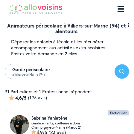
Animateurs périscolaire à Villiers-sur-Marne (94) et
alentours
Déposer les enfants à l'école et les récupérer,
accompagnement aux activités extra-scolaires...
Postez votre demande en 2 clics...
Garde périscolaire
Reche
à Villiers-sur-Marne (94)
31 Particuliers et 1 Professionnel répondent
-
4,6/5
(125 avis)
Particulier
Sabrina Yahiaténe
Garde enfants, coiffeuse à dom
Champigny-sur-Marne (Maroc 2)
4,9/5
(23 avis)