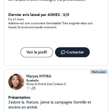
Dernier avis laissé par AGNES : 5/5
Il y a 1 mois
Adeline est une couturière formidable! Très soignée dans son
travail Je la recommande vivement
Voir le profil
Contacter
Particulier
Maryse M'PIRA
Rysebelle
Noisy-le-Grand (Les Coteaux 1)
-/5
Présentation
J'adore la. Nature, j'aime la campagne Gentille et
sincère en amitié.