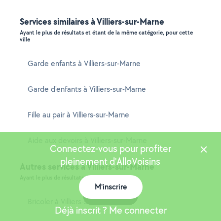
Services similaires à Villiers-sur-Marne
Ayant le plus de résultats et étant de la même catégorie, pour cette
ville
Garde enfants à Villiers-sur-Marne
Garde d'enfants à Villiers-sur-Marne
Fille au pair à Villiers-sur-Marne
Aide aux devoirs à Villiers-sur-Marne
Connectez-vous pour profiter
pleinement d'AlloVoisins
Autres services à Villiers-sur-Marne
Ayant le plus de résultats dans cette ville
M'inscrire
Carte
Bricoler à Villiers-sur-Marne
Déjà inscrit ? Me connecter