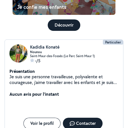
Je confie mes enfants
Découvrir
Particulier
Kadidia Konaté
Nounou
Saint-Maur-des-Fossés (Le Parc Saint-Maur 1)
-/5
Présentation
Je suis une personne travailleuse, polyvalente et
courageuse, j'aime travailler avec les enfants et je suis
disponible pour le ménage.
Aucun avis pour l'instant
Voir le profil
Contacter