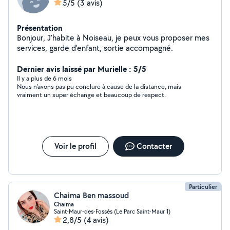
5/5
(3 avis)
Présentation
Bonjour, J'habite à Noiseau, je peux vous proposer mes
services, garde d'enfant, sortie accompagné.
Dernier avis laissé par Murielle : 5/5
Il y a plus de 6 mois
Nous n'avons pas pu conclure à cause de la distance, mais
vraiment un super échange et beaucoup de respect.
Voir le profil
Contacter
Particulier
Chaima Ben massoud
Chaima
Saint-Maur-des-Fossés (Le Parc Saint-Maur 1)
2,8/5
(4 avis)