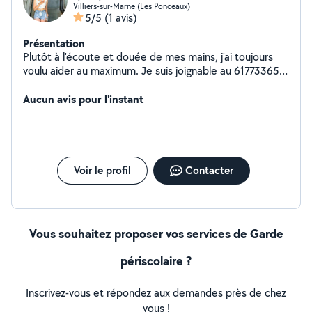
Villiers-sur-Marne (Les Ponceaux)
5/5
(1 avis)
Présentation
Plutôt à l'écoute et douée de mes mains, j'ai toujours
voulu aider au maximum. Je suis joignable au 617733651
si mon profil vous intéresse
Aucun avis pour l'instant
Voir le profil
Contacter
Vous souhaitez proposer vos services de Garde
périscolaire ?
Inscrivez-vous et répondez aux demandes près de chez
vous !