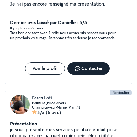
Je n'ai pas encore renseigné ma présentation.
Dernier avis laissé par Danielle : 5/5
Il y a plus de 6 mois
Très bon contact avec Élodie nous avons pris rendez vous pour
un prochain voiturage. Personne très sérieuse je recommande
Voir le profil
Contacter
Particulier
Fares Lafi
Peinture ,brico divers
Champigny-sur-Marne (Plant 1)
5/5
(5 avis)
Présentation
je vous présente mes services peinture enduit pose
placo,carrelage, parquet,papier peint électricité et