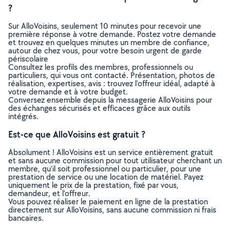
?
Sur AlloVoisins, seulement 10 minutes pour recevoir une
première réponse à votre demande. Postez votre demande
et trouvez en quelques minutes un membre de confiance,
autour de chez vous, pour votre besoin urgent de garde
périscolaire
Consultez les profils des membres, professionnels ou
particuliers, qui vous ont contacté. Présentation, photos de
réalisation, expertises, avis : trouvez l'offreur idéal, adapté à
votre demande et à votre budget.
Conversez ensemble depuis la messagerie AlloVoisins pour
des échanges sécurisés et efficaces grâce aux outils
intégrés.
Est-ce que AlloVoisins est gratuit ?
Absolument ! AlloVoisins est un service entièrement gratuit
et sans aucune commission pour tout utilisateur cherchant un
membre, qu’il soit professionnel ou particulier, pour une
prestation de service ou une location de matériel. Payez
uniquement le prix de la prestation, fixé par vous,
demandeur, et l’offreur.
Vous pouvez réaliser le paiement en ligne de la prestation
directement sur AlloVoisins, sans aucune commission ni frais
bancaires.