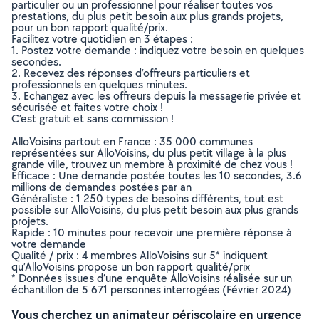
particulier ou un professionnel pour réaliser toutes vos
prestations, du plus petit besoin aux plus grands projets,
pour un bon rapport qualité/prix.
Facilitez votre quotidien en 3 étapes :
1. Postez votre demande : indiquez votre besoin en quelques
secondes.
2. Recevez des réponses d’offreurs particuliers et
professionnels en quelques minutes.
3. Echangez avec les offreurs depuis la messagerie privée et
sécurisée et faites votre choix !
C’est gratuit et sans commission !
AlloVoisins partout en France : 35 000 communes
représentées sur AlloVoisins, du plus petit village à la plus
grande ville, trouvez un membre à proximité de chez vous !
Efficace : Une demande postée toutes les 10 secondes, 3.6
millions de demandes postées par an
Généraliste : 1 250 types de besoins différents, tout est
possible sur AlloVoisins, du plus petit besoin aux plus grands
projets.
Rapide : 10 minutes pour recevoir une première réponse à
votre demande
Qualité / prix : 4 membres AlloVoisins sur 5* indiquent
qu’AlloVoisins propose un bon rapport qualité/prix
* Données issues d’une enquête AlloVoisins réalisée sur un
échantillon de 5 671 personnes interrogées (Février 2024)
Vous cherchez un animateur périscolaire en urgence