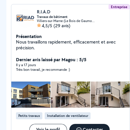
Entreprise
R.I.A.D
Travaux de bâtiment
Villiers-sur-Marne (Le Bois de Gaumont)
4,5/5
(29 avis)
Présentation
Nous travaillons rapidement, efficacement et avec
précision.
Dernier avis laissé par Magou : 5/5
Il y a 17 jours
Très bon travail, je recommande :)
Petits travaux
Installation de ventilateur
Voir le profil
Contacter