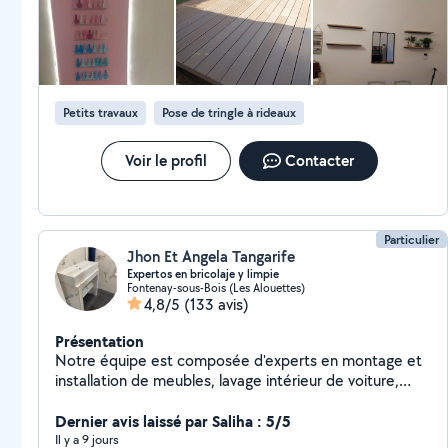
Petits travaux
Pose de tringle à rideaux
Voir le profil
Contacter
Particulier
Jhon Et Angela Tangarife
Expertos en bricolaje y limpie
Fontenay-sous-Bois (Les Alouettes)
4,8/5
(133 avis)
Présentation
Notre équipe est composée d'experts en montage et
installation de meubles, lavage intérieur de voiture,
nettoyage de meubles et de matériaux, travaux de
peinture, réparations à domicile et nettoyage de
Dernier avis laissé par Saliha : 5/5
maison. Nous sommes toujours attentifs aux détails
Il y a 9 jours