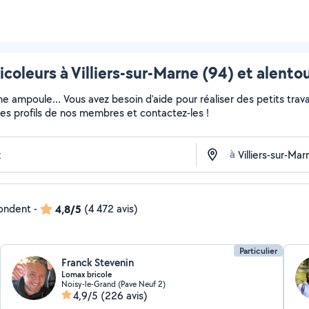
icoleurs à Villiers-sur-Marne (94) et alento
ne ampoule… Vous avez besoin d'aide pour réaliser des petits travau
z les profils de nos membres et contactez-les !
à
pondent
-
4,8/5
(4 472 avis)
Particulier
Franck Stevenin
Lomax bricole
Noisy-le-Grand (Pave Neuf 2)
4,9/5
(226 avis)