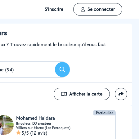
S'inscrire
Se connecter
urs
x ? Trouvez rapidement le bricoleur qu'il vous faut
Rechercher
Afficher la carte
Particulier
Mohamed Haidara
Bricoleur, DJ amateur
Villiers-sur-Marne (Les Perroquets)
5/5
(12 avis)