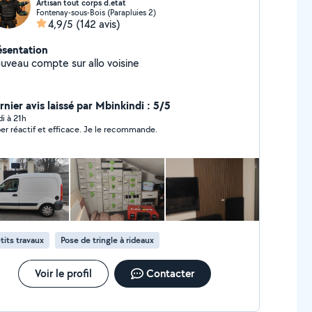
Artisan tout corps d.etat
Fontenay-sous-Bois (Parapluies 2)
4,9/5
(142 avis)
ésentation
uveau compte sur allo voisine
rnier avis laissé par Mbinkindi : 5/5
di à 21h
er réactif et efficace. Je le recommande.
tits travaux
Pose de tringle à rideaux
Voir le profil
Contacter