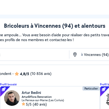
Bricoleurs à Vincennes (94) et alentours
ne ampoule… Vous avez besoin d'aide pour réaliser des petits travau
z les profils de nos membres et contactez-les !
à
pondent
-
4,8/5
(10 836 avis)
Profil boosté
Profil 
Particulier
Artur Bedini
Artur&Vlora Renovation
Le Perreux-sur-Marne (Les Corluis)
5/5
(40 avis)