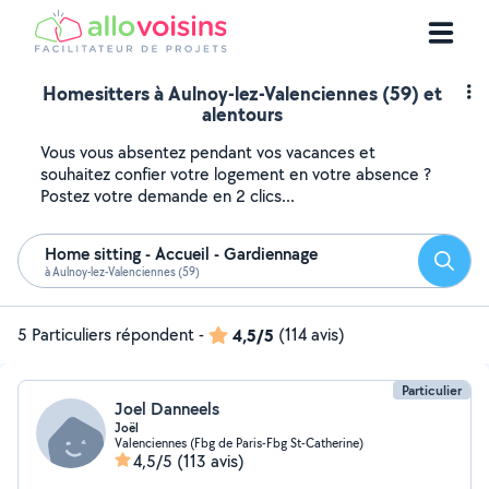
Homesitters à Aulnoy-lez-Valenciennes (59) et
alentours
Vous vous absentez pendant vos vacances et
souhaitez confier votre logement en votre absence ?
Postez votre demande en 2 clics...
Home sitting - Accueil - Gardiennage
Reche
à Aulnoy-lez-Valenciennes (59)
5 Particuliers répondent
-
4,5/5
(114 avis)
Particulier
Joel Danneels
Joël
Valenciennes (Fbg de Paris-Fbg St-Catherine)
4,5/5
(113 avis)