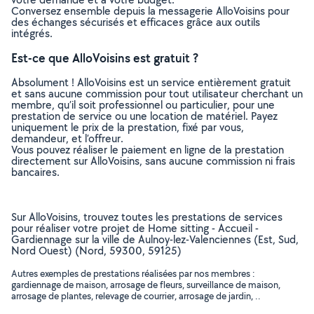
Conversez ensemble depuis la messagerie AlloVoisins pour
des échanges sécurisés et efficaces grâce aux outils
intégrés.
Est-ce que AlloVoisins est gratuit ?
Absolument ! AlloVoisins est un service entièrement gratuit
et sans aucune commission pour tout utilisateur cherchant un
membre, qu’il soit professionnel ou particulier, pour une
prestation de service ou une location de matériel. Payez
uniquement le prix de la prestation, fixé par vous,
demandeur, et l’offreur.
Vous pouvez réaliser le paiement en ligne de la prestation
directement sur AlloVoisins, sans aucune commission ni frais
bancaires.
Sur AlloVoisins, trouvez toutes les prestations de services
pour réaliser votre projet de Home sitting - Accueil -
Gardiennage sur la ville de Aulnoy-lez-Valenciennes (Est, Sud,
Nord Ouest) (Nord, 59300, 59125)
Autres exemples de prestations réalisées par nos membres :
gardiennage de maison, arrosage de fleurs, surveillance de maison,
arrosage de plantes, relevage de courrier, arrosage de jardin, ..