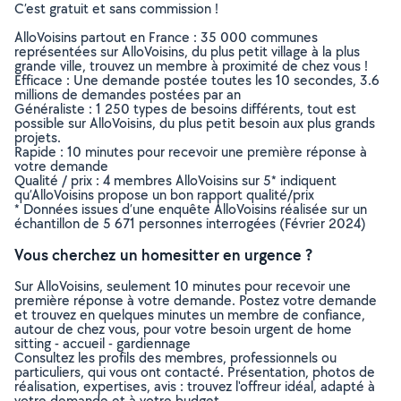
C’est gratuit et sans commission !
AlloVoisins partout en France : 35 000 communes
représentées sur AlloVoisins, du plus petit village à la plus
grande ville, trouvez un membre à proximité de chez vous !
Efficace : Une demande postée toutes les 10 secondes, 3.6
millions de demandes postées par an
Généraliste : 1 250 types de besoins différents, tout est
possible sur AlloVoisins, du plus petit besoin aux plus grands
projets.
Rapide : 10 minutes pour recevoir une première réponse à
votre demande
Qualité / prix : 4 membres AlloVoisins sur 5* indiquent
qu’AlloVoisins propose un bon rapport qualité/prix
* Données issues d’une enquête AlloVoisins réalisée sur un
échantillon de 5 671 personnes interrogées (Février 2024)
Vous cherchez un homesitter en urgence ?
Sur AlloVoisins, seulement 10 minutes pour recevoir une
première réponse à votre demande. Postez votre demande
et trouvez en quelques minutes un membre de confiance,
autour de chez vous, pour votre besoin urgent de home
sitting - accueil - gardiennage
Consultez les profils des membres, professionnels ou
particuliers, qui vous ont contacté. Présentation, photos de
réalisation, expertises, avis : trouvez l'offreur idéal, adapté à
votre demande et à votre budget.