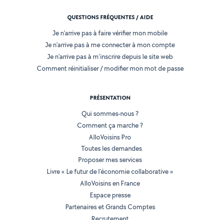
QUESTIONS FRÉQUENTES / AIDE
Je n'arrive pas à faire vérifier mon mobile
Je n'arrive pas à me connecter à mon compte
Je n'arrive pas à m'inscrire depuis le site web
Comment réinitialiser / modifier mon mot de passe
PRÉSENTATION
Qui sommes-nous ?
Comment ça marche ?
AlloVoisins Pro
Toutes les demandes
Proposer mes services
Livre « Le futur de l'économie collaborative »
AlloVoisins en France
Espace presse
Partenaires et Grands Comptes
Recrutement