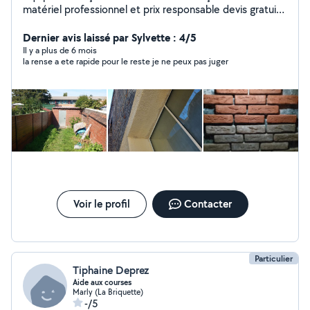
matériel professionnel et prix responsable devis gratuit
jointement brique dejointement rénovation brique dalle
Dernier avis laissé par Sylvette : 4/5
parpaing enduit cimentage ex
Il y a plus de 6 mois
la rense a ete rapide pour le reste je ne peux pas juger
Voir le profil
Contacter
Particulier
Tiphaine Deprez
Aide aux courses
Marly (La Briquette)
-/5