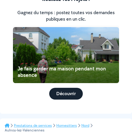
Gagnez du temps : postez toutes vos demandes
publiques en un clic.
Je fais garder ma maison pendant mon
absence
Découvrir
Prestations de services
Homesitters
Nord
Aulnoy-lez-Valenciennes