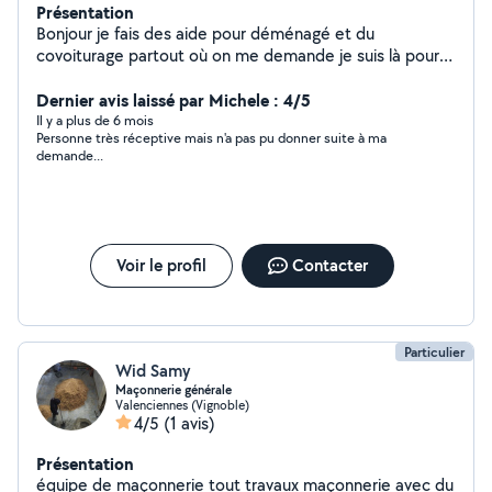
Présentation
Bonjour je fais des aide pour déménagé et du
covoiturage partout où on me demande je suis là pour
aider et rendre service
Dernier avis laissé par Michele : 4/5
Il y a plus de 6 mois
Personne très réceptive mais n'a pas pu donner suite à ma
demande...
Voir le profil
Contacter
Particulier
Wid Samy
Maçonnerie générale
Valenciennes (Vignoble)
4/5
(1 avis)
Présentation
équipe de maçonnerie tout travaux maçonnerie avec du