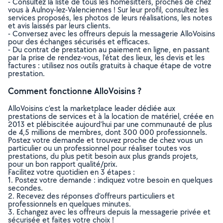
- Consultez la liste de tous les homesitters, proches de chez
vous à Aulnoy-lez-Valenciennes ! Sur leur profil, consultez les
services proposés, les photos de leurs réalisations, les notes
et avis laissés par leurs clients.
- Conversez avec les offreurs depuis la messagerie AlloVoisins
pour des échanges sécurisés et efficaces.
- Du contrat de prestation au paiement en ligne, en passant
par la prise de rendez-vous, l’état des lieux, les devis et les
factures : utilisez nos outils gratuits à chaque étape de votre
prestation.
Comment fonctionne AlloVoisins ?
AlloVoisins c’est la marketplace leader dédiée aux
prestations de services et à la location de matériel, créée en
2013 et plébiscitée aujourd’hui par une communauté de plus
de 4,5 millions de membres, dont 300 000 professionnels.
Postez votre demande et trouvez proche de chez vous un
particulier ou un professionnel pour réaliser toutes vos
prestations, du plus petit besoin aux plus grands projets,
pour un bon rapport qualité/prix.
Facilitez votre quotidien en 3 étapes :
1. Postez votre demande : indiquez votre besoin en quelques
secondes.
2. Recevez des réponses d’offreurs particuliers et
professionnels en quelques minutes.
3. Echangez avec les offreurs depuis la messagerie privée et
sécurisée et faites votre choix !