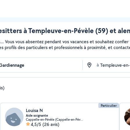
itters à Templeuve-en-Pévèle (59) et ale
s... Vous vous absentez pendant vos vacances et souhaitez confier
es profils des particuliers et professionnels à proximité, et contacte
à
is)
Particulier
Louisa N
Aide soignante
Cappelle-en-Pévèle (Cappelle-en-Pévèle)
4,5/5
(26 avis)