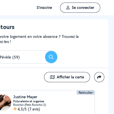
S'inscrire
Se connecter
ntours
 votre logement en votre absence ? Trouvez la
z-les !
Rechercher
Afficher la carte
Particulier
Justine Mayer
Polyvalente et organise
Ronchin (Petit Ronchin 2)
4,3/5
(7 avis)