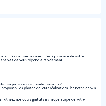
nde auprès de tous les membres à proximité de votre
e, capables de vous répondre rapidement.
lier ou professionnel, souhaitez-vous ?
 proposés, les photos de leurs réalisations, les notes et avis
s : utilisez nos outils gratuits à chaque étape de votre