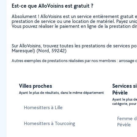
Est-ce que AlloVoisins est gratuit ?
Absolument ! AlloVoisins est un service entièrement gratuit 
prestation de service ou une location de matériel. Payez uniq
Vous pouvez réaliser le paiement en ligne de la prestation di
Sur AlloVoisins, trouvez toutes les prestations de services p
Maresquel) (Nord, 59242)
Autres exemples de prestations réalisées par nos membres : arrosage de f
Villes proches
Services s
Pévèle
Ayant le plus de résultats, dans le même département
Ayant le plus d
catégorie, pour 
Homesitters à Lille
Femme de
Homesitters à Tourcoing
Pévèle