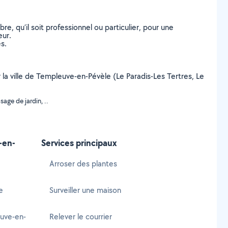
, qu’il soit professionnel ou particulier, pour une
eur.
s.
r la ville de Templeuve-en-Pévèle (Le Paradis-Les Tertres, Le
age de jardin, ..
-en-
Services principaux
Arroser des plantes
e
Surveiller une maison
uve-en-
Relever le courrier