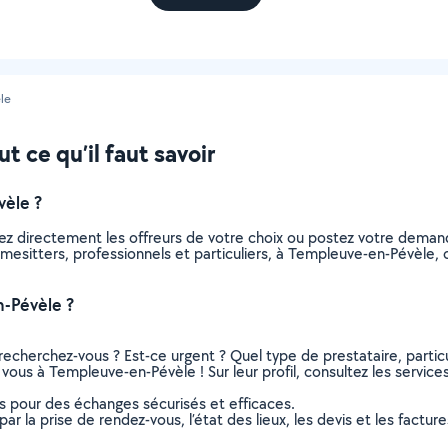
le
 ce qu’il faut savoir
èle ?
ez directement les offreurs de votre choix ou postez votre dema
 homesitters, professionnels et particuliers, à Templeuve-en-Pévèl
-Pévèle ?
recherchez-vous ? Est-ce urgent ? Quel type de prestataire, particu
vous à Templeuve-en-Pévèle ! Sur leur profil, consultez les services
ns pour des échanges sécurisés et efficaces.
r la prise de rendez-vous, l’état des lieux, les devis et les facture