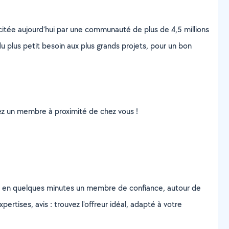
scitée aujourd’hui par une communauté de plus de 4,5 millions
u plus petit besoin aux plus grands projets, pour un bon
uvez un membre à proximité de chez vous !
z en quelques minutes un membre de confiance, autour de
ertises, avis : trouvez l'offreur idéal, adapté à votre