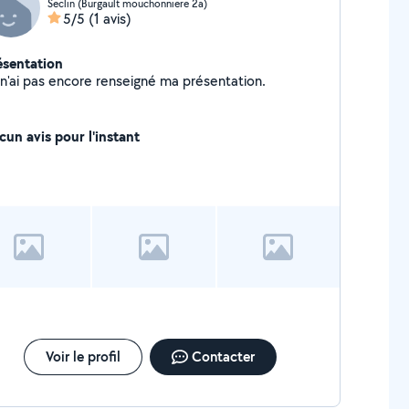
Seclin (Burgault mouchonniere 2a)
5/5
(1 avis)
ésentation
Je n'ai pas encore renseigné ma présentation.
cun avis pour l'instant
Voir le profil
Contacter