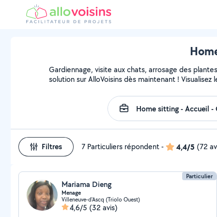
Homes
Gardiennage, visite aux chats, arrosage des plante
solution sur AlloVoisins dès maintenant ! Visualisez l
Filtres
7 Particuliers répondent
-
4,4/5
(72 av
Particulier
Mariama Dieng
Menage
Villeneuve-d'Ascq (Triolo Ouest)
4,6/5
(32 avis)