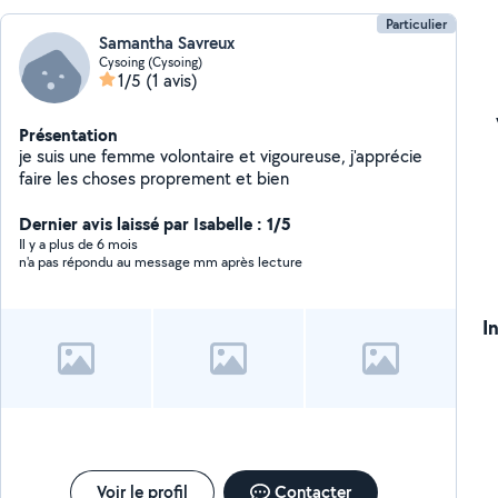
Particulier
Samantha Savreux
Cysoing (Cysoing)
1/5
(1 avis)
Présentation
je suis une femme volontaire et vigoureuse, j'apprécie
faire les choses proprement et bien
Dernier avis laissé par Isabelle : 1/5
Il y a plus de 6 mois
n'a pas répondu au message mm après lecture
I
Voir le profil
Contacter