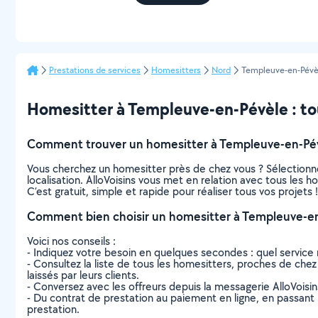
Prestations de services
Homesitters
Nord
Templeuve-en-Pévè
Homesitter à Templeuve-en-Pévèle : tout
Comment trouver un homesitter à Templeuve-en-Pév
Vous cherchez un homesitter près de chez vous ? Sélectionn
localisation. AlloVoisins vous met en relation avec tous les
C’est gratuit, simple et rapide pour réaliser tous vos projets !
Comment bien choisir un homesitter à Templeuve-en
Voici nos conseils :
- Indiquez votre besoin en quelques secondes : quel service 
- Consultez la liste de tous les homesitters, proches de chez 
laissés par leurs clients.
- Conversez avec les offreurs depuis la messagerie AlloVoisi
- Du contrat de prestation au paiement en ligne, en passant pa
prestation.