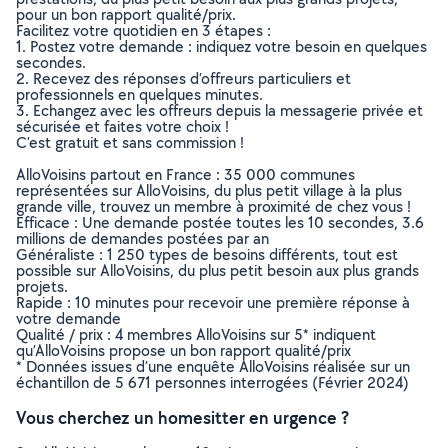
pour un bon rapport qualité/prix.
Facilitez votre quotidien en 3 étapes :
1. Postez votre demande : indiquez votre besoin en quelques
secondes.
2. Recevez des réponses d’offreurs particuliers et
professionnels en quelques minutes.
3. Echangez avec les offreurs depuis la messagerie privée et
sécurisée et faites votre choix !
C’est gratuit et sans commission !
AlloVoisins partout en France : 35 000 communes
représentées sur AlloVoisins, du plus petit village à la plus
grande ville, trouvez un membre à proximité de chez vous !
Efficace : Une demande postée toutes les 10 secondes, 3.6
millions de demandes postées par an
Généraliste : 1 250 types de besoins différents, tout est
possible sur AlloVoisins, du plus petit besoin aux plus grands
projets.
Rapide : 10 minutes pour recevoir une première réponse à
votre demande
Qualité / prix : 4 membres AlloVoisins sur 5* indiquent
qu’AlloVoisins propose un bon rapport qualité/prix
* Données issues d’une enquête AlloVoisins réalisée sur un
échantillon de 5 671 personnes interrogées (Février 2024)
Vous cherchez un homesitter en urgence ?