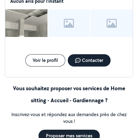
contacter. Merci
Aucun avis pour l'instant
Voir le profil
Contacter
Vous souhaitez proposer vos services de Home
sitting - Accueil - Gardiennage ?
Inscrivez-vous et répondez aux demandes près de chez
vous !
Proposer mes services