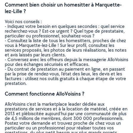
Comment bien choisir un homesitter à Marquette-
lez-Lille ?
Voici nos conseils :
- Indiquez votre besoin en quelques secondes : quel service
recherchez-vous ? Est-ce urgent ? Quel type de prestataire,
particulier ou professionnel, souhaitez-vous ?
- Consultez la liste de tous les homesitters, proches de chez
vous à Marquette-lez-Lille ! Sur leur profil, consultez les
services proposés, les photos de leurs réalisations, les notes
et avis laissés par leurs clients.
- Conversez avec les offreurs depuis la messagerie AlloVoisins
pour des échanges sécurisés et efficaces.
- Du contrat de prestation au paiement en ligne, en passant
par la prise de rendez-vous, l’état des lieux, les devis et les
factures : utilisez nos outils gratuits à chaque étape de votre
prestation.
Comment fonctionne AlloVoisins ?
AlloVoisins c’est la marketplace leader dédiée aux
prestations de services et à la location de matériel, créée en
2013 et plébiscitée aujourd’hui par une communauté de plus
de 4,5 millions de membres, dont 300 000 professionnels.
Postez votre demande et trouvez proche de chez vous un
particulier ou un professionnel pour réaliser toutes vos
prestations, du plus petit besoin aux plus grands projets,