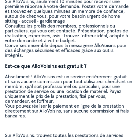
Sur AlloVoisins, seulement 10 minutes pour recevoir une
première réponse à votre demande. Postez votre demande
et trouvez en quelques minutes un membre de confiance,
autour de chez vous, pour votre besoin urgent de home
sitting - accueil - gardiennage
Consultez les profils des membres, professionnels ou
particuliers, qui vous ont contacté. Présentation, photos de
réalisation, expertises, avis : trouvez l'offreur idéal, adapté à
votre demande et à votre budget.
Conversez ensemble depuis la messagerie AlloVoisins pour
des échanges sécurisés et efficaces grâce aux outils
intégrés.
Est-ce que AlloVoisins est gratuit ?
Absolument ! AlloVoisins est un service entièrement gratuit
et sans aucune commission pour tout utilisateur cherchant un
membre, qu’il soit professionnel ou particulier, pour une
prestation de service ou une location de matériel. Payez
uniquement le prix de la prestation, fixé par vous,
demandeur, et l’offreur.
Vous pouvez réaliser le paiement en ligne de la prestation
directement sur AlloVoisins, sans aucune commission ni frais
bancaires.
Sur AlloVoisins, trouvez toutes les prestations de services