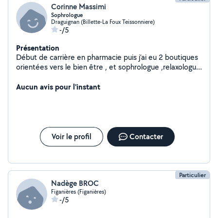
Corinne Massimi
Sophrologue
Draguignan (Billette-La Foux Teissonniere)
-/5
Présentation
Début de carrière en pharmacie puis j’ai eu 2 boutiques
orientées vers le bien être , et sophrologue ,relaxologue
depuis 20 ans ......
Aucun avis pour l'instant
Voir le profil
Contacter
Particulier
Nadège BROC
Figanières (Figanières)
-/5