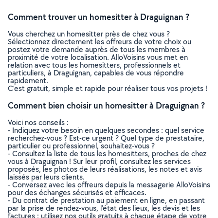
Comment trouver un homesitter à Draguignan ?
Vous cherchez un homesitter près de chez vous ?
Sélectionnez directement les offreurs de votre choix ou
postez votre demande auprès de tous les membres à
proximité de votre localisation. AlloVoisins vous met en
relation avec tous les homesitters, professionnels et
particuliers, à Draguignan, capables de vous répondre
rapidement.
C’est gratuit, simple et rapide pour réaliser tous vos projets !
Comment bien choisir un homesitter à Draguignan ?
Voici nos conseils :
- Indiquez votre besoin en quelques secondes : quel service
recherchez-vous ? Est-ce urgent ? Quel type de prestataire,
particulier ou professionnel, souhaitez-vous ?
- Consultez la liste de tous les homesitters, proches de chez
vous à Draguignan ! Sur leur profil, consultez les services
proposés, les photos de leurs réalisations, les notes et avis
laissés par leurs clients.
- Conversez avec les offreurs depuis la messagerie AlloVoisins
pour des échanges sécurisés et efficaces.
- Du contrat de prestation au paiement en ligne, en passant
par la prise de rendez-vous, l’état des lieux, les devis et les
factures : utilisez nos outils gratuits à chaque étape de votre