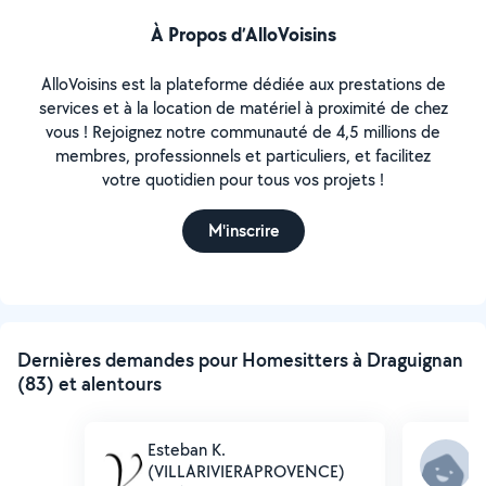
À Propos d’AlloVoisins
AlloVoisins est la plateforme dédiée aux prestations de
services et à la location de matériel à proximité de chez
vous ! Rejoignez notre communauté de 4,5 millions de
membres, professionnels et particuliers, et facilitez
votre quotidien pour tous vos projets !
M'inscrire
Dernières demandes pour Homesitters à Draguignan
(83) et alentours
Esteban K.
R
(VILLARIVIERAPROVENCE)
p