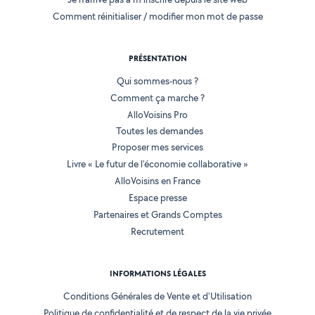
Comment réinitialiser / modifier mon mot de passe
PRÉSENTATION
Qui sommes-nous ?
Comment ça marche ?
AlloVoisins Pro
Toutes les demandes
Proposer mes services
Livre « Le futur de l'économie collaborative »
AlloVoisins en France
Espace presse
Partenaires et Grands Comptes
Recrutement
INFORMATIONS LÉGALES
Conditions Générales de Vente et d'Utilisation
Politique de confidentialité et de respect de la vie privée