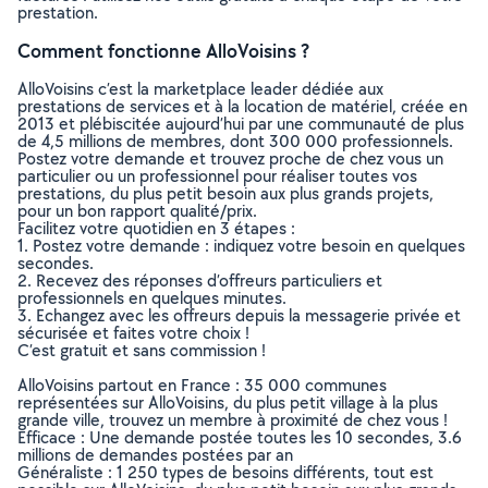
prestation.
Comment fonctionne AlloVoisins ?
AlloVoisins c’est la marketplace leader dédiée aux
prestations de services et à la location de matériel, créée en
2013 et plébiscitée aujourd’hui par une communauté de plus
de 4,5 millions de membres, dont 300 000 professionnels.
Postez votre demande et trouvez proche de chez vous un
particulier ou un professionnel pour réaliser toutes vos
prestations, du plus petit besoin aux plus grands projets,
pour un bon rapport qualité/prix.
Facilitez votre quotidien en 3 étapes :
1. Postez votre demande : indiquez votre besoin en quelques
secondes.
2. Recevez des réponses d’offreurs particuliers et
professionnels en quelques minutes.
3. Echangez avec les offreurs depuis la messagerie privée et
sécurisée et faites votre choix !
C’est gratuit et sans commission !
AlloVoisins partout en France : 35 000 communes
représentées sur AlloVoisins, du plus petit village à la plus
grande ville, trouvez un membre à proximité de chez vous !
Efficace : Une demande postée toutes les 10 secondes, 3.6
millions de demandes postées par an
Généraliste : 1 250 types de besoins différents, tout est