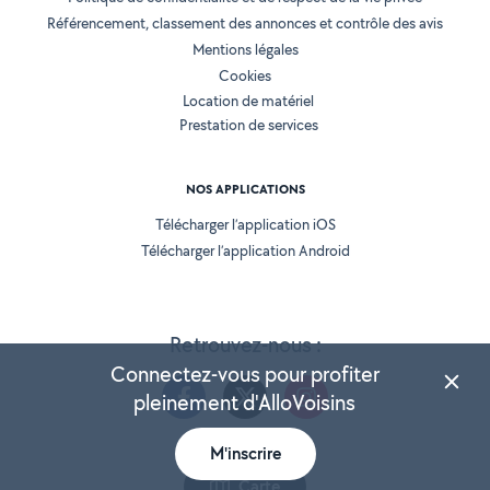
Référencement, classement des annonces et contrôle des avis
Mentions légales
Cookies
Location de matériel
Prestation de services
NOS APPLICATIONS
Télécharger l’application iOS
Télécharger l’application Android
Retrouvez-nous :
Connectez-vous pour profiter
pleinement d'AlloVoisins
M'inscrire
Version 25.5.3
Carte