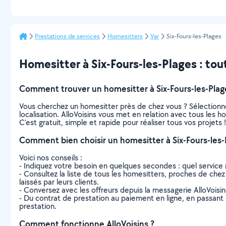
Prestations de services
Homesitters
Var
Six-Fours-les-Plages
Homesitter à Six-Fours-les-Plages : tout 
Comment trouver un homesitter à Six-Fours-les-Plag
Vous cherchez un homesitter près de chez vous ? Sélectionn
localisation. AlloVoisins vous met en relation avec tous les 
C’est gratuit, simple et rapide pour réaliser tous vos projets !
Comment bien choisir un homesitter à Six-Fours-les-
Voici nos conseils :
- Indiquez votre besoin en quelques secondes : quel service 
- Consultez la liste de tous les homesitters, proches de chez v
laissés par leurs clients.
- Conversez avec les offreurs depuis la messagerie AlloVoisi
- Du contrat de prestation au paiement en ligne, en passant pa
prestation.
Comment fonctionne AlloVoisins ?