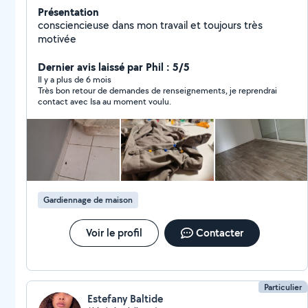
Présentation
consciencieuse dans mon travail et toujours très
motivée
Dernier avis laissé par Phil : 5/5
Il y a plus de 6 mois
Très bon retour de demandes de renseignements, je reprendrai
contact avec Isa au moment voulu.
Gardiennage de maison
Voir le profil
Contacter
Particulier
Estefany Baltide