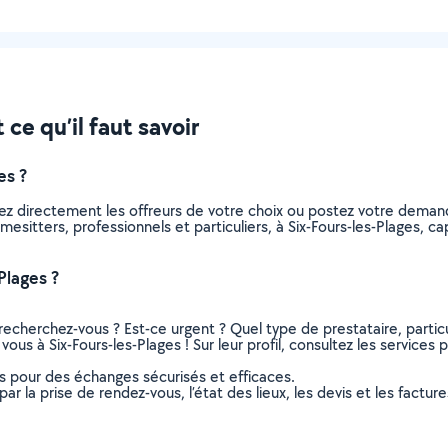
ce qu’il faut savoir
es ?
ez directement les offreurs de votre choix ou postez votre dema
homesitters, professionnels et particuliers, à Six-Fours-les-Plages,
Plages ?
recherchez-vous ? Est-ce urgent ? Quel type de prestataire, particu
ous à Six-Fours-les-Plages ! Sur leur profil, consultez les services 
ns pour des échanges sécurisés et efficaces.
r la prise de rendez-vous, l’état des lieux, les devis et les facture