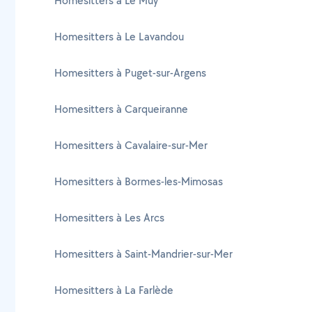
Homesitters à Le Muy
Homesitters à Le Lavandou
Homesitters à Puget-sur-Argens
Homesitters à Carqueiranne
Homesitters à Cavalaire-sur-Mer
Homesitters à Bormes-les-Mimosas
Homesitters à Les Arcs
Homesitters à Saint-Mandrier-sur-Mer
Homesitters à La Farlède