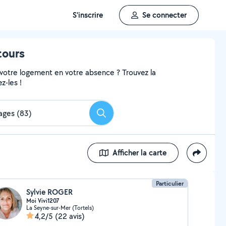
S'inscrire
Se connecter
tours
 votre logement en votre absence ? Trouvez la
z-les !
Rechercher
Afficher la carte
Particulier
Sylvie ROGER
Moi Vivi1207
La Seyne-sur-Mer (Tortels)
4,2/5
(22 avis)