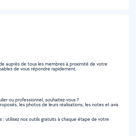
nde auprès de tous les membres à proximité de votre
 capables de vous répondre rapidement.
lier ou professionnel, souhaitez-vous ?
proposés, les photos de leurs réalisations, les notes et avis
s : utilisez nos outils gratuits à chaque étape de votre