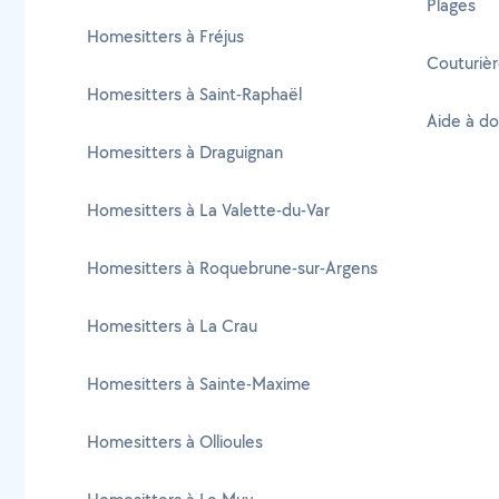
Plages
Homesitters à Fréjus
Couturièr
Homesitters à Saint-Raphaël
Aide à do
Homesitters à Draguignan
Homesitters à La Valette-du-Var
Homesitters à Roquebrune-sur-Argens
Homesitters à La Crau
Homesitters à Sainte-Maxime
Homesitters à Ollioules