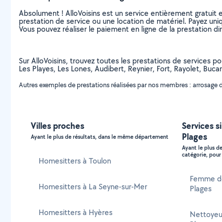
Absolument ! AlloVoisins est un service entièrement gratuit 
prestation de service ou une location de matériel. Payez uniq
Vous pouvez réaliser le paiement en ligne de la prestation di
Sur AlloVoisins, trouvez toutes les prestations de services po
Les Playes, Les Lones, Audibert, Reynier, Fort, Rayolet, Bucari
Autres exemples de prestations réalisées par nos membres : arrosage de f
Villes proches
Services si
Plages
Ayant le plus de résultats, dans le même département
Ayant le plus d
catégorie, pour 
Homesitters à Toulon
Femme de
Homesitters à La Seyne-sur-Mer
Plages
Homesitters à Hyères
Nettoyeur