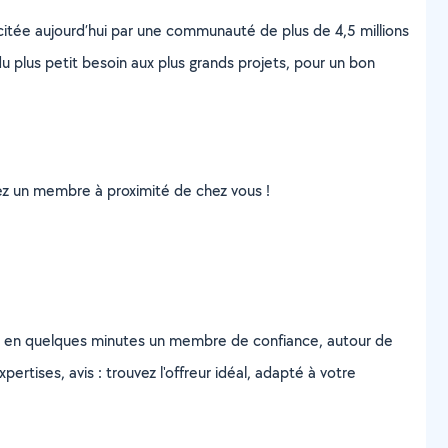
scitée aujourd’hui par une communauté de plus de 4,5 millions
u plus petit besoin aux plus grands projets, pour un bon
uvez un membre à proximité de chez vous !
z en quelques minutes un membre de confiance, autour de
ertises, avis : trouvez l'offreur idéal, adapté à votre