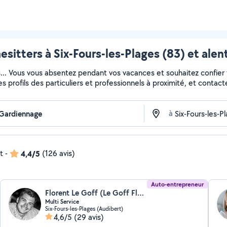
sitters à Six-Fours-les-Plages (83) et alen
s... Vous vous absentez pendant vos vacances et souhaitez confier
es profils des particuliers et professionnels à proximité, et contacte
à
t
-
4,4/5
(126 avis)
Auto-entrepreneur
Florent Le Goff (Le Goff Florent)
Multi Service
Six-Fours-les-Plages (Audibert)
4,6/5
(29 avis)