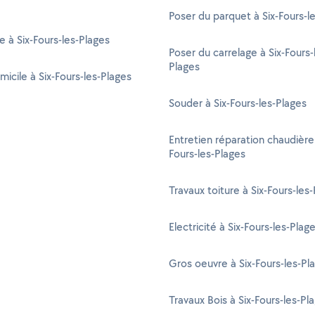
Poser du parquet à Six-Fours-l
e à Six-Fours-les-Plages
Poser du carrelage à Six-Fours-
Plages
micile à Six-Fours-les-Plages
Souder à Six-Fours-les-Plages
Entretien réparation chaudière 
Fours-les-Plages
Travaux toiture à Six-Fours-les
Electricité à Six-Fours-les-Plag
Gros oeuvre à Six-Fours-les-Pl
Travaux Bois à Six-Fours-les-Pl