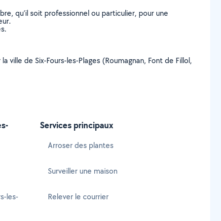
, qu’il soit professionnel ou particulier, pour une
eur.
s.
la ville de Six-Fours-les-Plages (Roumagnan, Font de Fillol,
es-
Services principaux
Arroser des plantes
Surveiller une maison
s-les-
Relever le courrier