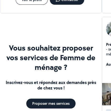
Pr
Vous souhaitez proposer
- s
mé
vos services de Femme de
co
co
Au
ménage ?
Mi
Inscrivez-vous et répondez aux demandes près
de chez vous !
Proposer mes services