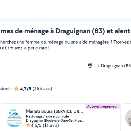
mes de ménage à Draguignan (83) et alent
echerchez une femme de ménage ou une aide ménagère ? Trouvez ra
et trouvez la perle rare !
à
ndent
-
4,7/5
(353 avis)
Auto-entrepreneur
Mariati Boura (SERVICE URAHAFU EI)
Nettoyage / aide a domicile
Draguignan (Boulevars-Gare-Saint-Leger-Chabrand)
4,5/5
(13 avis)