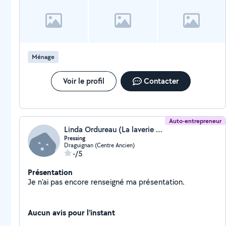
Ménage
Voir le profil
Contacter
Auto-entrepreneur
Linda Ordureau (La laverie de linda)
Pressing
Draguignan (Centre Ancien)
-/5
Présentation
Je n'ai pas encore renseigné ma présentation.
Aucun avis pour l'instant