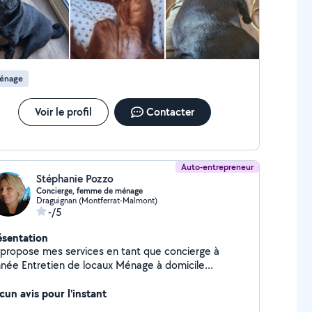
énage
Voir le profil
Contacter
Auto-entrepreneur
Stéphanie Pozzo
Concierge, femme de ménage
Draguignan (Montferrat-Malmont)
-/5
ésentation
 propose mes services en tant que concierge à
 de locaux Ménage à domicile
passage
cun avis pour l'instant