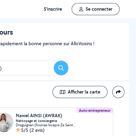
S'inscrire
Se connecter
ours
pidement la bonne personne sur AlloVoisins !
Rechercher
Afficher la carte
Auto-entrepreneur
Nawel AINSI (AWRAK)
Nettoyage et conciergerie
Draguignan (Fournas Incapis-Za Saint-Hermantaire)
5/5
(2 avis)