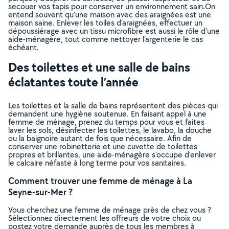
secouer vos tapis pour conserver un environnement sain.On
entend souvent qu’une maison avec des araignées est une
maison saine. Enlever les toiles d’araignées, effectuer un
dépoussiérage avec un tissu microfibre est aussi le rôle d’une
aide-ménagère, tout comme nettoyer l’argenterie le cas
échéant.
Des toilettes et une salle de bains
éclatantes toute l’année
Les toilettes et la salle de bains représentent des pièces qui
demandent une hygiène soutenue. En faisant appel à une
femme de ménage, prenez du temps pour vous et faites
laver les sols, désinfecter les toilettes, le lavabo, la douche
ou la baignoire autant de fois que nécessaire. Afin de
conserver une robinetterie et une cuvette de toilettes
propres et brillantes, une aide-ménagère s’occupe d’enlever
le calcaire néfaste à long terme pour vos sanitaires.
Comment trouver une femme de ménage à La
Seyne-sur-Mer ?
Vous cherchez une femme de ménage près de chez vous ?
Sélectionnez directement les offreurs de votre choix ou
postez votre demande auprès de tous les membres à