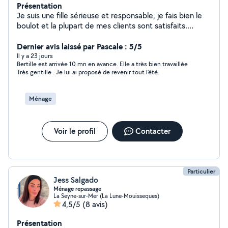
Présentation
Je suis une fille sérieuse et responsable, je fais bien le
boulot et la plupart de mes clients sont satisfaits.
N'hésitez pas à me contacter. Merci cordialement
Dernier avis laissé par Pascale : 5/5
Il y a 23 jours
Bertille est arrivée 10 mn en avance. Elle a très bien travaillée
Très gentille . Je lui ai proposé de revenir tout l’été.
Ménage
Voir le profil
Contacter
Particulier
Jess Salgado
Ménage repassage
La Seyne-sur-Mer (La Lune-Mouisseques)
4,5/5
(8 avis)
Présentation