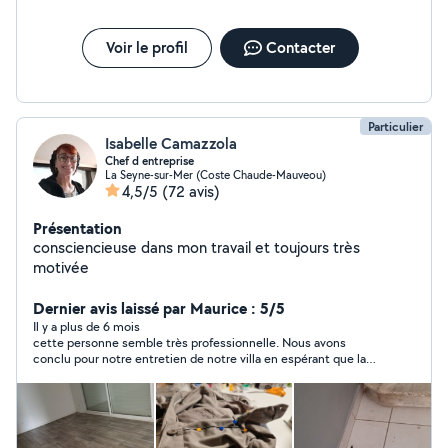
Voir le profil
Contacter
Particulier
Isabelle Camazzola
Chef d entreprise
La Seyne-sur-Mer (Coste Chaude-Mauveou)
4,5/5
(72 avis)
Présentation
consciencieuse dans mon travail et toujours très
motivée
Dernier avis laissé par Maurice : 5/5
Il y a plus de 6 mois
cette personne semble très professionnelle. Nous avons
conclu pour notre entretien de notre villa en espérant que la
qualité du premier contact de confirme