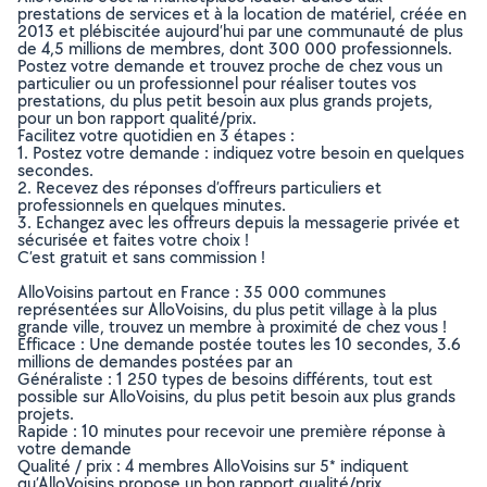
prestations de services et à la location de matériel, créée en
2013 et plébiscitée aujourd’hui par une communauté de plus
de 4,5 millions de membres, dont 300 000 professionnels.
Postez votre demande et trouvez proche de chez vous un
particulier ou un professionnel pour réaliser toutes vos
prestations, du plus petit besoin aux plus grands projets,
pour un bon rapport qualité/prix.
Facilitez votre quotidien en 3 étapes :
1. Postez votre demande : indiquez votre besoin en quelques
secondes.
2. Recevez des réponses d’offreurs particuliers et
professionnels en quelques minutes.
3. Echangez avec les offreurs depuis la messagerie privée et
sécurisée et faites votre choix !
C’est gratuit et sans commission !
AlloVoisins partout en France : 35 000 communes
représentées sur AlloVoisins, du plus petit village à la plus
grande ville, trouvez un membre à proximité de chez vous !
Efficace : Une demande postée toutes les 10 secondes, 3.6
millions de demandes postées par an
Généraliste : 1 250 types de besoins différents, tout est
possible sur AlloVoisins, du plus petit besoin aux plus grands
projets.
Rapide : 10 minutes pour recevoir une première réponse à
votre demande
Qualité / prix : 4 membres AlloVoisins sur 5* indiquent
qu’AlloVoisins propose un bon rapport qualité/prix