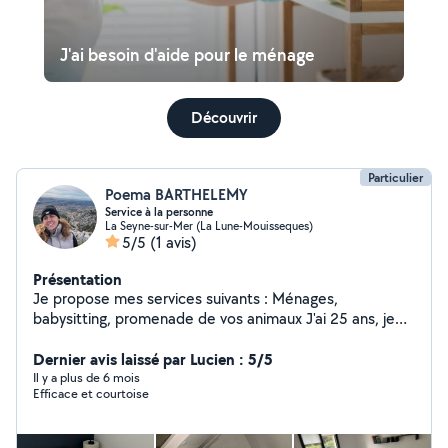
J'ai besoin d'aide pour le ménage
Découvrir
Particulier
Poema BARTHELEMY
Service à la personne
La Seyne-sur-Mer (La Lune-Mouisseques)
5/5
(1 avis)
Présentation
Je propose mes services suivants : Ménages,
babysitting, promenade de vos animaux J'ai 25 ans, je
suis assez disponible.
Dernier avis laissé par Lucien : 5/5
Il y a plus de 6 mois
Efficace et courtoise