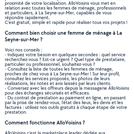
proximité de votre localisation. AlloVoisins vous met en
relation avec toutes les femmes de ménage, professionnels
et particuliers, à La Seyne-sur-Mer, capables de vous
répondre rapidement.
C’est gratuit, simple et rapide pour réaliser tous vos projets !
Comment bien choisir une femme de ménage à La
Seyne-sur-Mer ?
Voici nos conseils :
- Indiquez votre besoin en quelques secondes : quel service
recherchez-vous ? Est-ce urgent ? Quel type de prestataire,
particulier ou professionnel, souhaitez-vous ?
- Consultez la liste de toutes les femmes de ménage,
proches de chez vous à La Seyne-sur-Mer ! Sur leur profil,
consultez les services proposés, les photos de leurs
réalisations, les notes et avis laissés par leurs clients.
- Conversez avec les offreurs depuis la messagerie AlloVoisins
pour des échanges sécurisés et efficaces.
- Du contrat de prestation au paiement en ligne, en passant
par la prise de rendez-vous, l’état des lieux, les devis et les
factures : utilisez nos outils gratuits à chaque étape de votre
prestation.
Comment fonctionne AlloVoisins ?
AlloVoisins c’est la marketplace leader dédiée aux