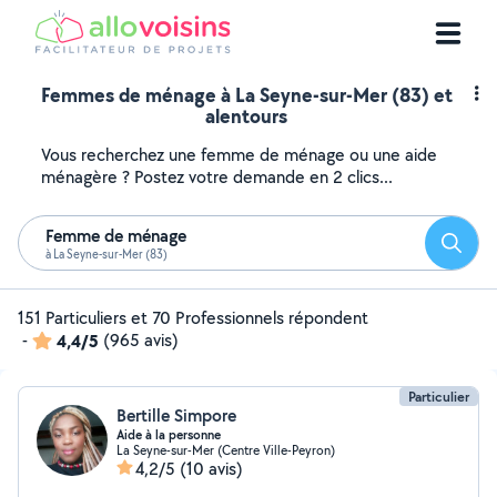
Femmes de ménage à La Seyne-sur-Mer (83) et
alentours
Vous recherchez une femme de ménage ou une aide
ménagère ? Postez votre demande en 2 clics...
Femme de ménage
Reche
à La Seyne-sur-Mer (83)
151 Particuliers et 70 Professionnels répondent
-
4,4/5
(965 avis)
Particulier
Bertille Simpore
Aide à la personne
La Seyne-sur-Mer (Centre Ville-Peyron)
4,2/5
(10 avis)