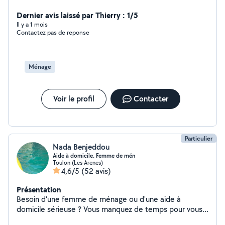
Dernier avis laissé par Thierry : 1/5
Il y a 1 mois
Contactez pas de reponse
Ménage
Voir le profil
Contacter
Particulier
Nada Benjeddou
Aide à domicile. Femme de mén
Toulon (Les Arenes)
4,6/5
(52 avis)
Présentation
Besoin d'une femme de ménage ou d'une aide à
domicile sérieuse ? Vous manquez de temps pour vous
occuper de l'entretien de votre maison ou de certaines