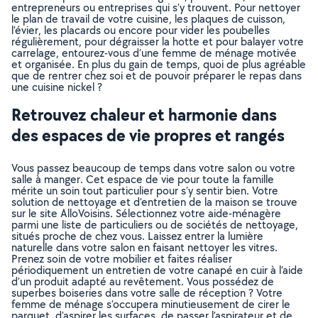
entrepreneurs ou entreprises qui s’y trouvent. Pour nettoyer
le plan de travail de votre cuisine, les plaques de cuisson,
l’évier, les placards ou encore pour vider les poubelles
régulièrement, pour dégraisser la hotte et pour balayer votre
carrelage, entourez-vous d’une femme de ménage motivée
et organisée. En plus du gain de temps, quoi de plus agréable
que de rentrer chez soi et de pouvoir préparer le repas dans
une cuisine nickel ?
Retrouvez chaleur et harmonie dans
des espaces de vie propres et rangés
Vous passez beaucoup de temps dans votre salon ou votre
salle à manger. Cet espace de vie pour toute la famille
mérite un soin tout particulier pour s’y sentir bien. Votre
solution de nettoyage et d’entretien de la maison se trouve
sur le site AlloVoisins. Sélectionnez votre aide-ménagère
parmi une liste de particuliers ou de sociétés de nettoyage,
situés proche de chez vous. Laissez entrer la lumière
naturelle dans votre salon en faisant nettoyer les vitres.
Prenez soin de votre mobilier et faites réaliser
périodiquement un entretien de votre canapé en cuir à l’aide
d’un produit adapté au revêtement. Vous possédez de
superbes boiseries dans votre salle de réception ? Votre
femme de ménage s’occupera minutieusement de cirer le
parquet, d’aspirer les surfaces, de passer l’aspirateur et de