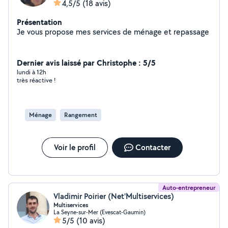
4,5/5
(18 avis)
Présentation
Je vous propose mes services de ménage et repassage
Dernier avis laissé par Christophe : 5/5
lundi à 12h
très réactive !
Ménage
Rangement
Voir le profil
Contacter
Auto-entrepreneur
Vladimir Poirier (Net'Multiservices)
Multiservices
La Seyne-sur-Mer (Evescat-Gaumin)
5/5
(10 avis)