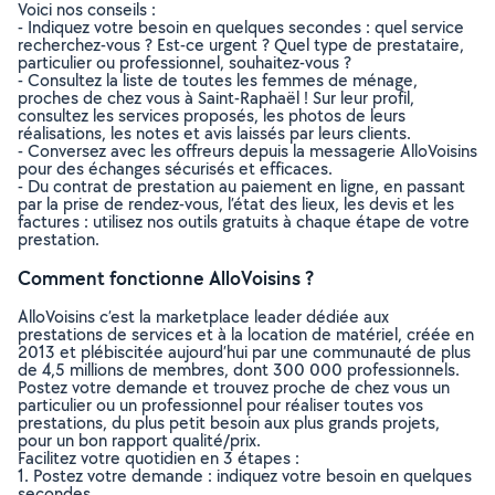
Voici nos conseils :
- Indiquez votre besoin en quelques secondes : quel service
recherchez-vous ? Est-ce urgent ? Quel type de prestataire,
particulier ou professionnel, souhaitez-vous ?
- Consultez la liste de toutes les femmes de ménage,
proches de chez vous à Saint-Raphaël ! Sur leur profil,
consultez les services proposés, les photos de leurs
réalisations, les notes et avis laissés par leurs clients.
- Conversez avec les offreurs depuis la messagerie AlloVoisins
pour des échanges sécurisés et efficaces.
- Du contrat de prestation au paiement en ligne, en passant
par la prise de rendez-vous, l’état des lieux, les devis et les
factures : utilisez nos outils gratuits à chaque étape de votre
prestation.
Comment fonctionne AlloVoisins ?
AlloVoisins c’est la marketplace leader dédiée aux
prestations de services et à la location de matériel, créée en
2013 et plébiscitée aujourd’hui par une communauté de plus
de 4,5 millions de membres, dont 300 000 professionnels.
Postez votre demande et trouvez proche de chez vous un
particulier ou un professionnel pour réaliser toutes vos
prestations, du plus petit besoin aux plus grands projets,
pour un bon rapport qualité/prix.
Facilitez votre quotidien en 3 étapes :
1. Postez votre demande : indiquez votre besoin en quelques
secondes.