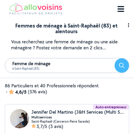
Femmes de ménage à Saint-Raphaël (83) et
alentours
Vous recherchez une femme de ménage ou une aide
ménagère ? Postez votre demande en 2 clics...
Femme de ménage
Reche
à Saint-Raphaël (83)
86 Particuliers et 40 Professionnels répondent
-
4,6/5
(576 avis)
Auto-entrepreneur
Jennifer Del Martino (J&H Services (Multi Services Logements))
Multiservices
Saint-Raphaël (Cerceron-Peire Sarade)
3,7/5
(3 avis)