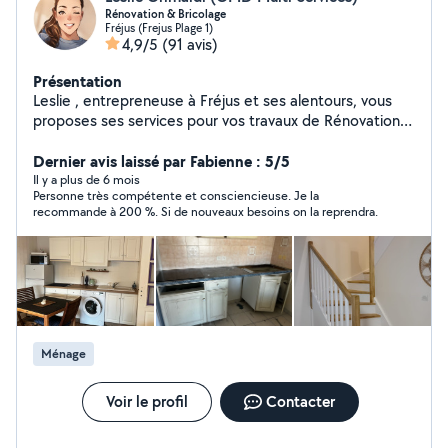
Rénovation & Bricolage
Fréjus (Frejus Plage 1)
4,9/5
(91 avis)
Présentation
Leslie , entrepreneuse à Fréjus et ses alentours, vous
proposes ses services pour vos travaux de Rénovation &
Bricolage
Dernier avis laissé par Fabienne : 5/5
Il y a plus de 6 mois
Personne très compétente et consciencieuse. Je la
recommande à 200 %. Si de nouveaux besoins on la reprendra.
Ménage
Voir le profil
Contacter