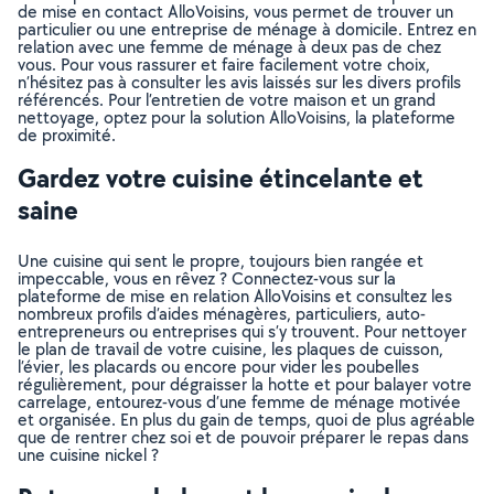
de mise en contact AlloVoisins, vous permet de trouver un
particulier ou une entreprise de ménage à domicile. Entrez en
relation avec une femme de ménage à deux pas de chez
vous. Pour vous rassurer et faire facilement votre choix,
n’hésitez pas à consulter les avis laissés sur les divers profils
référencés. Pour l’entretien de votre maison et un grand
nettoyage, optez pour la solution AlloVoisins, la plateforme
de proximité.
Gardez votre cuisine étincelante et
saine
Une cuisine qui sent le propre, toujours bien rangée et
impeccable, vous en rêvez ? Connectez-vous sur la
plateforme de mise en relation AlloVoisins et consultez les
nombreux profils d’aides ménagères, particuliers, auto-
entrepreneurs ou entreprises qui s’y trouvent. Pour nettoyer
le plan de travail de votre cuisine, les plaques de cuisson,
l’évier, les placards ou encore pour vider les poubelles
régulièrement, pour dégraisser la hotte et pour balayer votre
carrelage, entourez-vous d’une femme de ménage motivée
et organisée. En plus du gain de temps, quoi de plus agréable
que de rentrer chez soi et de pouvoir préparer le repas dans
une cuisine nickel ?