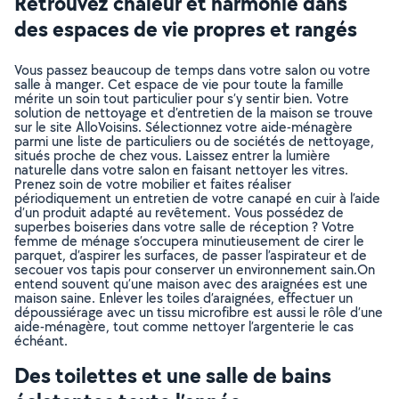
Retrouvez chaleur et harmonie dans
des espaces de vie propres et rangés
Vous passez beaucoup de temps dans votre salon ou votre
salle à manger. Cet espace de vie pour toute la famille
mérite un soin tout particulier pour s’y sentir bien. Votre
solution de nettoyage et d’entretien de la maison se trouve
sur le site AlloVoisins. Sélectionnez votre aide-ménagère
parmi une liste de particuliers ou de sociétés de nettoyage,
situés proche de chez vous. Laissez entrer la lumière
naturelle dans votre salon en faisant nettoyer les vitres.
Prenez soin de votre mobilier et faites réaliser
périodiquement un entretien de votre canapé en cuir à l’aide
d’un produit adapté au revêtement. Vous possédez de
superbes boiseries dans votre salle de réception ? Votre
femme de ménage s’occupera minutieusement de cirer le
parquet, d’aspirer les surfaces, de passer l’aspirateur et de
secouer vos tapis pour conserver un environnement sain.On
entend souvent qu’une maison avec des araignées est une
maison saine. Enlever les toiles d’araignées, effectuer un
dépoussiérage avec un tissu microfibre est aussi le rôle d’une
aide-ménagère, tout comme nettoyer l’argenterie le cas
échéant.
Des toilettes et une salle de bains