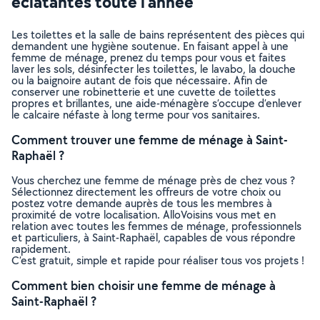
éclatantes toute l’année
Les toilettes et la salle de bains représentent des pièces qui
demandent une hygiène soutenue. En faisant appel à une
femme de ménage, prenez du temps pour vous et faites
laver les sols, désinfecter les toilettes, le lavabo, la douche
ou la baignoire autant de fois que nécessaire. Afin de
conserver une robinetterie et une cuvette de toilettes
propres et brillantes, une aide-ménagère s’occupe d’enlever
le calcaire néfaste à long terme pour vos sanitaires.
Comment trouver une femme de ménage à Saint-
Raphaël ?
Vous cherchez une femme de ménage près de chez vous ?
Sélectionnez directement les offreurs de votre choix ou
postez votre demande auprès de tous les membres à
proximité de votre localisation. AlloVoisins vous met en
relation avec toutes les femmes de ménage, professionnels
et particuliers, à Saint-Raphaël, capables de vous répondre
rapidement.
C’est gratuit, simple et rapide pour réaliser tous vos projets !
Comment bien choisir une femme de ménage à
Saint-Raphaël ?