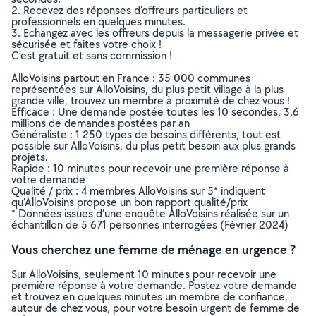
2. Recevez des réponses d’offreurs particuliers et
professionnels en quelques minutes.
3. Echangez avec les offreurs depuis la messagerie privée et
sécurisée et faites votre choix !
C’est gratuit et sans commission !
AlloVoisins partout en France : 35 000 communes
représentées sur AlloVoisins, du plus petit village à la plus
grande ville, trouvez un membre à proximité de chez vous !
Efficace : Une demande postée toutes les 10 secondes, 3.6
millions de demandes postées par an
Généraliste : 1 250 types de besoins différents, tout est
possible sur AlloVoisins, du plus petit besoin aux plus grands
projets.
Rapide : 10 minutes pour recevoir une première réponse à
votre demande
Qualité / prix : 4 membres AlloVoisins sur 5* indiquent
qu’AlloVoisins propose un bon rapport qualité/prix
* Données issues d’une enquête AlloVoisins réalisée sur un
échantillon de 5 671 personnes interrogées (Février 2024)
Vous cherchez une femme de ménage en urgence ?
Sur AlloVoisins, seulement 10 minutes pour recevoir une
première réponse à votre demande. Postez votre demande
et trouvez en quelques minutes un membre de confiance,
autour de chez vous, pour votre besoin urgent de femme de