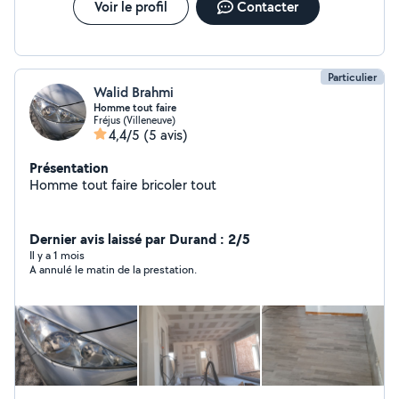
Voir le profil
Contacter
Particulier
Walid Brahmi
Homme tout faire
Fréjus (Villeneuve)
4,4/5
(5 avis)
Présentation
Homme tout faire bricoler tout
Dernier avis laissé par Durand : 2/5
Il y a 1 mois
A annulé le matin de la prestation.