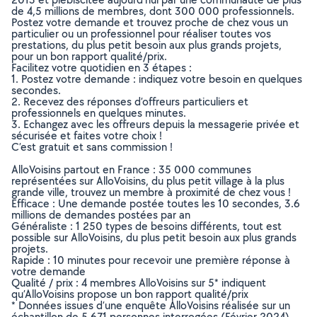
de 4,5 millions de membres, dont 300 000 professionnels.
Postez votre demande et trouvez proche de chez vous un
particulier ou un professionnel pour réaliser toutes vos
prestations, du plus petit besoin aux plus grands projets,
pour un bon rapport qualité/prix.
Facilitez votre quotidien en 3 étapes :
1. Postez votre demande : indiquez votre besoin en quelques
secondes.
2. Recevez des réponses d’offreurs particuliers et
professionnels en quelques minutes.
3. Echangez avec les offreurs depuis la messagerie privée et
sécurisée et faites votre choix !
C’est gratuit et sans commission !
AlloVoisins partout en France : 35 000 communes
représentées sur AlloVoisins, du plus petit village à la plus
grande ville, trouvez un membre à proximité de chez vous !
Efficace : Une demande postée toutes les 10 secondes, 3.6
millions de demandes postées par an
Généraliste : 1 250 types de besoins différents, tout est
possible sur AlloVoisins, du plus petit besoin aux plus grands
projets.
Rapide : 10 minutes pour recevoir une première réponse à
votre demande
Qualité / prix : 4 membres AlloVoisins sur 5* indiquent
qu’AlloVoisins propose un bon rapport qualité/prix
* Données issues d’une enquête AlloVoisins réalisée sur un
échantillon de 5 671 personnes interrogées (Février 2024)