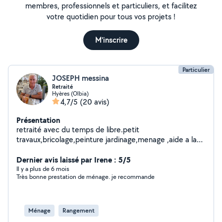
membres, professionnels et particuliers, et facilitez
votre quotidien pour tous vos projets !
M'inscrire
Particulier
JOSEPH messina
Retraité
Hyères (Olbia)
4,7/5
(20 avis)
Présentation
retraité avec du temps de libre.petit
travaux,bricolage,peinture jardinage,menage ,aide a la
personne.tres serieux.
Dernier avis laissé par Irene : 5/5
Il y a plus de 6 mois
Très bonne prestation de ménage. je recommande
Ménage
Rangement