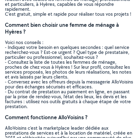
et particuliers, à Hyères, capables de vous répondre
rapidement.
C’est gratuit, simple et rapide pour réaliser tous vos projets !
Comment bien choisir une femme de ménage à
Hyères ?
Voici nos conseils :
- Indiquez votre besoin en quelques secondes : quel service
recherchez-vous ? Est-ce urgent ? Quel type de prestataire,
particulier ou professionnel, souhaitez-vous ?
- Consultez la liste de toutes les femmes de ménage,
proches de chez vous à Hyères ! Sur leur profil, consultez les
services proposés, les photos de leurs réalisations, les notes
et avis laissés par leurs clients.
- Conversez avec les offreurs depuis la messagerie AlloVoisins
pour des échanges sécurisés et efficaces.
- Du contrat de prestation au paiement en ligne, en passant
par la prise de rendez-vous, l’état des lieux, les devis et les
factures : utilisez nos outils gratuits à chaque étape de votre
prestation.
Comment fonctionne AlloVoisins ?
AlloVoisins c’est la marketplace leader dédiée aux
prestations de services et à la location de matériel, créée en
2013 et plébiscitée aujourd’hui par une communauté de plus