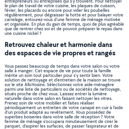
entrepreneurs ou entreprises qui s’y trouvent. Pour nettoyer
le plan de travail de votre cuisine, les plaques de cuisson,
l’évier, les placards ou encore pour vider les poubelles
régulièrement, pour dégraisser la hotte et pour balayer votre
carrelage, entourez-vous d’une femme de ménage motivée
et organisée. En plus du gain de temps, quoi de plus agréable
que de rentrer chez soi et de pouvoir préparer le repas dans
une cuisine nickel ?
Retrouvez chaleur et harmonie dans
des espaces de vie propres et rangés
Vous passez beaucoup de temps dans votre salon ou votre
salle à manger. Cet espace de vie pour toute la famille
mérite un soin tout particulier pour s’y sentir bien. Votre
solution de nettoyage et d’entretien de la maison se trouve
sur le site AlloVoisins. Sélectionnez votre aide-ménagère
parmi une liste de particuliers ou de sociétés de nettoyage,
situés proche de chez vous. Laissez entrer la lumière
naturelle dans votre salon en faisant nettoyer les vitres.
Prenez soin de votre mobilier et faites réaliser
périodiquement un entretien de votre canapé en cuir à l’aide
d’un produit adapté au revêtement. Vous possédez de
superbes boiseries dans votre salle de réception ? Votre
femme de ménage s’occupera minutieusement de cirer le
parquet, d’aspirer les surfaces, de passer l’aspirateur et de