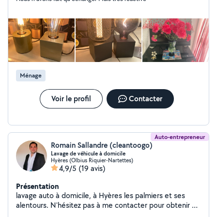
Ménage
Voir le profil
Contacter
Auto-entrepreneur
Romain Sallandre (cleantoogo)
Lavage de véhicule à domicile
Hyères (Olbius Riquier-Nartettes)
4,9/5
(19 avis)
Présentation
lavage auto à domicile, à Hyères les palmiers et ses
alentours. N'hésitez pas à me contacter pour obtenir un
devis pour votre voiture. formule: 1. lavage intérieur: -