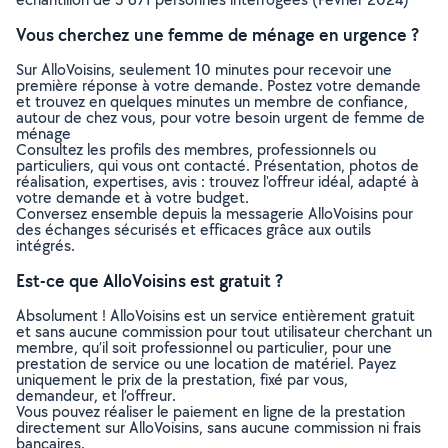
Vous cherchez une femme de ménage en urgence ?
Sur AlloVoisins, seulement 10 minutes pour recevoir une
première réponse à votre demande. Postez votre demande
et trouvez en quelques minutes un membre de confiance,
autour de chez vous, pour votre besoin urgent de femme de
ménage
Consultez les profils des membres, professionnels ou
particuliers, qui vous ont contacté. Présentation, photos de
réalisation, expertises, avis : trouvez l'offreur idéal, adapté à
votre demande et à votre budget.
Conversez ensemble depuis la messagerie AlloVoisins pour
des échanges sécurisés et efficaces grâce aux outils
intégrés.
Est-ce que AlloVoisins est gratuit ?
Absolument ! AlloVoisins est un service entièrement gratuit
et sans aucune commission pour tout utilisateur cherchant un
membre, qu’il soit professionnel ou particulier, pour une
prestation de service ou une location de matériel. Payez
uniquement le prix de la prestation, fixé par vous,
demandeur, et l’offreur.
Vous pouvez réaliser le paiement en ligne de la prestation
directement sur AlloVoisins, sans aucune commission ni frais
bancaires.