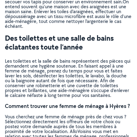
secouer vos tapis pour conserver un environnement sain.On
entend souvent qu’une maison avec des araignées est une
maison saine. Enlever les toiles d’araignées, effectuer un
dépoussiérage avec un tissu microfibre est aussi le rôle d’une
aide-ménagère, tout comme nettoyer l’argenterie le cas
échéant.
Des toilettes et une salle de bains
éclatantes toute l’année
Les toilettes et la salle de bains représentent des pièces qui
demandent une hygiène soutenue. En faisant appel à une
femme de ménage, prenez du temps pour vous et faites
laver les sols, désinfecter les toilettes, le lavabo, la douche
ou la baignoire autant de fois que nécessaire. Afin de
conserver une robinetterie et une cuvette de toilettes
propres et brillantes, une aide-ménagère s’occupe d’enlever
le calcaire néfaste à long terme pour vos sanitaires.
Comment trouver une femme de ménage à Hyères ?
Vous cherchez une femme de ménage près de chez vous ?
Sélectionnez directement les offreurs de votre choix ou
postez votre demande auprès de tous les membres à
proximité de votre localisation. AlloVoisins vous met en
relation avec toutes les femmes de ménage, professionnels