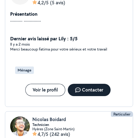
4,2/5
(5 avis)
Présentation
.......... ..............
Dernier avis laissé par Lily : 5/5
Il y a 2 mois
Merci beaucoup Fatima pour votre sérieux et votre travail
Ménage
Voir le profil
Contacter
Particulier
Nicolas Boidard
Technicien
Hyères (Zone Saint-Martin)
4,7/5
(242 avis)