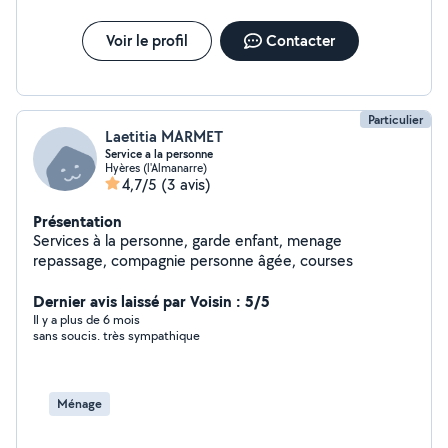
Voir le profil
Contacter
Particulier
Laetitia MARMET
Service a la personne
Hyères (l'Almanarre)
4,7/5
(3 avis)
Présentation
Services à la personne, garde enfant, menage
repassage, compagnie personne âgée, courses
Dernier avis laissé par Voisin : 5/5
Il y a plus de 6 mois
sans soucis. très sympathique
Ménage