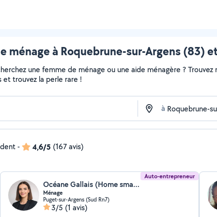
 ménage à Roquebrune-sur-Argens (83) et
echerchez une femme de ménage ou une aide ménagère ? Trouvez ra
et trouvez la perle rare !
à
ndent
-
4,6/5
(167 avis)
Auto-entrepreneur
Océane Gallais (Home smart clean)
Ménage
Puget-sur-Argens (Sud Rn7)
3/5
(1 avis)