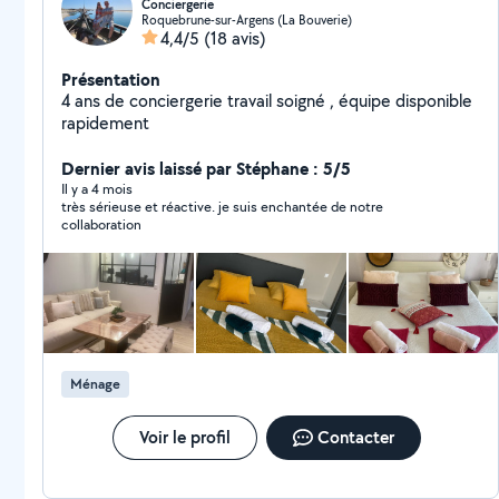
Conciergerie
Roquebrune-sur-Argens (La Bouverie)
4,4/5
(18 avis)
Présentation
4 ans de conciergerie travail soigné , équipe disponible
rapidement
Dernier avis laissé par Stéphane : 5/5
Il y a 4 mois
très sérieuse et réactive. je suis enchantée de notre
collaboration
Ménage
Voir le profil
Contacter