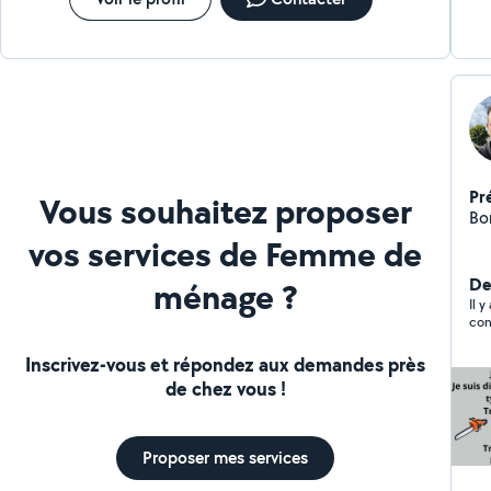
Pr
Vous souhaitez proposer
Bon
vos services de Femme de
Der
ménage ?
Il y
con
Inscrivez-vous et répondez aux demandes près
de chez vous !
Proposer mes services