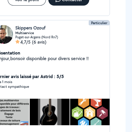
Particulier
Skippers Ozouf
Multiservice
Puget-sur-Argens (Nord Rn7)
4,7/5
(6 avis)
ésentation
jour,bonsoir disponible pour divers service !!
nier avis laissé par Astrid : 5/5
 a 1 mois
tact sympathique