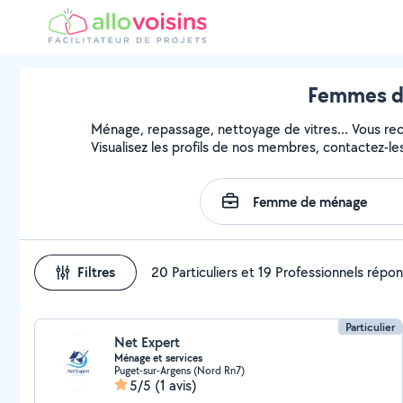
Femmes de
Ménage, repassage, nettoyage de vitres... Vous r
Visualisez les profils de nos membres, contactez-les 
Filtres
20 Particuliers et 19 Professionnels répo
Particulier
Net Expert
Ménage et services
Puget-sur-Argens (Nord Rn7)
5/5
(1 avis)