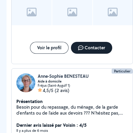
Voir le profil
Contacter
Particulier
Anne-Sophie BENESTEAU
Aide à domicile
Fréjus (Saint-Aygulf 1)
4,5/5
(2 avis)
Présentation
Besoin pour du repassage, du ménage, de la garde
d'enfants ou de l'aide aux devoirs ??? N'hésitez pas,
contactez moi
Dernier avis laissé par Voisin : 4/5
Il y a plus de 6 mois