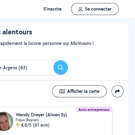
S'inscrire
Se connecter
 alentours
pidement la bonne personne sur AlloVoisins !
Rechercher
Afficher la carte
Auto-entrepreneur
Wendy Dreyer (Alwen Sy)
Fréjus (Reyran)
4,8/5
(61 avis)