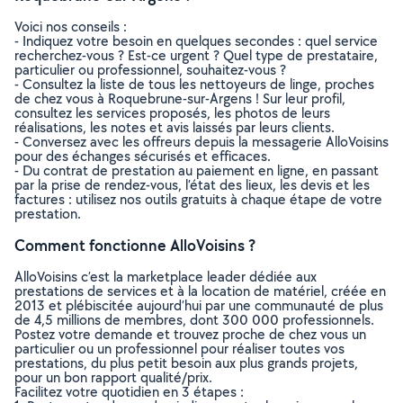
Voici nos conseils :
- Indiquez votre besoin en quelques secondes : quel service
recherchez-vous ? Est-ce urgent ? Quel type de prestataire,
particulier ou professionnel, souhaitez-vous ?
- Consultez la liste de tous les nettoyeurs de linge, proches
de chez vous à Roquebrune-sur-Argens ! Sur leur profil,
consultez les services proposés, les photos de leurs
réalisations, les notes et avis laissés par leurs clients.
- Conversez avec les offreurs depuis la messagerie AlloVoisins
pour des échanges sécurisés et efficaces.
- Du contrat de prestation au paiement en ligne, en passant
par la prise de rendez-vous, l’état des lieux, les devis et les
factures : utilisez nos outils gratuits à chaque étape de votre
prestation.
Comment fonctionne AlloVoisins ?
AlloVoisins c’est la marketplace leader dédiée aux
prestations de services et à la location de matériel, créée en
2013 et plébiscitée aujourd’hui par une communauté de plus
de 4,5 millions de membres, dont 300 000 professionnels.
Postez votre demande et trouvez proche de chez vous un
particulier ou un professionnel pour réaliser toutes vos
prestations, du plus petit besoin aux plus grands projets,
pour un bon rapport qualité/prix.
Facilitez votre quotidien en 3 étapes :