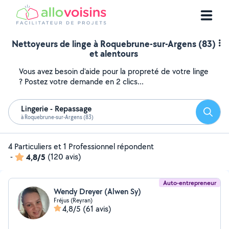
Nettoyeurs de linge à Roquebrune-sur-Argens (83)
et alentours
Vous avez besoin d'aide pour la propreté de votre linge
? Postez votre demande en 2 clics...
Lingerie - Repassage
Reche
à Roquebrune-sur-Argens (83)
4 Particuliers et 1 Professionnel répondent
-
4,8/5
(120 avis)
Auto-entrepreneur
Wendy Dreyer (Alwen Sy)
Fréjus (Reyran)
4,8/5
(61 avis)