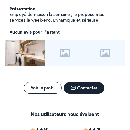
Présentation
Employé de maison la semaine , je propose mes
services le week-end. Dynamique et sérieuse.
Aucun avis pour l'instant
Voir le profil
Contacter
Nos utilisateurs nous évaluent
4,6/5
4,6/5