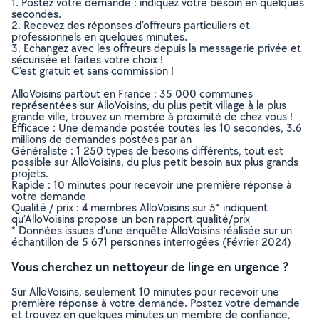
1. Postez votre demande : indiquez votre besoin en quelques
secondes.
2. Recevez des réponses d’offreurs particuliers et
professionnels en quelques minutes.
3. Echangez avec les offreurs depuis la messagerie privée et
sécurisée et faites votre choix !
C’est gratuit et sans commission !
AlloVoisins partout en France : 35 000 communes
représentées sur AlloVoisins, du plus petit village à la plus
grande ville, trouvez un membre à proximité de chez vous !
Efficace : Une demande postée toutes les 10 secondes, 3.6
millions de demandes postées par an
Généraliste : 1 250 types de besoins différents, tout est
possible sur AlloVoisins, du plus petit besoin aux plus grands
projets.
Rapide : 10 minutes pour recevoir une première réponse à
votre demande
Qualité / prix : 4 membres AlloVoisins sur 5* indiquent
qu’AlloVoisins propose un bon rapport qualité/prix
* Données issues d’une enquête AlloVoisins réalisée sur un
échantillon de 5 671 personnes interrogées (Février 2024)
Vous cherchez un nettoyeur de linge en urgence ?
Sur AlloVoisins, seulement 10 minutes pour recevoir une
première réponse à votre demande. Postez votre demande
et trouvez en quelques minutes un membre de confiance,