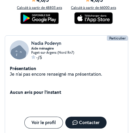
Calculé à partir de 48803 avis
Calculé à partir de 66000 avis
Particulier
Nadia Podevyn
Aide ménagère
Puget-sur-Argens (Nord Rn7)
-/5
Présentation
Je n'ai pas encore renseigné ma présentation.
Aucun avis pour l'instant
Voir le profil
Contacter