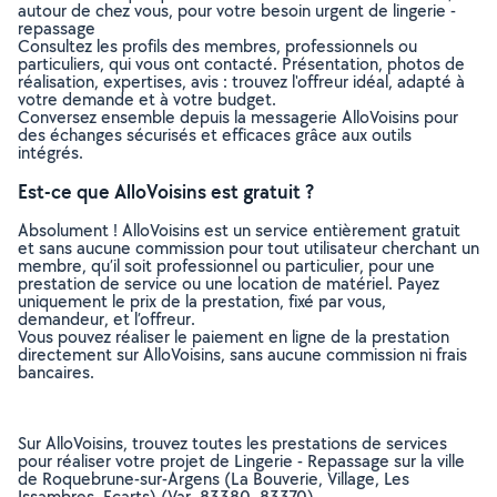
autour de chez vous, pour votre besoin urgent de lingerie -
repassage
Consultez les profils des membres, professionnels ou
particuliers, qui vous ont contacté. Présentation, photos de
réalisation, expertises, avis : trouvez l'offreur idéal, adapté à
votre demande et à votre budget.
Conversez ensemble depuis la messagerie AlloVoisins pour
des échanges sécurisés et efficaces grâce aux outils
intégrés.
Est-ce que AlloVoisins est gratuit ?
Absolument ! AlloVoisins est un service entièrement gratuit
et sans aucune commission pour tout utilisateur cherchant un
membre, qu’il soit professionnel ou particulier, pour une
prestation de service ou une location de matériel. Payez
uniquement le prix de la prestation, fixé par vous,
demandeur, et l’offreur.
Vous pouvez réaliser le paiement en ligne de la prestation
directement sur AlloVoisins, sans aucune commission ni frais
bancaires.
Sur AlloVoisins, trouvez toutes les prestations de services
pour réaliser votre projet de Lingerie - Repassage sur la ville
de Roquebrune-sur-Argens (La Bouverie, Village, Les
Issambres, Ecarts) (Var, 83380, 83370)