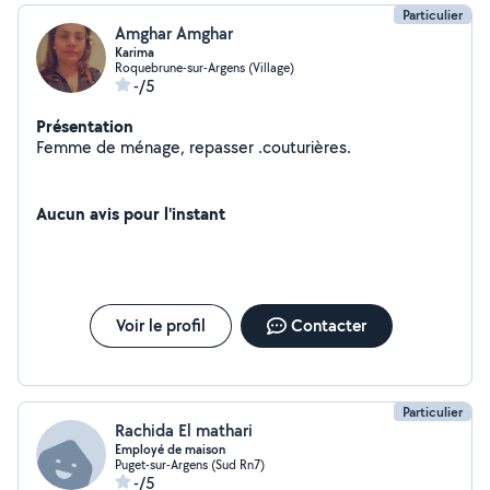
Particulier
Amghar Amghar
Karima
Roquebrune-sur-Argens (Village)
-/5
Présentation
Femme de ménage, repasser .couturières.
Aucun avis pour l'instant
Voir le profil
Contacter
Particulier
Rachida El mathari
Employé de maison
Puget-sur-Argens (Sud Rn7)
-/5