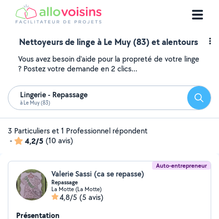
Nettoyeurs de linge à Le Muy (83) et alentours
Vous avez besoin d'aide pour la propreté de votre linge
? Postez votre demande en 2 clics...
Lingerie - Repassage
Reche
à Le Muy (83)
3 Particuliers et 1 Professionnel répondent
-
4,2/5
(10 avis)
Auto-entrepreneur
Valerie Sassi (ca se repasse)
Repassage
La Motte (La Motte)
4,8/5
(5 avis)
Présentation