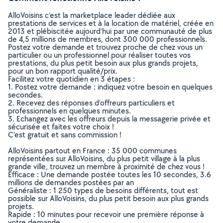
AlloVoisins c’est la marketplace leader dédiée aux
prestations de services et à la location de matériel, créée en
2013 et plébiscitée aujourd’hui par une communauté de plus
de 4,5 millions de membres, dont 300 000 professionnels.
Postez votre demande et trouvez proche de chez vous un
particulier ou un professionnel pour réaliser toutes vos
prestations, du plus petit besoin aux plus grands projets,
pour un bon rapport qualité/prix.
Facilitez votre quotidien en 3 étapes :
1. Postez votre demande : indiquez votre besoin en quelques
secondes.
2. Recevez des réponses d’offreurs particuliers et
professionnels en quelques minutes.
3. Echangez avec les offreurs depuis la messagerie privée et
sécurisée et faites votre choix !
C’est gratuit et sans commission !
AlloVoisins partout en France : 35 000 communes
représentées sur AlloVoisins, du plus petit village à la plus
grande ville, trouvez un membre à proximité de chez vous !
Efficace : Une demande postée toutes les 10 secondes, 3.6
millions de demandes postées par an
Généraliste : 1 250 types de besoins différents, tout est
possible sur AlloVoisins, du plus petit besoin aux plus grands
projets.
Rapide : 10 minutes pour recevoir une première réponse à
votre demande