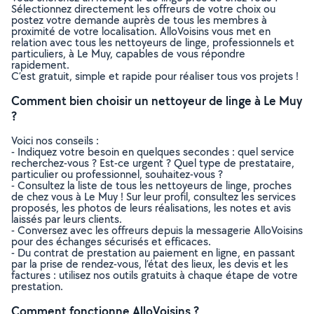
Sélectionnez directement les offreurs de votre choix ou
postez votre demande auprès de tous les membres à
proximité de votre localisation. AlloVoisins vous met en
relation avec tous les nettoyeurs de linge, professionnels et
particuliers, à Le Muy, capables de vous répondre
rapidement.
C’est gratuit, simple et rapide pour réaliser tous vos projets !
Comment bien choisir un nettoyeur de linge à Le Muy
?
Voici nos conseils :
- Indiquez votre besoin en quelques secondes : quel service
recherchez-vous ? Est-ce urgent ? Quel type de prestataire,
particulier ou professionnel, souhaitez-vous ?
- Consultez la liste de tous les nettoyeurs de linge, proches
de chez vous à Le Muy ! Sur leur profil, consultez les services
proposés, les photos de leurs réalisations, les notes et avis
laissés par leurs clients.
- Conversez avec les offreurs depuis la messagerie AlloVoisins
pour des échanges sécurisés et efficaces.
- Du contrat de prestation au paiement en ligne, en passant
par la prise de rendez-vous, l’état des lieux, les devis et les
factures : utilisez nos outils gratuits à chaque étape de votre
prestation.
Comment fonctionne AlloVoisins ?