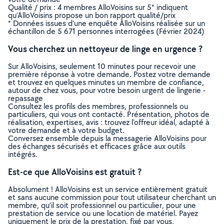
Qualité / prix : 4 membres AlloVoisins sur 5* indiquent
qu’AlloVoisins propose un bon rapport qualité/prix
* Données issues d’une enquête AlloVoisins réalisée sur un
échantillon de 5 671 personnes interrogées (Février 2024)
Vous cherchez un nettoyeur de linge en urgence ?
Sur AlloVoisins, seulement 10 minutes pour recevoir une
première réponse à votre demande. Postez votre demande
et trouvez en quelques minutes un membre de confiance,
autour de chez vous, pour votre besoin urgent de lingerie -
repassage
Consultez les profils des membres, professionnels ou
particuliers, qui vous ont contacté. Présentation, photos de
réalisation, expertises, avis : trouvez l'offreur idéal, adapté à
votre demande et à votre budget.
Conversez ensemble depuis la messagerie AlloVoisins pour
des échanges sécurisés et efficaces grâce aux outils
intégrés.
Est-ce que AlloVoisins est gratuit ?
Absolument ! AlloVoisins est un service entièrement gratuit
et sans aucune commission pour tout utilisateur cherchant un
membre, qu’il soit professionnel ou particulier, pour une
prestation de service ou une location de matériel. Payez
uniquement le prix de la prestation, fixé par vous,