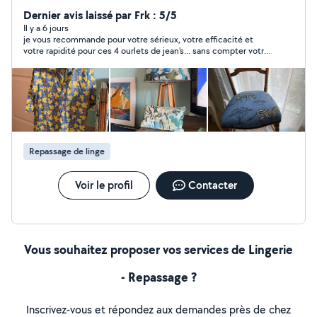
Dernier avis laissé par Frk : 5/5
Il y a 6 jours
je vous recommande pour votre sérieux, votre efficacité et
votre rapidité pour ces 4 ourlets de jean's... sans compter votre
sympatie. Encore un grand merci frk
Repassage de linge
Voir le profil
Contacter
Vous souhaitez proposer vos services de Lingerie
- Repassage ?
Inscrivez-vous et répondez aux demandes près de chez