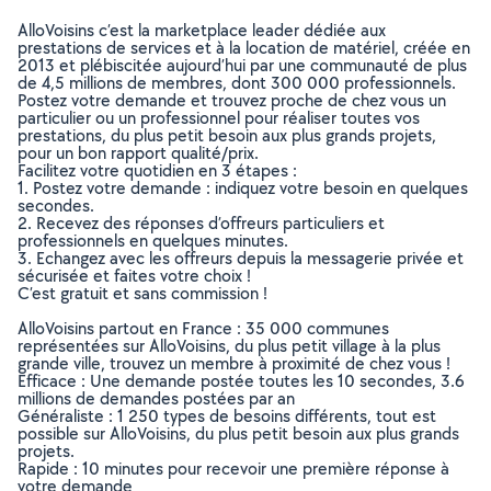
AlloVoisins c’est la marketplace leader dédiée aux
prestations de services et à la location de matériel, créée en
2013 et plébiscitée aujourd’hui par une communauté de plus
de 4,5 millions de membres, dont 300 000 professionnels.
Postez votre demande et trouvez proche de chez vous un
particulier ou un professionnel pour réaliser toutes vos
prestations, du plus petit besoin aux plus grands projets,
pour un bon rapport qualité/prix.
Facilitez votre quotidien en 3 étapes :
1. Postez votre demande : indiquez votre besoin en quelques
secondes.
2. Recevez des réponses d’offreurs particuliers et
professionnels en quelques minutes.
3. Echangez avec les offreurs depuis la messagerie privée et
sécurisée et faites votre choix !
C’est gratuit et sans commission !
AlloVoisins partout en France : 35 000 communes
représentées sur AlloVoisins, du plus petit village à la plus
grande ville, trouvez un membre à proximité de chez vous !
Efficace : Une demande postée toutes les 10 secondes, 3.6
millions de demandes postées par an
Généraliste : 1 250 types de besoins différents, tout est
possible sur AlloVoisins, du plus petit besoin aux plus grands
projets.
Rapide : 10 minutes pour recevoir une première réponse à
votre demande