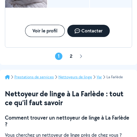
Voir le profil
Contacter
1
2
Page
suivante
Prestations de services
Nettoyeurs de linge
Var
La Farlède
Nettoyeur de linge à La Farlède : tout
ce qu’il faut savoir
Comment trouver un nettoyeur de linge à La Farlède
?
Vous cherchez un nettoyeur de linge près de chez vous ?