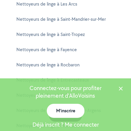
Nettoyeurs de linge à Les Arcs
Nettoyeurs de linge à Saint-Mandrier-sur-Mer
Nettoyeurs de linge à Saint-Tropez
Nettoyeurs de linge à Fayence
Nettoyeurs de linge à Rocbaron
Nettoyeurs de linge à Entrecasteaux
Connectez-vous pour profiter
pleinement d'AlloVoisins
Nettoyeurs de linge à Callian
Nettoyeurs de linge à Montfort-sur-Argens
M'inscrire
Carte
Déjà inscrit ? Me connecter
Nettoyeurs de linge à Montauroux