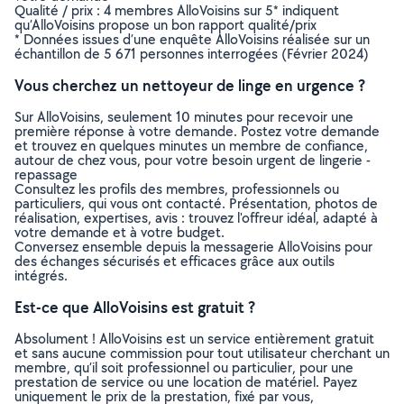
Qualité / prix : 4 membres AlloVoisins sur 5* indiquent
qu’AlloVoisins propose un bon rapport qualité/prix
* Données issues d’une enquête AlloVoisins réalisée sur un
échantillon de 5 671 personnes interrogées (Février 2024)
Vous cherchez un nettoyeur de linge en urgence ?
Sur AlloVoisins, seulement 10 minutes pour recevoir une
première réponse à votre demande. Postez votre demande
et trouvez en quelques minutes un membre de confiance,
autour de chez vous, pour votre besoin urgent de lingerie -
repassage
Consultez les profils des membres, professionnels ou
particuliers, qui vous ont contacté. Présentation, photos de
réalisation, expertises, avis : trouvez l'offreur idéal, adapté à
votre demande et à votre budget.
Conversez ensemble depuis la messagerie AlloVoisins pour
des échanges sécurisés et efficaces grâce aux outils
intégrés.
Est-ce que AlloVoisins est gratuit ?
Absolument ! AlloVoisins est un service entièrement gratuit
et sans aucune commission pour tout utilisateur cherchant un
membre, qu’il soit professionnel ou particulier, pour une
prestation de service ou une location de matériel. Payez
uniquement le prix de la prestation, fixé par vous,