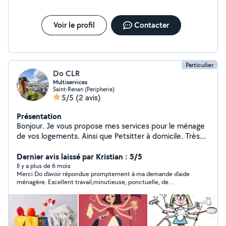
Voir le profil
Contacter
Particulier
Do CLR
Multiservices
Saint-Renan (Peripherie)
5/5
(2 avis)
Présentation
Bonjour. Je vous propose mes services pour le ménage
de vos logements. Ainsi que Petsitter à domicile. Très
sérieuse et appliquée. N'hésitez pas à me contacter.
Dernier avis laissé par Kristian : 5/5
Il y a plus de 6 mois
Merci Do d'avoir répondue promptement à ma demande d'aide
ménagère. Excellent travail,minutieuse, ponctuelle, de
confiance. Je recommande chaleureusement