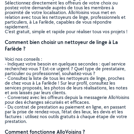
Sélectionnez directement les offreurs de votre choix ou
postez votre demande auprès de tous les membres à
proximité de votre localisation. AlloVoisins vous met en
relation avec tous les nettoyeurs de linge, professionnels et
particuliers, à La Farlède, capables de vous répondre
rapidement.
C’est gratuit, simple et rapide pour réaliser tous vos projets !
Comment bien choisir un nettoyeur de linge à La
Farlède ?
Voici nos conseils :
- Indiquez votre besoin en quelques secondes : quel service
recherchez-vous ? Est-ce urgent ? Quel type de prestataire,
particulier ou professionnel, souhaitez-vous ?
- Consultez la liste de tous les nettoyeurs de linge, proches
de chez vous à La Farlède ! Sur leur profil, consultez les
services proposés, les photos de leurs réalisations, les notes
et avis laissés par leurs clients.
- Conversez avec les offreurs depuis la messagerie AlloVoisins
pour des échanges sécurisés et efficaces.
- Du contrat de prestation au paiement en ligne, en passant
par la prise de rendez-vous, l’état des lieux, les devis et les
factures : utilisez nos outils gratuits à chaque étape de votre
prestation.
Comment fonctionne AlloVoisins ?