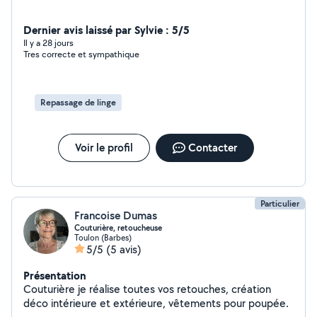
Dernier avis laissé par Sylvie : 5/5
Il y a 28 jours
Tres correcte et sympathique
Repassage de linge
Voir le profil
Contacter
Particulier
Francoise Dumas
Couturière, retoucheuse
Toulon (Barbes)
5/5
(5 avis)
Présentation
Couturière je réalise toutes vos retouches, création
déco intérieure et extérieure, vêtements pour poupée.