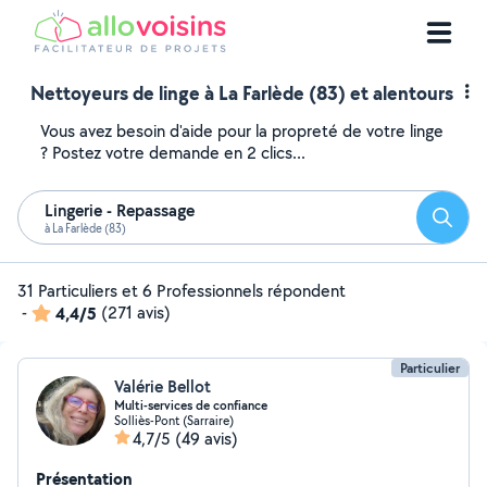
Nettoyeurs de linge à La Farlède (83) et alentours
Vous avez besoin d'aide pour la propreté de votre linge
? Postez votre demande en 2 clics...
Lingerie - Repassage
Reche
à La Farlède (83)
31 Particuliers et 6 Professionnels répondent
-
4,4/5
(271 avis)
Particulier
Valérie Bellot
Multi-services de confiance
Solliès-Pont (Sarraire)
4,7/5
(49 avis)
Présentation