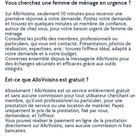
Vous cherchez une femme de ménage en urgence ?
Sur AlloVoisins, seulement 10 minutes pour recevoir une
première réponse à votre demande. Postez votre demande
et trouvez en quelques minutes un membre de confiance,
autour de chez vous, pour votre besoin urgent de femme de
ménage
Consultez les profils des membres, professionnels ou
particuliers, qui vous ont contacté. Présentation, photos de
réalisation, expertises, avis : trouvez l'offreur idéal, adapté à
votre demande et à votre budget.
Conversez ensemble depuis la messagerie AlloVoisins pour
des échanges sécurisés et efficaces grâce aux outils
intégrés.
Est-ce que AlloVoisins est gratuit ?
Absolument ! AlloVoisins est un service entièrement gratuit
et sans aucune commission pour tout utilisateur cherchant un
membre, qu’il soit professionnel ou particulier, pour une
prestation de service ou une location de matériel. Payez
uniquement le prix de la prestation, fixé par vous,
demandeur, et l’offreur.
Vous pouvez réaliser le paiement en ligne de la prestation
directement sur AlloVoisins, sans aucune commission ni frais
bancaires.