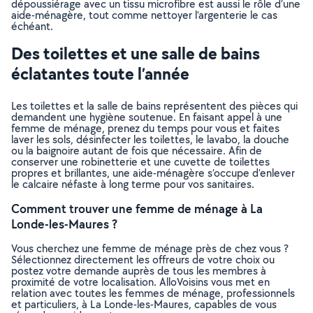
dépoussiérage avec un tissu microfibre est aussi le rôle d’une
aide-ménagère, tout comme nettoyer l’argenterie le cas
échéant.
Des toilettes et une salle de bains
éclatantes toute l’année
Les toilettes et la salle de bains représentent des pièces qui
demandent une hygiène soutenue. En faisant appel à une
femme de ménage, prenez du temps pour vous et faites
laver les sols, désinfecter les toilettes, le lavabo, la douche
ou la baignoire autant de fois que nécessaire. Afin de
conserver une robinetterie et une cuvette de toilettes
propres et brillantes, une aide-ménagère s’occupe d’enlever
le calcaire néfaste à long terme pour vos sanitaires.
Comment trouver une femme de ménage à La
Londe-les-Maures ?
Vous cherchez une femme de ménage près de chez vous ?
Sélectionnez directement les offreurs de votre choix ou
postez votre demande auprès de tous les membres à
proximité de votre localisation. AlloVoisins vous met en
relation avec toutes les femmes de ménage, professionnels
et particuliers, à La Londe-les-Maures, capables de vous