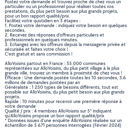
Postez votre demande et trouvez proche de chez vous un
particulier ou un professionnel pour réaliser toutes vos
prestations, du plus petit besoin aux plus grands projets,
pour un bon rapport qualité/prix.
Facilitez votre quotidien en 3 étapes :
1. Postez votre demande : indiquez votre besoin en quelques
secondes.
2. Recevez des réponses d’offreurs particuliers et
professionnels en quelques minutes.
3. Echangez avec les offreurs depuis la messagerie privée et
sécurisée et faites votre choix !
C’est gratuit et sans commission !
AlloVoisins partout en France : 35 000 communes
représentées sur AlloVoisins, du plus petit village à la plus
grande ville, trouvez un membre à proximité de chez vous !
Efficace : Une demande postée toutes les 10 secondes, 3.6
millions de demandes postées par an
Généraliste : 1 250 types de besoins différents, tout est
possible sur AlloVoisins, du plus petit besoin aux plus grands
projets.
Rapide : 10 minutes pour recevoir une première réponse à
votre demande
Qualité / prix : 4 membres AlloVoisins sur 5* indiquent
qu’AlloVoisins propose un bon rapport qualité/prix
* Données issues d’une enquête AlloVoisins réalisée sur un
échantillon de 5 671 personnes interrogées (Février 2024)