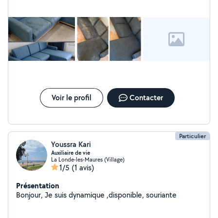
Voir le profil
Contacter
Particulier
Youssra Kari
Auxiliaire de vie
La Londe-les-Maures (Village)
1/5
(1 avis)
Présentation
Bonjour, Je suis dynamique ,disponible, souriante