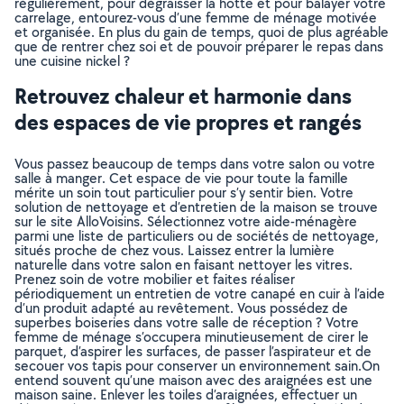
régulièrement, pour dégraisser la hotte et pour balayer votre
carrelage, entourez-vous d’une femme de ménage motivée
et organisée. En plus du gain de temps, quoi de plus agréable
que de rentrer chez soi et de pouvoir préparer le repas dans
une cuisine nickel ?
Retrouvez chaleur et harmonie dans
des espaces de vie propres et rangés
Vous passez beaucoup de temps dans votre salon ou votre
salle à manger. Cet espace de vie pour toute la famille
mérite un soin tout particulier pour s’y sentir bien. Votre
solution de nettoyage et d’entretien de la maison se trouve
sur le site AlloVoisins. Sélectionnez votre aide-ménagère
parmi une liste de particuliers ou de sociétés de nettoyage,
situés proche de chez vous. Laissez entrer la lumière
naturelle dans votre salon en faisant nettoyer les vitres.
Prenez soin de votre mobilier et faites réaliser
périodiquement un entretien de votre canapé en cuir à l’aide
d’un produit adapté au revêtement. Vous possédez de
superbes boiseries dans votre salle de réception ? Votre
femme de ménage s’occupera minutieusement de cirer le
parquet, d’aspirer les surfaces, de passer l’aspirateur et de
secouer vos tapis pour conserver un environnement sain.On
entend souvent qu’une maison avec des araignées est une
maison saine. Enlever les toiles d’araignées, effectuer un