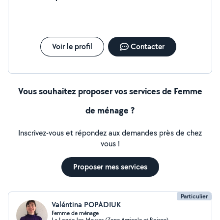
Voir le profil
Contacter
Vous souhaitez proposer vos services de Femme
de ménage ?
Inscrivez-vous et répondez aux demandes près de chez
vous !
Proposer mes services
Particulier
Valéntina POPADIUK
Femme de ménage
La Londe-les-Maures (Zone Agricole et Boisee)