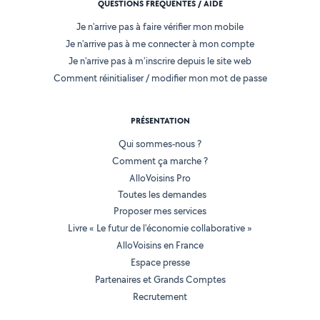
QUESTIONS FRÉQUENTES / AIDE
Je n'arrive pas à faire vérifier mon mobile
Je n'arrive pas à me connecter à mon compte
Je n'arrive pas à m'inscrire depuis le site web
Comment réinitialiser / modifier mon mot de passe
PRÉSENTATION
Qui sommes-nous ?
Comment ça marche ?
AlloVoisins Pro
Toutes les demandes
Proposer mes services
Livre « Le futur de l'économie collaborative »
AlloVoisins en France
Espace presse
Partenaires et Grands Comptes
Recrutement