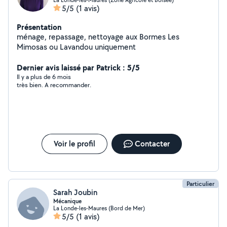
5/5
(1 avis)
Présentation
ménage, repassage, nettoyage aux Bormes Les
Mimosas ou Lavandou uniquement
Dernier avis laissé par Patrick : 5/5
Il y a plus de 6 mois
très bien. A recommander.
Voir le profil
Contacter
Particulier
Sarah Joubin
Mécanique
La Londe-les-Maures (Bord de Mer)
5/5
(1 avis)