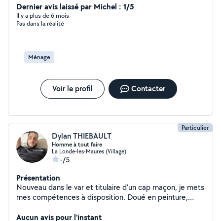
Dernier avis laissé par Michel : 1/5
Il y a plus de 6 mois
Pas dans la réalité
Ménage
Voir le profil
Contacter
Particulier
Dylan THIEBAULT
Homme à tout faire
La Londe-les-Maures (Village)
-/5
Présentation
Nouveau dans le var et titulaire d'un cap maçon, je mets
mes compétences à disposition. Doué en peinture,
placo, carrelage, maçonnerie, montage démontage, etc
Aucun avis pour l'instant