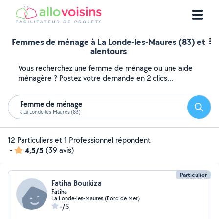
Femmes de ménage à La Londe-les-Maures (83) et
alentours
Vous recherchez une femme de ménage ou une aide
ménagère ? Postez votre demande en 2 clics...
Femme de ménage
Reche
à La Londe-les-Maures (83)
12 Particuliers et 1 Professionnel répondent
-
4,5/5
(39 avis)
Particulier
Fatiha Bourkiza
Fatiha
La Londe-les-Maures (Bord de Mer)
-/5