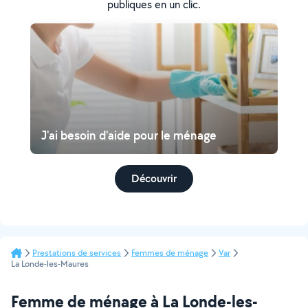
publiques en un clic.
J'ai besoin d'aide pour le ménage
Découvrir
Prestations de services
Femmes de ménage
Var
La Londe-les-Maures
Femme de ménage à La Londe-les-