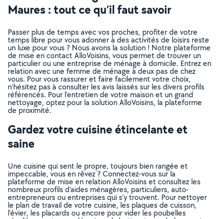
Maures : tout ce qu’il faut savoir
Passer plus de temps avec vos proches, profiter de votre
temps libre pour vous adonner à des activités de loisirs reste
un luxe pour vous ? Nous avons la solution ! Notre plateforme
de mise en contact AlloVoisins, vous permet de trouver un
particulier ou une entreprise de ménage à domicile. Entrez en
relation avec une femme de ménage à deux pas de chez
vous. Pour vous rassurer et faire facilement votre choix,
n’hésitez pas à consulter les avis laissés sur les divers profils
référencés. Pour l’entretien de votre maison et un grand
nettoyage, optez pour la solution AlloVoisins, la plateforme
de proximité.
Gardez votre cuisine étincelante et
saine
Une cuisine qui sent le propre, toujours bien rangée et
impeccable, vous en rêvez ? Connectez-vous sur la
plateforme de mise en relation AlloVoisins et consultez les
nombreux profils d’aides ménagères, particuliers, auto-
entrepreneurs ou entreprises qui s’y trouvent. Pour nettoyer
le plan de travail de votre cuisine, les plaques de cuisson,
l’évier, les placards ou encore pour vider les poubelles