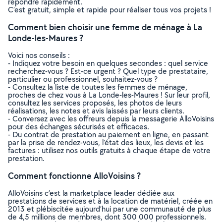
répondre rapidement.
C’est gratuit, simple et rapide pour réaliser tous vos projets !
Comment bien choisir une femme de ménage à La
Londe-les-Maures ?
Voici nos conseils :
- Indiquez votre besoin en quelques secondes : quel service
recherchez-vous ? Est-ce urgent ? Quel type de prestataire,
particulier ou professionnel, souhaitez-vous ?
- Consultez la liste de toutes les femmes de ménage,
proches de chez vous à La Londe-les-Maures ! Sur leur profil,
consultez les services proposés, les photos de leurs
réalisations, les notes et avis laissés par leurs clients.
- Conversez avec les offreurs depuis la messagerie AlloVoisins
pour des échanges sécurisés et efficaces.
- Du contrat de prestation au paiement en ligne, en passant
par la prise de rendez-vous, l’état des lieux, les devis et les
factures : utilisez nos outils gratuits à chaque étape de votre
prestation.
Comment fonctionne AlloVoisins ?
AlloVoisins c’est la marketplace leader dédiée aux
prestations de services et à la location de matériel, créée en
2013 et plébiscitée aujourd’hui par une communauté de plus
de 4,5 millions de membres, dont 300 000 professionnels.