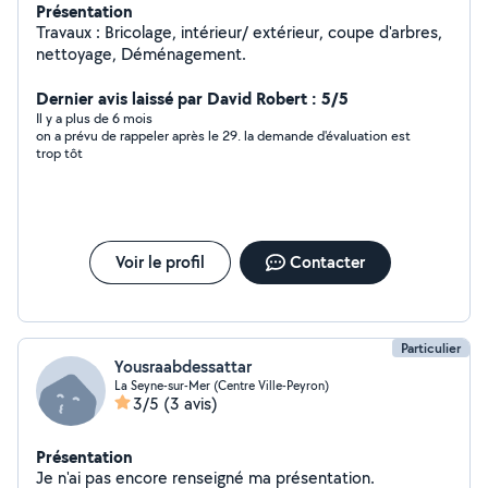
Présentation
Travaux : Bricolage, intérieur/ extérieur, coupe d'arbres,
nettoyage, Déménagement.
Dernier avis laissé par David Robert : 5/5
Il y a plus de 6 mois
on a prévu de rappeler après le 29. la demande d'évaluation est
trop tôt
Voir le profil
Contacter
Particulier
Yousraabdessattar
La Seyne-sur-Mer (Centre Ville-Peyron)
3/5
(3 avis)
Présentation
Je n'ai pas encore renseigné ma présentation.