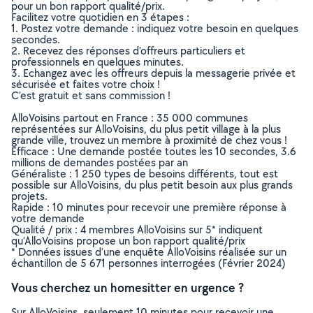
pour un bon rapport qualité/prix.
Facilitez votre quotidien en 3 étapes :
1. Postez votre demande : indiquez votre besoin en quelques
secondes.
2. Recevez des réponses d’offreurs particuliers et
professionnels en quelques minutes.
3. Echangez avec les offreurs depuis la messagerie privée et
sécurisée et faites votre choix !
C’est gratuit et sans commission !
AlloVoisins partout en France : 35 000 communes
représentées sur AlloVoisins, du plus petit village à la plus
grande ville, trouvez un membre à proximité de chez vous !
Efficace : Une demande postée toutes les 10 secondes, 3.6
millions de demandes postées par an
Généraliste : 1 250 types de besoins différents, tout est
possible sur AlloVoisins, du plus petit besoin aux plus grands
projets.
Rapide : 10 minutes pour recevoir une première réponse à
votre demande
Qualité / prix : 4 membres AlloVoisins sur 5* indiquent
qu’AlloVoisins propose un bon rapport qualité/prix
* Données issues d’une enquête AlloVoisins réalisée sur un
échantillon de 5 671 personnes interrogées (Février 2024)
Vous cherchez un homesitter en urgence ?
Sur AlloVoisins, seulement 10 minutes pour recevoir une