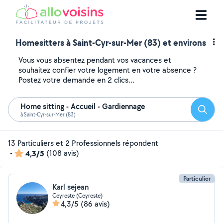
Homesitters à Saint-Cyr-sur-Mer (83) et environs
Vous vous absentez pendant vos vacances et
souhaitez confier votre logement en votre absence ?
Postez votre demande en 2 clics...
Home sitting - Accueil - Gardiennage
Reche
à Saint-Cyr-sur-Mer (83)
13 Particuliers et 2 Professionnels répondent
-
4,3/5
(108 avis)
Particulier
Karl sejean
Ceyreste (Ceyreste)
4,3/5
(86 avis)