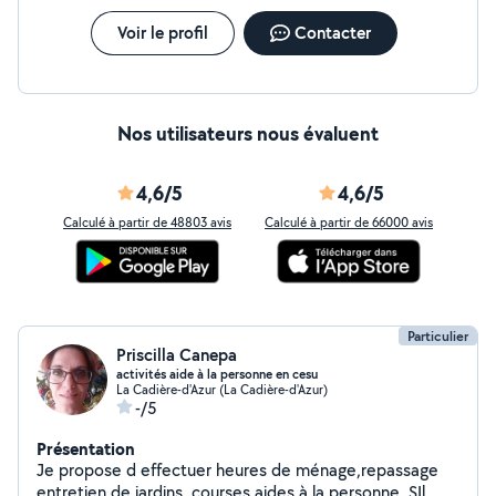
Voir le profil
Contacter
Nos utilisateurs nous évaluent
4,6/5
4,6/5
Calculé à partir de 48803 avis
Calculé à partir de 66000 avis
Particulier
Priscilla Canepa
activités aide à la personne en cesu
La Cadière-d'Azur (La Cadière-d'Azur)
-/5
Présentation
Je propose d effectuer heures de ménage,repassage
entretien de jardins, courses aides à la personne. SIl