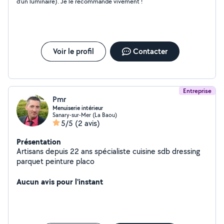
d’un luminaire). Je le recommande vivement !
Voir le profil
Contacter
Entreprise
Pmr
Menuiserie intérieur
Sanary-sur-Mer (La Baou)
5/5
(2 avis)
Présentation
Artisans depuis 22 ans spécialiste cuisine sdb dressing
parquet peinture placo
Aucun avis pour l'instant