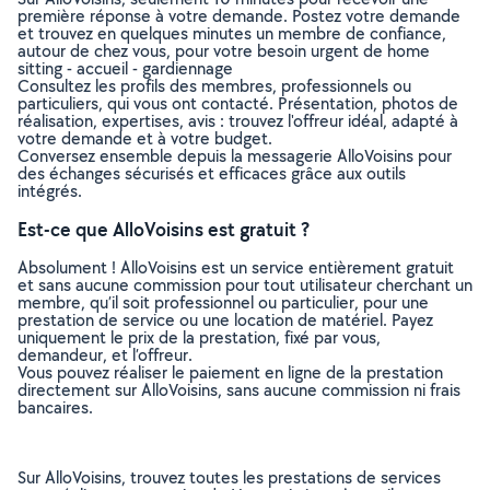
première réponse à votre demande. Postez votre demande
et trouvez en quelques minutes un membre de confiance,
autour de chez vous, pour votre besoin urgent de home
sitting - accueil - gardiennage
Consultez les profils des membres, professionnels ou
particuliers, qui vous ont contacté. Présentation, photos de
réalisation, expertises, avis : trouvez l'offreur idéal, adapté à
votre demande et à votre budget.
Conversez ensemble depuis la messagerie AlloVoisins pour
des échanges sécurisés et efficaces grâce aux outils
intégrés.
Est-ce que AlloVoisins est gratuit ?
Absolument ! AlloVoisins est un service entièrement gratuit
et sans aucune commission pour tout utilisateur cherchant un
membre, qu’il soit professionnel ou particulier, pour une
prestation de service ou une location de matériel. Payez
uniquement le prix de la prestation, fixé par vous,
demandeur, et l’offreur.
Vous pouvez réaliser le paiement en ligne de la prestation
directement sur AlloVoisins, sans aucune commission ni frais
bancaires.
Sur AlloVoisins, trouvez toutes les prestations de services