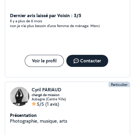
Dernier avis laissé par Voisin : 3/5
Il y a plus de 6 mois
non je n'ai plus besoin d'une femme de ménage. Merci
Voir le profil
Contacter
Particulier
Cyril PARIAUD
chargé de mission
Aubagne (Centre Ville)
5/5
(1 avis)
Présentation
Photographie, musique, arts