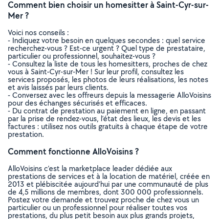
Comment bien choisir un homesitter à Saint-Cyr-sur-
Mer ?
Voici nos conseils :
- Indiquez votre besoin en quelques secondes : quel service
recherchez-vous ? Est-ce urgent ? Quel type de prestataire,
particulier ou professionnel, souhaitez-vous ?
- Consultez la liste de tous les homesitters, proches de chez
vous à Saint-Cyr-sur-Mer ! Sur leur profil, consultez les
services proposés, les photos de leurs réalisations, les notes
et avis laissés par leurs clients.
- Conversez avec les offreurs depuis la messagerie AlloVoisins
pour des échanges sécurisés et efficaces.
- Du contrat de prestation au paiement en ligne, en passant
par la prise de rendez-vous, l’état des lieux, les devis et les
factures : utilisez nos outils gratuits à chaque étape de votre
prestation.
Comment fonctionne AlloVoisins ?
AlloVoisins c’est la marketplace leader dédiée aux
prestations de services et à la location de matériel, créée en
2013 et plébiscitée aujourd’hui par une communauté de plus
de 4,5 millions de membres, dont 300 000 professionnels.
Postez votre demande et trouvez proche de chez vous un
particulier ou un professionnel pour réaliser toutes vos
prestations, du plus petit besoin aux plus grands projets,