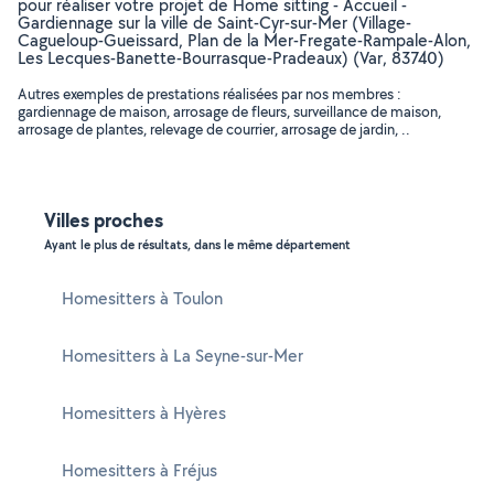
pour réaliser votre projet de Home sitting - Accueil -
Gardiennage sur la ville de Saint-Cyr-sur-Mer (Village-
Cagueloup-Gueissard, Plan de la Mer-Fregate-Rampale-Alon,
Les Lecques-Banette-Bourrasque-Pradeaux) (Var, 83740)
Autres exemples de prestations réalisées par nos membres :
gardiennage de maison, arrosage de fleurs, surveillance de maison,
arrosage de plantes, relevage de courrier, arrosage de jardin, ..
Villes proches
Ayant le plus de résultats, dans le même département
Homesitters à Toulon
Homesitters à La Seyne-sur-Mer
Homesitters à Hyères
Homesitters à Fréjus