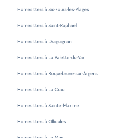
Homesitters à Six-Fours-les-Plages
Homesitters à Saint-Raphaël
Homesitters à Draguignan
Homesitters à La Valette-du-Var
Homesitters à Roquebrune-sur-Argens
Homesitters à La Crau
Homesitters à Sainte-Maxime
Homesitters à Ollioules
Homesitters à Le Muy