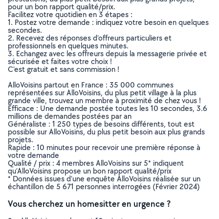
pour un bon rapport qualité/prix.
Facilitez votre quotidien en 3 étapes :
1. Postez votre demande : indiquez votre besoin en quelques
secondes.
2. Recevez des réponses d’offreurs particuliers et
professionnels en quelques minutes.
3. Echangez avec les offreurs depuis la messagerie privée et
sécurisée et faites votre choix !
C’est gratuit et sans commission !
AlloVoisins partout en France : 35 000 communes
représentées sur AlloVoisins, du plus petit village à la plus
grande ville, trouvez un membre à proximité de chez vous !
Efficace : Une demande postée toutes les 10 secondes, 3.6
millions de demandes postées par an
Généraliste : 1 250 types de besoins différents, tout est
possible sur AlloVoisins, du plus petit besoin aux plus grands
projets.
Rapide : 10 minutes pour recevoir une première réponse à
votre demande
Qualité / prix : 4 membres AlloVoisins sur 5* indiquent
qu’AlloVoisins propose un bon rapport qualité/prix
* Données issues d’une enquête AlloVoisins réalisée sur un
échantillon de 5 671 personnes interrogées (Février 2024)
Vous cherchez un homesitter en urgence ?