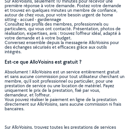
Sur AlloVoisins, seulement 10 minutes pour recevoir une
première réponse à votre demande. Postez votre demande
et trouvez en quelques minutes un membre de confiance,
autour de chez vous, pour votre besoin urgent de home
sitting - accueil - gardiennage
Consultez les profils des membres, professionnels ou
particuliers, qui vous ont contacté. Présentation, photos de
réalisation, expertises, avis : trouvez l'offreur idéal, adapté à
votre demande et à votre budget.
Conversez ensemble depuis la messagerie AlloVoisins pour
des échanges sécurisés et efficaces grâce aux outils
intégrés.
Est-ce que AlloVoisins est gratuit ?
Absolument ! AlloVoisins est un service entièrement gratuit
et sans aucune commission pour tout utilisateur cherchant un
membre, qu’il soit professionnel ou particulier, pour une
prestation de service ou une location de matériel. Payez
uniquement le prix de la prestation, fixé par vous,
demandeur, et l’offreur.
Vous pouvez réaliser le paiement en ligne de la prestation
directement sur AlloVoisins, sans aucune commission ni frais
bancaires.
Sur AlloVoisins, trouvez toutes les prestations de services