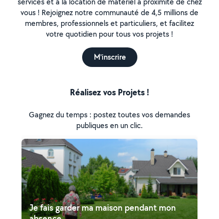
services et à la location de matériel à proximité de chez
vous ! Rejoignez notre communauté de 4,5 millions de
membres, professionnels et particuliers, et facilitez
votre quotidien pour tous vos projets !
M'inscrire
Réalisez vos Projets !
Gagnez du temps : postez toutes vos demandes
publiques en un clic.
Je fais garder ma maison pendant mon
absence