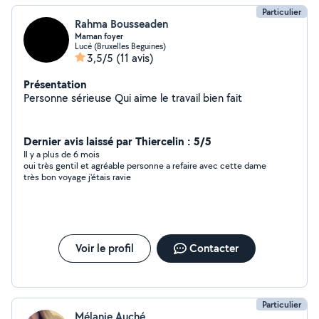
Particulier
Rahma Bousseaden
Maman foyer
Lucé (Bruxelles Beguines)
3,5/5
(11 avis)
Présentation
Personne sérieuse Qui aime le travail bien fait
Dernier avis laissé par Thiercelin : 5/5
Il y a plus de 6 mois
oui très gentil et agréable personne a refaire avec cette dame
très bon voyage j'étais ravie
Voir le profil
Contacter
Particulier
Mélanie Auché