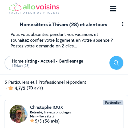
Homesitters à Thivars (28) et alentours
Vous vous absentez pendant vos vacances et
souhaitez confier votre logement en votre absence ?
Postez votre demande en 2 clics...
Home sitting - Accueil - Gardiennage
Reche
à Thivars (28)
5 Particuliers et 1 Professionnel répondent
-
4,7/5
(70 avis)
Particulier
Christophe IOUX
Retraité, Travaux bricolages
Mainvilliers (Est)
5/5
(56 avis)