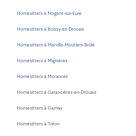
Homesitters à Nogent-sur-Eure
Homesitters à Boissy-en-Drouais
Homesitters à Marville-Moutiers-Brûlé
Homesitters à Mignières
Homesitters à Morancez
Homesitters à Garancières-en-Drouais
Homesitters à Garnay
Homesitters à Tréon