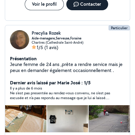
Voir le profil
Contacter
Particulier
Precylia Rozek
Aide-menagere,Serveuse,Foraine
Chartres (Cathedrale Saint-André)
1/5
(1 avis)
Présentation
Jeune femme de 24 ans ,prête a rendre service mais je
peux en demander également occasionnellement .
Dernier avis laissé par Marie José : 1/5
Il y a plus de 6 mois
Ne s'est pas presentée au rendez-vous convenu, ne s'est pas
excusée et n'a pas repondu au message que je lui ai laissé.
Cette personne n'est pas sérieuse