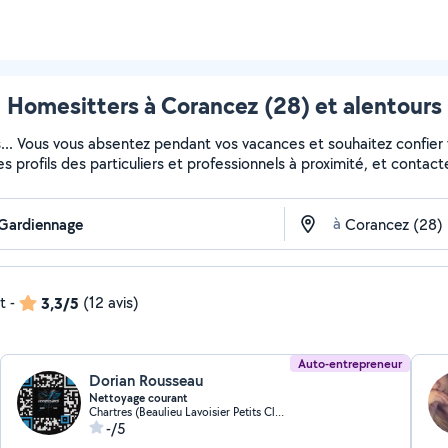
Homesitters à Corancez (28) et alentours
s... Vous vous absentez pendant vos vacances et souhaitez confier
es profils des particuliers et professionnels à proximité, et contacte
à
t
-
3,3/5
(12 avis)
Auto-entrepreneur
Dorian Rousseau
Nettoyage courant
Chartres (Beaulieu Lavoisier Petits Clos)
-/5