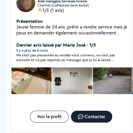
Aide-menagere,Serveuse,Foraine
Chartres (Cathedrale Saint-André)
1/5
(1 avis)
Présentation
Jeune femme de 24 ans ,prête a rendre service mais je
peux en demander également occasionnellement .
Dernier avis laissé par Marie José : 1/5
Il y a plus de 6 mois
Ne s'est pas presentée au rendez-vous convenu, ne s'est pas
excusée et n'a pas repondu au message que je lui ai laissé.
Cette personne n'est pas sérieuse
Voir le profil
Contacter