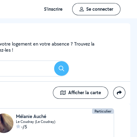
S'inscrire
Se connecter
 votre logement en votre absence ? Trouvez la
z-les !
Rechercher
Afficher la carte
Particulier
Mélanie Auché
Le Coudray (Le Coudray)
-/5