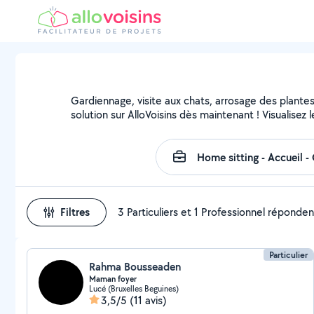
Gardiennage, visite aux chats, arrosage des plante
solution sur AlloVoisins dès maintenant ! Visualisez l
Filtres
3 Particuliers et 1 Professionnel réponden
Particulier
Rahma Bousseaden
Maman foyer
Lucé (Bruxelles Beguines)
3,5/5
(11 avis)