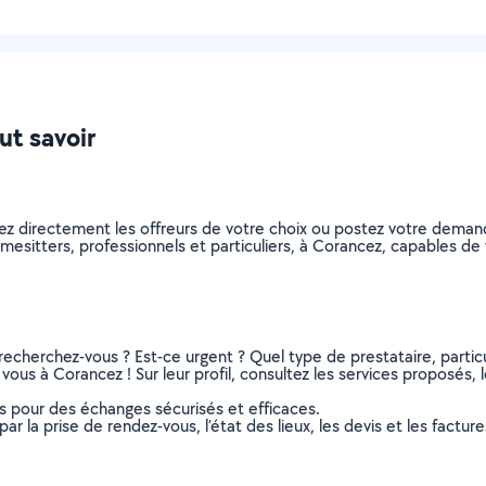
ut savoir
ez directement les offreurs de votre choix ou postez votre dema
 homesitters, professionnels et particuliers, à Corancez, capables 
recherchez-vous ? Est-ce urgent ? Quel type de prestataire, particu
ous à Corancez ! Sur leur profil, consultez les services proposés, le
ns pour des échanges sécurisés et efficaces.
r la prise de rendez-vous, l’état des lieux, les devis et les facture