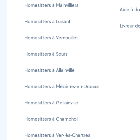
Homesitters à Mainvilliers
Aide à do
Homesitters à Luisant
Livreur d
Homesitters à Vernouillet
Homesitters à Sours
Homesitters à Allainville
Homesitters à Mézières-en-Drouais
Homesitters à Gellainville
Homesitters à Champhol
Homesitters à Ver-lès-Chartres