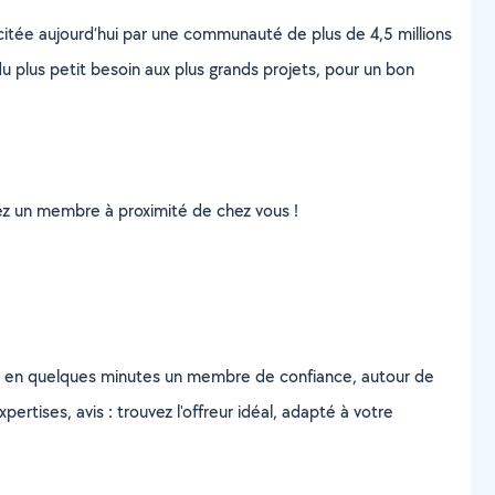
scitée aujourd’hui par une communauté de plus de 4,5 millions
u plus petit besoin aux plus grands projets, pour un bon
uvez un membre à proximité de chez vous !
z en quelques minutes un membre de confiance, autour de
ertises, avis : trouvez l'offreur idéal, adapté à votre