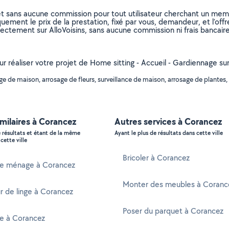
et sans aucune commission pour tout utilisateur cherchant un membre
uement le prix de la prestation, fixé par vous, demandeur, et l’offr
rectement sur AlloVoisins, sans aucune commission ni frais bancaire
ur réaliser votre projet de Home sitting - Accueil - Gardiennage sur
de maison, arrosage de fleurs, surveillance de maison, arrosage de plantes, re
imilaires à Corancez
Autres services à Corancez
e résultats et étant de la même
Ayant le plus de résultats dans cette ville
cette ville
Bricoler à Corancez
e ménage à Corancez
Monter des meubles à Coranc
 de linge à Corancez
Poser du parquet à Corancez
re à Corancez