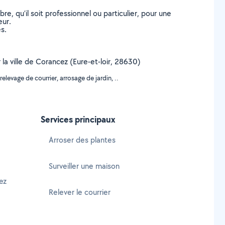
, qu’il soit professionnel ou particulier, pour une
eur.
s.
 la ville de Corancez (Eure-et-loir, 28630)
levage de courrier, arrosage de jardin, ..
Services principaux
Arroser des plantes
Surveiller une maison
ez
Relever le courrier