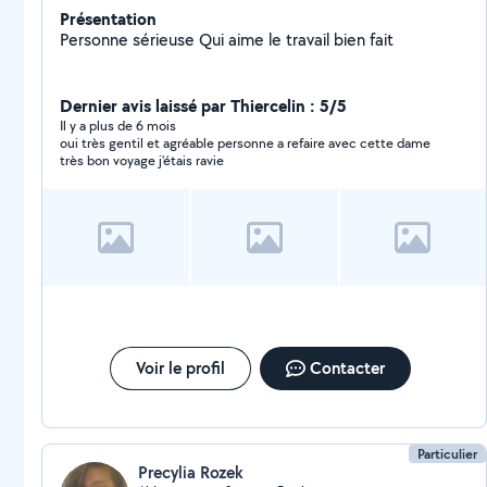
Présentation
Personne sérieuse Qui aime le travail bien fait
Dernier avis laissé par Thiercelin : 5/5
Il y a plus de 6 mois
oui très gentil et agréable personne a refaire avec cette dame
très bon voyage j'étais ravie
Voir le profil
Contacter
Particulier
Precylia Rozek