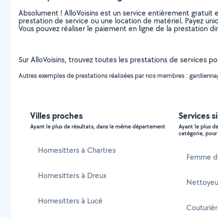
Absolument ! AlloVoisins est un service entièrement gratuit 
prestation de service ou une location de matériel. Payez uniq
Vous pouvez réaliser le paiement en ligne de la prestation di
Sur AlloVoisins, trouvez toutes les prestations de services po
Autres exemples de prestations réalisées par nos membres : gardiennage 
Villes proches
Services s
Ayant le plus de résultats, dans le même département
Ayant le plus d
catégorie, pour 
Homesitters à Chartres
Femme d
Homesitters à Dreux
Nettoyeur
Homesitters à Lucé
Couturiè