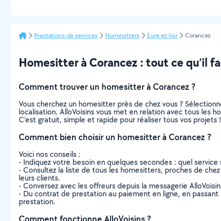
Prestations de services
Homesitters
Eure-et-loir
Corancez
Homesitter à Corancez : tout ce qu’il fa
Comment trouver un homesitter à Corancez ?
Vous cherchez un homesitter près de chez vous ? Sélectionn
localisation. AlloVoisins vous met en relation avec tous les
C’est gratuit, simple et rapide pour réaliser tous vos projets !
Comment bien choisir un homesitter à Corancez ?
Voici nos conseils :
- Indiquez votre besoin en quelques secondes : quel service 
- Consultez la liste de tous les homesitters, proches de chez v
leurs clients.
- Conversez avec les offreurs depuis la messagerie AlloVoisi
- Du contrat de prestation au paiement en ligne, en passant pa
prestation.
Comment fonctionne AlloVoisins ?