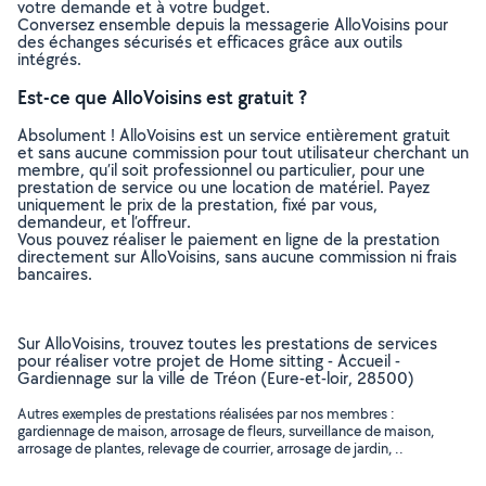
votre demande et à votre budget.
Conversez ensemble depuis la messagerie AlloVoisins pour
des échanges sécurisés et efficaces grâce aux outils
intégrés.
Est-ce que AlloVoisins est gratuit ?
Absolument ! AlloVoisins est un service entièrement gratuit
et sans aucune commission pour tout utilisateur cherchant un
membre, qu’il soit professionnel ou particulier, pour une
prestation de service ou une location de matériel. Payez
uniquement le prix de la prestation, fixé par vous,
demandeur, et l’offreur.
Vous pouvez réaliser le paiement en ligne de la prestation
directement sur AlloVoisins, sans aucune commission ni frais
bancaires.
Sur AlloVoisins, trouvez toutes les prestations de services
pour réaliser votre projet de Home sitting - Accueil -
Gardiennage sur la ville de Tréon (Eure-et-loir, 28500)
Autres exemples de prestations réalisées par nos membres :
gardiennage de maison, arrosage de fleurs, surveillance de maison,
arrosage de plantes, relevage de courrier, arrosage de jardin, ..