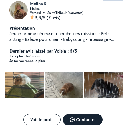
Melina R
Mélina
Vernouillet (Saint-Thibault Vauvettes)
3,3/5
(7 avis)
Présentation
Jeune femme sérieuse, cherche des missions - Pet-
sitting - Balade pour chien - Babyssiting - repassage -
Soutient scolaire jusqu'à la 3 eme - Restauration
Dernier avis laissé par Voisin : 5/5
Il y a plus de 6 mois
Je ne me rappelle plus
Voir le profil
Contacter