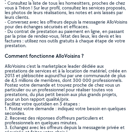
- Consultez la liste de tous les homesitters, proches de chez
vous à Tréon ! Sur leur profil, consultez les services proposés,
les photos de leurs réalisations, les notes et avis laissés par
leurs clients.
- Conversez avec les offreurs depuis la messagerie AlloVoisins
pour des échanges sécurisés et efficaces.
- Du contrat de prestation au paiement en ligne, en passant
par la prise de rendez-vous, l’état des lieux, les devis et les
factures : utilisez nos outils gratuits à chaque étape de votre
prestation.
Comment fonctionne AlloVoisins ?
AlloVoisins c’est la marketplace leader dédiée aux
prestations de services et à la location de matériel, créée en
2013 et plébiscitée aujourd’hui par une communauté de plus
de 4,5 millions de membres, dont 300 000 professionnels.
Postez votre demande et trouvez proche de chez vous un
particulier ou un professionnel pour réaliser toutes vos
prestations, du plus petit besoin aux plus grands projets,
pour un bon rapport qualité/prix.
Facilitez votre quotidien en 3 étapes :
1. Postez votre demande : indiquez votre besoin en quelques
secondes.
2. Recevez des réponses d’offreurs particuliers et
professionnels en quelques minutes.
3. Echangez avec les offreurs depuis la messagerie privée et