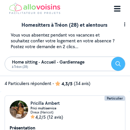
Homesitters à Tréon (28) et alentours
Vous vous absentez pendant vos vacances et
souhaitez confier votre logement en votre absence ?
Postez votre demande en 2 clics...
Home sitting - Accueil - Gardiennage
Reche
à Tréon (28)
4 Particuliers répondent
-
4,3/5
(34 avis)
Particulier
Pricilla Ambert
Prici multiservice
Dreux (Haricot)
4,2/5
(12 avis)
Présentation