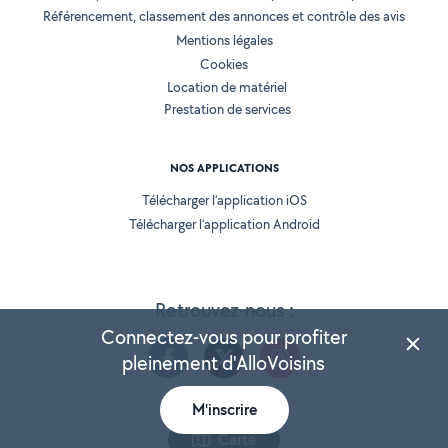
Référencement, classement des annonces et contrôle des avis
Mentions légales
Cookies
Location de matériel
Prestation de services
NOS APPLICATIONS
Télécharger l’application iOS
Télécharger l’application Android
Retrouvez-nous :
Connectez-vous pour profiter
pleinement d'AlloVoisins
M'inscrire
Version 25.5.3
Carte