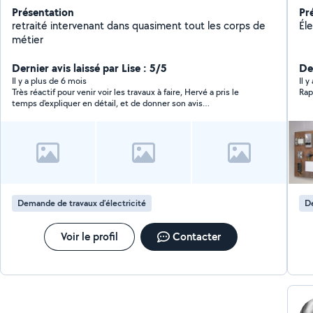
Présentation
Pr
retraité intervenant dans quasiment tout les corps de
Él
métier
Dernier avis laissé par Lise : 5/5
Der
Il y a plus de 6 mois
Il 
Très réactif pour venir voir les travaux à faire, Hervé a pris le
temps d'expliquer en détail, et de donner son avis
professionnel. Merci pour votre temps, bonne continuation !
Demande de travaux d’électricité
De
Voir le profil
Contacter