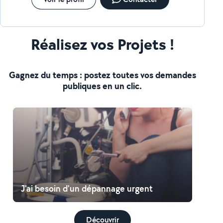
Réalisez vos Projets !
Gagnez du temps : postez toutes vos demandes
publiques en un clic.
J'ai besoin d'un dépannage urgent
Découvrir