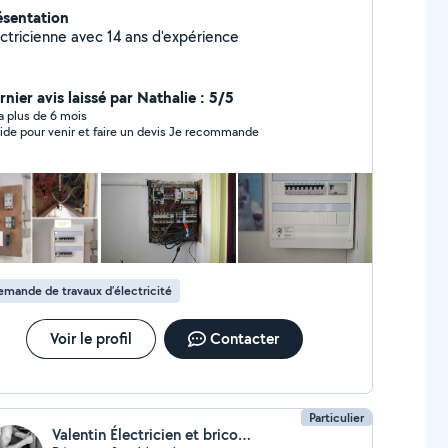
ésentation
ectricienne avec 14 ans d'expérience
nier avis laissé par Nathalie : 5/5
y a plus de 6 mois
Rapide pour venir et faire un devis Je recommande
mande de travaux d’électricité
Voir le profil
Contacter
Particulier
Valentin Électricien et bricoleur