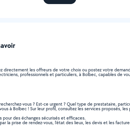
savoir
nez directement les offreurs de votre choix ou postez votre dema
electriciens, professionnels et particuliers, à Bolbec, capables de 
recherchez-vous ? Est-ce urgent ? Quel type de prestataire, particu
vous à Bolbec ! Sur leur profil, consultez les services proposés, les 
ns pour des échanges sécurisés et efficaces.
r la prise de rendez-vous, l’état des lieux, les devis et les facture