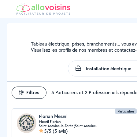
Tableau électrique, prises, branchements... vous avez
Visualisez les profils de nos membres et contactez-l
Filtres
5 Particuliers et 2 Professionnels répond
Particulier
Florian Mesnil
Mesnil Florian
Saint-Antoine-la-Forêt (Saint-Antoine-la-Forêt)
5/5
(3 avis)