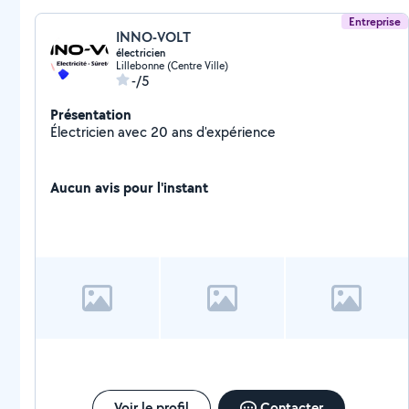
Entreprise
INNO-VOLT
électricien
Lillebonne (Centre Ville)
-/5
Présentation
Électricien avec 20 ans d'expérience
Aucun avis pour l'instant
Voir le profil
Contacter