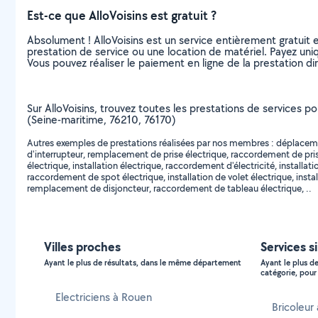
Est-ce que AlloVoisins est gratuit ?
Absolument ! AlloVoisins est un service entièrement gratuit 
prestation de service ou une location de matériel. Payez uniq
Vous pouvez réaliser le paiement en ligne de la prestation di
Sur AlloVoisins, trouvez toutes les prestations de services po
(Seine-maritime, 76210, 76170)
Autres exemples de prestations réalisées par nos membres : déplacemen
d'interrupteur, remplacement de prise électrique, raccordement de pris
électrique, installation électrique, raccordement d'électricité, instal
raccordement de spot électrique, installation de volet électrique, ins
remplacement de disjoncteur, raccordement de tableau électrique, ..
Villes proches
Services s
Ayant le plus de résultats, dans le même département
Ayant le plus d
catégorie, pour 
Electriciens à Rouen
Bricoleur