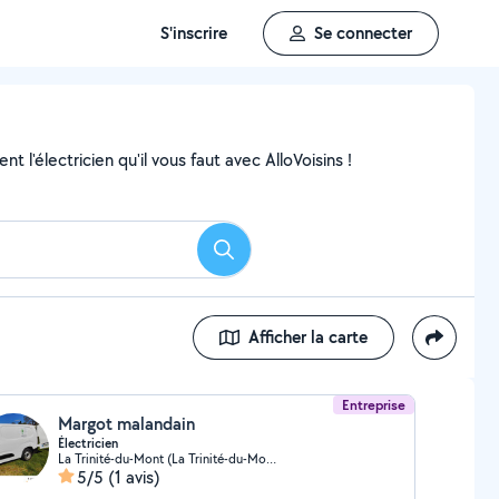
S'inscrire
Se connecter
 l'électricien qu'il vous faut avec AlloVoisins !
Rechercher
Afficher la carte
Entreprise
Margot malandain
Électricien
La Trinité-du-Mont (La Trinité-du-Mont)
5/5
(1 avis)