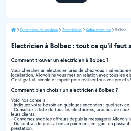
Prestations de services
Electriciens
Seine-maritime
Bolbec
Electricien à Bolbec : tout ce qu’il faut 
Comment trouver un electricien à Bolbec ?
Vous cherchez un electricien près de chez vous ? Sélection
localisation. AlloVoisins vous met en relation avec tous les 
C’est gratuit, simple et rapide pour réaliser tous vos projets !
Comment bien choisir un electricien à Bolbec ?
Voici nos conseils :
- Indiquez votre besoin en quelques secondes : quel service 
- Consultez la liste de tous les electriciens, proches de chez 
leurs clients.
- Conversez avec les offreurs depuis la messagerie AlloVoisi
- Du contrat de prestation au paiement en ligne, en passant pa
prestation.