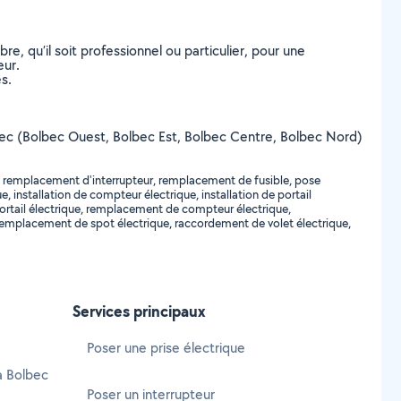
, qu’il soit professionnel ou particulier, pour une
eur.
s.
 Bolbec (Bolbec Ouest, Bolbec Est, Bolbec Centre, Bolbec Nord)
r, remplacement d'interrupteur, remplacement de fusible, pose
installation de compteur électrique, installation de portail
 portail électrique, remplacement de compteur électrique,
, remplacement de spot électrique, raccordement de volet électrique,
Services principaux
Poser une prise électrique
à Bolbec
Poser un interrupteur