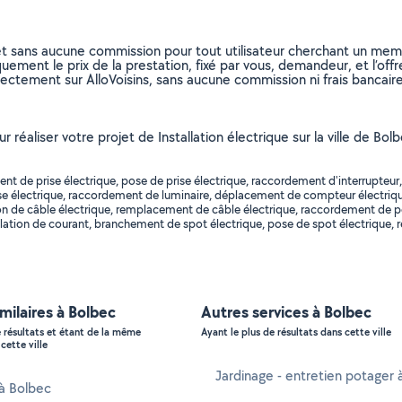
et sans aucune commission pour tout utilisateur cherchant un membre
uement le prix de la prestation, fixé par vous, demandeur, et l’offr
rectement sur AlloVoisins, sans aucune commission ni frais bancaire
ur réaliser votre projet de Installation électrique sur la ville de
t de prise électrique, pose de prise électrique, raccordement d'interrupteu
e électrique, raccordement de luminaire, déplacement de compteur électrique, 
lation de câble électrique, remplacement de câble électrique, raccordement de
tallation de courant, branchement de spot électrique, pose de spot électrique
imilaires à Bolbec
Autres services à Bolbec
e résultats et étant de la même
Ayant le plus de résultats dans cette ville
cette ville
Jardinage - entretien potager 
 à Bolbec