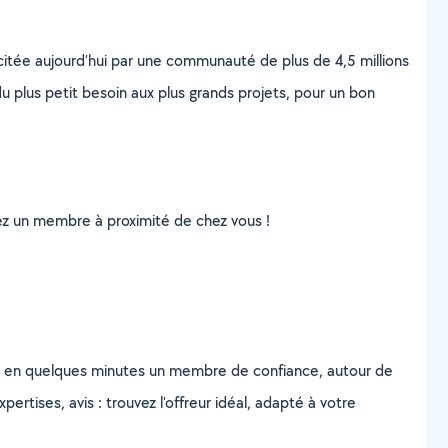
scitée aujourd’hui par une communauté de plus de 4,5 millions
u plus petit besoin aux plus grands projets, pour un bon
uvez un membre à proximité de chez vous !
z en quelques minutes un membre de confiance, autour de
ertises, avis : trouvez l'offreur idéal, adapté à votre