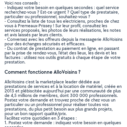
Voici nos conseils :
- Indiquez votre besoin en quelques secondes : quel service
recherchez-vous ? Est-ce urgent ? Quel type de prestataire,
particulier ou professionnel, souhaitez-vous ?
- Consultez la liste de tous les electriciens, proches de chez
vous à Premeaux-Prissey ! Sur leur profil, consultez les
services proposés, les photos de leurs réalisations, les notes
et avis laissés par leurs clients.
- Conversez avec les offreurs depuis la messagerie AlloVoisins
pour des échanges sécurisés et efficaces.
- Du contrat de prestation au paiement en ligne, en passant
par la prise de rendez-vous, l’état des lieux, les devis et les
factures : utilisez nos outils gratuits à chaque étape de votre
prestation.
Comment fonctionne AlloVoisins ?
AlloVoisins c’est la marketplace leader dédiée aux
prestations de services et à la location de matériel, créée en
2013 et plébiscitée aujourd’hui par une communauté de plus
de 4,5 millions de membres, dont 300 000 professionnels.
Postez votre demande et trouvez proche de chez vous un
particulier ou un professionnel pour réaliser toutes vos
prestations, du plus petit besoin aux plus grands projets,
pour un bon rapport qualité/prix.
Facilitez votre quotidien en 3 étapes :
1. Postez votre demande : indiquez votre besoin en quelques