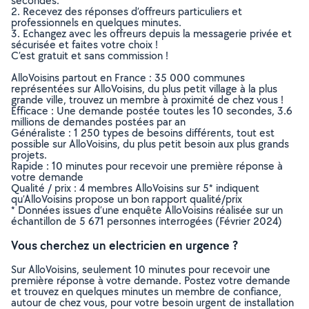
secondes.
2. Recevez des réponses d’offreurs particuliers et
professionnels en quelques minutes.
3. Echangez avec les offreurs depuis la messagerie privée et
sécurisée et faites votre choix !
C’est gratuit et sans commission !
AlloVoisins partout en France : 35 000 communes
représentées sur AlloVoisins, du plus petit village à la plus
grande ville, trouvez un membre à proximité de chez vous !
Efficace : Une demande postée toutes les 10 secondes, 3.6
millions de demandes postées par an
Généraliste : 1 250 types de besoins différents, tout est
possible sur AlloVoisins, du plus petit besoin aux plus grands
projets.
Rapide : 10 minutes pour recevoir une première réponse à
votre demande
Qualité / prix : 4 membres AlloVoisins sur 5* indiquent
qu’AlloVoisins propose un bon rapport qualité/prix
* Données issues d’une enquête AlloVoisins réalisée sur un
échantillon de 5 671 personnes interrogées (Février 2024)
Vous cherchez un electricien en urgence ?
Sur AlloVoisins, seulement 10 minutes pour recevoir une
première réponse à votre demande. Postez votre demande
et trouvez en quelques minutes un membre de confiance,
autour de chez vous, pour votre besoin urgent de installation