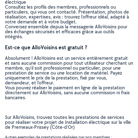
électrique
Consultez les profils des membres, professionnels ou
particuliers, qui vous ont contacté. Présentation, photos de
réalisation, expertises, avis : trouvez l'offreur idéal, adapté à
votre demande et à votre budget.
Conversez ensemble depuis la messagerie AlloVoisins pour
des échanges sécurisés et efficaces grâce aux outils
intégrés.
Est-ce que AlloVoisins est gratuit ?
Absolument ! AlloVoisins est un service entièrement gratuit
et sans aucune commission pour tout utilisateur cherchant un
membre, qu’il soit professionnel ou particulier, pour une
prestation de service ou une location de matériel. Payez
uniquement le prix de la prestation, fixé par vous,
demandeur, et l’offreur.
Vous pouvez réaliser le paiement en ligne de la prestation
directement sur AlloVoisins, sans aucune commission ni frais
bancaires.
Sur AlloVoisins, trouvez toutes les prestations de services
pour réaliser votre projet de Installation électrique sur la ville
de Premeaux-Prissey (Côte-d'Or)
Autres exemples de prestations réalisées par nos membres :