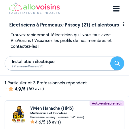
Electriciens à Premeaux-Prissey (21) et alentours
Trouvez rapidement l'électricien qu'il vous faut avec
AlloVoisins ! Visualisez les profils de nos membres et
contactez-les !
Installation électrique
Reche
à Premeaux-Prissey (21)
1 Particulier et 3 Professionnels répondent
-
4,9/5
(60 avis)
Auto-entrepreneur
Vivien Hanache (HMS)
Multiservice et bricolage
Premeaux-Prissey (Premeaux-Prissey)
4,6/5
(8 avis)