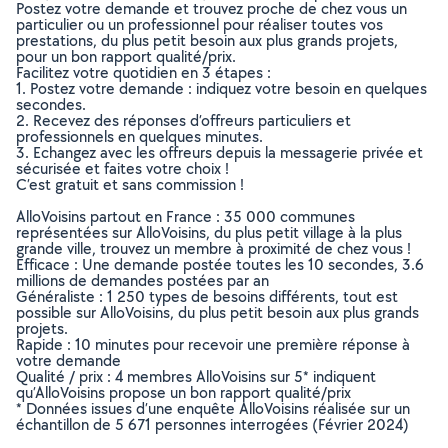
Postez votre demande et trouvez proche de chez vous un
particulier ou un professionnel pour réaliser toutes vos
prestations, du plus petit besoin aux plus grands projets,
pour un bon rapport qualité/prix.
Facilitez votre quotidien en 3 étapes :
1. Postez votre demande : indiquez votre besoin en quelques
secondes.
2. Recevez des réponses d’offreurs particuliers et
professionnels en quelques minutes.
3. Echangez avec les offreurs depuis la messagerie privée et
sécurisée et faites votre choix !
C’est gratuit et sans commission !
AlloVoisins partout en France : 35 000 communes
représentées sur AlloVoisins, du plus petit village à la plus
grande ville, trouvez un membre à proximité de chez vous !
Efficace : Une demande postée toutes les 10 secondes, 3.6
millions de demandes postées par an
Généraliste : 1 250 types de besoins différents, tout est
possible sur AlloVoisins, du plus petit besoin aux plus grands
projets.
Rapide : 10 minutes pour recevoir une première réponse à
votre demande
Qualité / prix : 4 membres AlloVoisins sur 5* indiquent
qu’AlloVoisins propose un bon rapport qualité/prix
* Données issues d’une enquête AlloVoisins réalisée sur un
échantillon de 5 671 personnes interrogées (Février 2024)