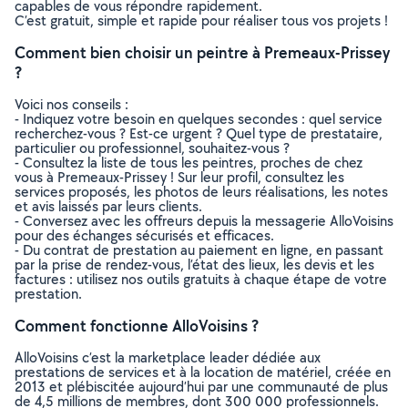
capables de vous répondre rapidement.
C’est gratuit, simple et rapide pour réaliser tous vos projets !
Comment bien choisir un peintre à Premeaux-Prissey
?
Voici nos conseils :
- Indiquez votre besoin en quelques secondes : quel service
recherchez-vous ? Est-ce urgent ? Quel type de prestataire,
particulier ou professionnel, souhaitez-vous ?
- Consultez la liste de tous les peintres, proches de chez
vous à Premeaux-Prissey ! Sur leur profil, consultez les
services proposés, les photos de leurs réalisations, les notes
et avis laissés par leurs clients.
- Conversez avec les offreurs depuis la messagerie AlloVoisins
pour des échanges sécurisés et efficaces.
- Du contrat de prestation au paiement en ligne, en passant
par la prise de rendez-vous, l’état des lieux, les devis et les
factures : utilisez nos outils gratuits à chaque étape de votre
prestation.
Comment fonctionne AlloVoisins ?
AlloVoisins c’est la marketplace leader dédiée aux
prestations de services et à la location de matériel, créée en
2013 et plébiscitée aujourd’hui par une communauté de plus
de 4,5 millions de membres, dont 300 000 professionnels.