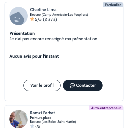
Particulier
Charline Lima
Beaune (Camp Americain-Les Peupliers)
5/5
(2 avis)
Présentation
Je n'ai pas encore renseigné ma présentation.
Aucun avis pour l'instant
Voir le profil
Contacter
Auto-entrepreneur
Ramzi Farhat
Peinture.placo
Beaune (Les Roles-Saint Martin)
-/5