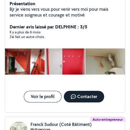
Présentation
Bjr je viens vers vous pour venir vers moi pour mais
service soigneux et courage et motivé
Dernier avis laissé par DELPHINE : 3/5
Il y a plus de 6 mois
J’ai fait un autre choix.
Voir le profil
Contacter
Auto-entrepreneur
Franck Sudour (Coté Bâtiment)
Multiservices