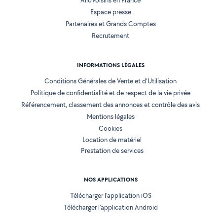
AlloVoisins en France
Espace presse
Partenaires et Grands Comptes
Recrutement
INFORMATIONS LÉGALES
Conditions Générales de Vente et d'Utilisation
Politique de confidentialité et de respect de la vie privée
Référencement, classement des annonces et contrôle des avis
Mentions légales
Cookies
Location de matériel
Prestation de services
NOS APPLICATIONS
Télécharger l’application iOS
Télécharger l’application Android