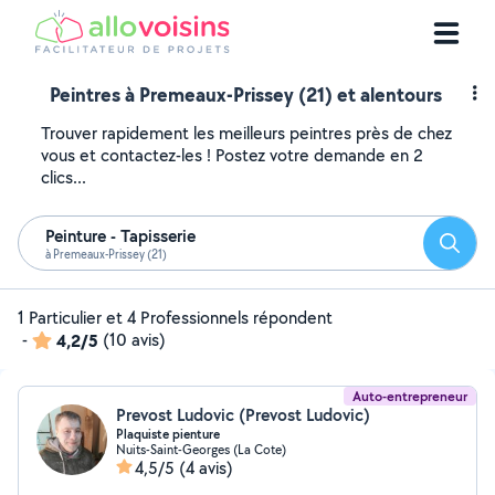
Peintres à Premeaux-Prissey (21) et alentours
Trouver rapidement les meilleurs peintres près de chez
vous et contactez-les ! Postez votre demande en 2
clics...
Peinture - Tapisserie
Reche
à Premeaux-Prissey (21)
1 Particulier et 4 Professionnels répondent
-
4,2/5
(10 avis)
Auto-entrepreneur
Prevost Ludovic (Prevost Ludovic)
Plaquiste pienture
Nuits-Saint-Georges (La Cote)
4,5/5
(4 avis)