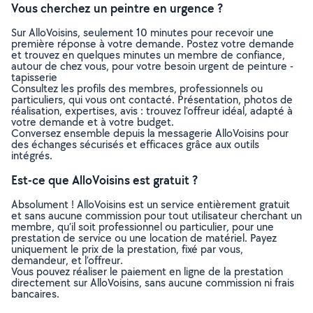
Vous cherchez un peintre en urgence ?
Sur AlloVoisins, seulement 10 minutes pour recevoir une
première réponse à votre demande. Postez votre demande
et trouvez en quelques minutes un membre de confiance,
autour de chez vous, pour votre besoin urgent de peinture -
tapisserie
Consultez les profils des membres, professionnels ou
particuliers, qui vous ont contacté. Présentation, photos de
réalisation, expertises, avis : trouvez l'offreur idéal, adapté à
votre demande et à votre budget.
Conversez ensemble depuis la messagerie AlloVoisins pour
des échanges sécurisés et efficaces grâce aux outils
intégrés.
Est-ce que AlloVoisins est gratuit ?
Absolument ! AlloVoisins est un service entièrement gratuit
et sans aucune commission pour tout utilisateur cherchant un
membre, qu’il soit professionnel ou particulier, pour une
prestation de service ou une location de matériel. Payez
uniquement le prix de la prestation, fixé par vous,
demandeur, et l’offreur.
Vous pouvez réaliser le paiement en ligne de la prestation
directement sur AlloVoisins, sans aucune commission ni frais
bancaires.