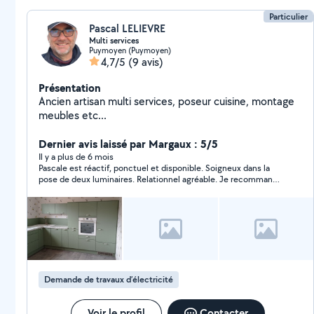
Particulier
Pascal LELIEVRE
Multi services
Puymoyen (Puymoyen)
4,7/5
(9 avis)
Présentation
Ancien artisan multi services, poseur cuisine, montage
meubles etc...
Dernier avis laissé par Margaux : 5/5
Il y a plus de 6 mois
Pascale est réactif, ponctuel et disponible. Soigneux dans la
pose de deux luminaires. Relationnel agréable. Je recommande
Pascale. À bientôt
Demande de travaux d’électricité
Voir le profil
Contacter