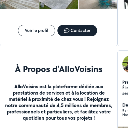
Voir le profil
Contacter
À Propos d’AlloVoisins
Pr
AlloVoisins est la plateforme dédiée aux
Él
prestations de services et à la location de
ser
matériel à proximité de chez vous ! Rejoignez
ma
notre communauté de 4,5 millions de membres,
Der
Il 
professionnels et particuliers, et facilitez votre
Non
quotidien pour tous vos projets !