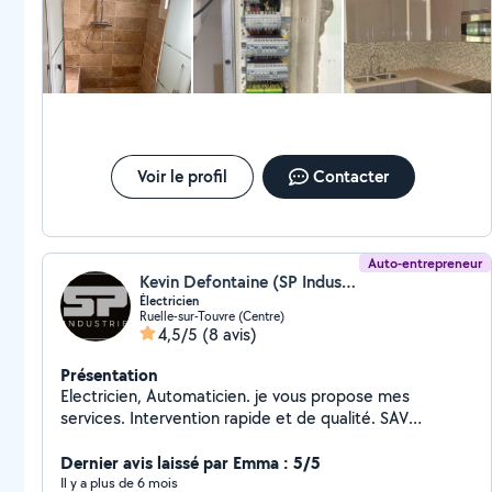
Voir le profil
Contacter
Auto-entrepreneur
Kevin Defontaine (SP Industrie)
Électricien
Ruelle-sur-Touvre (Centre)
4,5/5
(8 avis)
Présentation
Electricien, Automaticien. je vous propose mes
services. Intervention rapide et de qualité. SAV
Garentie.
Dernier avis laissé par Emma : 5/5
Il y a plus de 6 mois