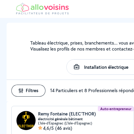
Tableau électrique, prises, branchements... vous avez
Visualisez les profils de nos membres et contactez-l
Filtres
14 Particuliers et 8 Professionnels répon
Auto-entrepreneur
Remy Fontaine (ELEC’THOR)
électricité générale bâtiment
L'Isle-d'Espagnac (L'Isle-d'Espagnac)
4,6/5
(46 avis)