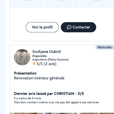
Voir le profil
Contacter
Particulier
Soufyane Oukrid
Disponible
Angoulême (Petite Garenne)
5/5
(2 avis)
Présentation
Rénovation intérieur générale
Dernier avis laissé par CHRISTIAN : 5/5
Il y a plus de 6 mois
Très bon contact même si je n’ai pas fait appel à ses services