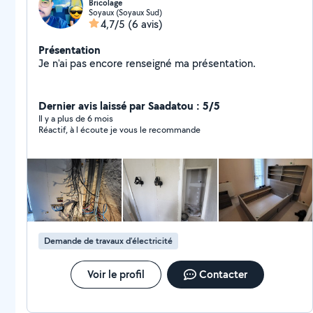
Bricolage
Soyaux (Soyaux Sud)
4,7/5
(6 avis)
Présentation
Je n'ai pas encore renseigné ma présentation.
Dernier avis laissé par Saadatou : 5/5
Il y a plus de 6 mois
Réactif, à l écoute je vous le recommande
Demande de travaux d’électricité
Voir le profil
Contacter