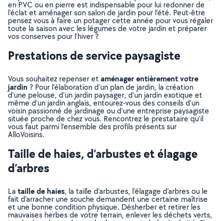
en PVC ou en pierre est indispensable pour lui redonner de
l’éclat et aménager son salon de jardin pour l’été. Peut-être
pensez vous à faire un potager cette année pour vous régaler
toute la saison avec les légumes de votre jardin et préparer
vos conserves pour l’hiver ?
Prestations de service paysagiste
aménager entièrement votre
Vous souhaitez repenser et
jardin
? Pour l’élaboration d’un plan de jardin, la création
d’une pelouse, d’un jardin paysager, d’un jardin exotique et
même d’un jardin anglais, entourez-vous des conseils d’un
voisin passionné de jardinage ou d’une entreprise paysagiste
située proche de chez vous. Rencontrez le prestataire qu’il
vous faut parmi l’ensemble des profils présents sur
AlloVoisins.
Taille de haies, d’arbustes et élagage
d’arbres
taille de haies
La
, la taille d’arbustes, l’élagage d’arbres ou le
fait d’arracher une souche demandent une certaine maîtrise
et une bonne condition physique. Désherber et retirer les
mauvaises herbes de votre terrain, enlever les déchets verts,