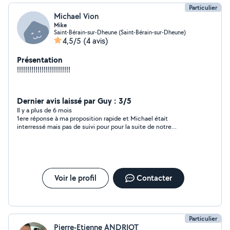
Particulier
Michael Vion
Mike
Saint-Bérain-sur-Dheune (Saint-Bérain-sur-Dheune)
4,5/5
(4 avis)
Présentation
!!!!!!!!!!!!!!!!!!!!!!!!!!
Dernier avis laissé par Guy : 3/5
Il y a plus de 6 mois
1ere réponse à ma proposition rapide et Michael était
interressé mais pas de suivi pour pour la suite de notre
conversation
Voir le profil
Contacter
Particulier
Pierre-Etienne ANDRIOT