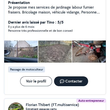
Présentation
Je propose mes services de jardinage labour fumier
fraisers. Bricolage maison, véhicule vidange, Personne
motivé
Dernier avis laissé par Tino : 5/5
Il y a plus de 6 mois
Personne très professionnelle et de bon conseil
Passage de motoculteur
Voir le profil
Contacter
Auto-entrepreneur
Florian Thibert (FT.multiservice)
Entretient espaces verts