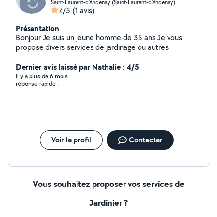
Saint-Laurent-d'Andenay (Saint-Laurent-d'Andenay)
4/5
(1 avis)
Présentation
Bonjour Je suis un jeune homme de 35 ans Je vous
propose divers services de jardinage ou autres
Dernier avis laissé par Nathalie : 4/5
Il y a plus de 6 mois
réponse rapide .
Voir le profil
Contacter
Vous souhaitez proposer vos services de
Jardinier ?