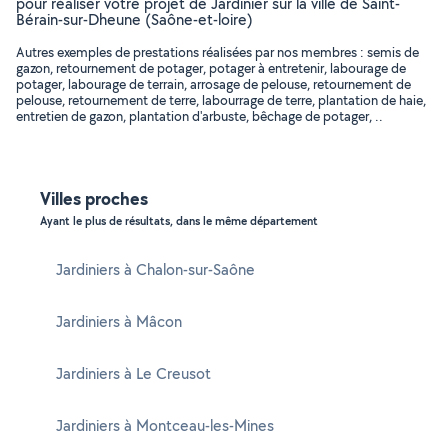
pour réaliser votre projet de Jardinier sur la ville de Saint-
Bérain-sur-Dheune (Saône-et-loire)
Autres exemples de prestations réalisées par nos membres : semis de
gazon, retournement de potager, potager à entretenir, labourage de
potager, labourage de terrain, arrosage de pelouse, retournement de
pelouse, retournement de terre, labourrage de terre, plantation de haie,
entretien de gazon, plantation d'arbuste, bêchage de potager, ..
Villes proches
Ayant le plus de résultats, dans le même département
Jardiniers à Chalon-sur-Saône
Jardiniers à Mâcon
Jardiniers à Le Creusot
Jardiniers à Montceau-les-Mines