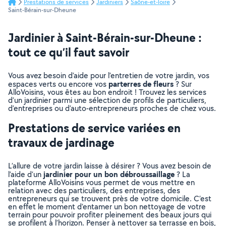
Prestations de services
Jardiniers
Saône-et-loire
Saint-Bérain-sur-Dheune
Jardinier à Saint-Bérain-sur-Dheune :
tout ce qu’il faut savoir
Vous avez besoin d’aide pour l’entretien de votre jardin, vos
parterres de fleurs
espaces verts ou encore vos
? Sur
AlloVoisins, vous êtes au bon endroit ! Trouvez les services
d’un jardinier parmi une sélection de profils de particuliers,
d’entreprises ou d’auto-entrepreneurs proches de chez vous.
Prestations de service variées en
travaux de jardinage
L’allure de votre jardin laisse à désirer ? Vous avez besoin de
jardinier pour un bon débroussaillage
l’aide d’un
? La
plateforme AlloVoisins vous permet de vous mettre en
relation avec des particuliers, des entreprises, des
entrepreneurs qui se trouvent près de votre domicile. C’est
en effet le moment d’entamer un bon nettoyage de votre
terrain pour pouvoir profiter pleinement des beaux jours qui
se profilent à l’horizon. Penser à nettoyer sa terrasse en bois,