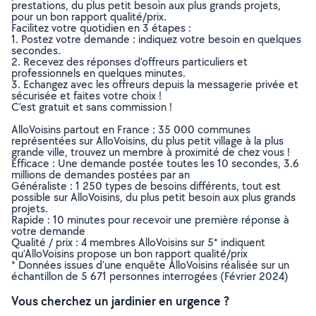
prestations, du plus petit besoin aux plus grands projets,
pour un bon rapport qualité/prix.
Facilitez votre quotidien en 3 étapes :
1. Postez votre demande : indiquez votre besoin en quelques
secondes.
2. Recevez des réponses d’offreurs particuliers et
professionnels en quelques minutes.
3. Echangez avec les offreurs depuis la messagerie privée et
sécurisée et faites votre choix !
C’est gratuit et sans commission !
AlloVoisins partout en France : 35 000 communes
représentées sur AlloVoisins, du plus petit village à la plus
grande ville, trouvez un membre à proximité de chez vous !
Efficace : Une demande postée toutes les 10 secondes, 3.6
millions de demandes postées par an
Généraliste : 1 250 types de besoins différents, tout est
possible sur AlloVoisins, du plus petit besoin aux plus grands
projets.
Rapide : 10 minutes pour recevoir une première réponse à
votre demande
Qualité / prix : 4 membres AlloVoisins sur 5* indiquent
qu’AlloVoisins propose un bon rapport qualité/prix
* Données issues d’une enquête AlloVoisins réalisée sur un
échantillon de 5 671 personnes interrogées (Février 2024)
Vous cherchez un jardinier en urgence ?