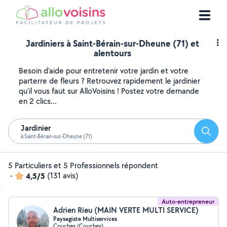
Jardiniers à Saint-Bérain-sur-Dheune (71) et
alentours
Besoin d'aide pour entretenir votre jardin et votre
parterre de fleurs ? Retrouvez rapidement le jardinier
qu'il vous faut sur AlloVoisins ! Postez votre demande
en 2 clics...
Jardinier
Reche
à Saint-Bérain-sur-Dheune (71)
5 Particuliers et 5 Professionnels répondent
-
4,5/5
(131 avis)
Auto-entrepreneur
Adrien Rieu (MAIN VERTE MULTI SERVICE)
Paysagiste Multiservices
Couches (Couches)