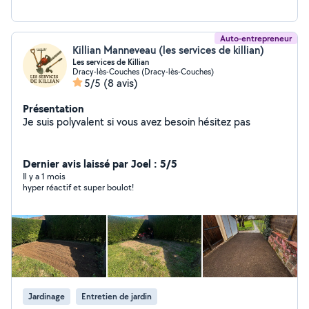
Disponibilité 7j/7
Auto-entrepreneur
Killian Manneveau (les services de killian)
Les services de Killian
Dracy-lès-Couches (Dracy-lès-Couches)
5/5
(8 avis)
Présentation
Je suis polyvalent si vous avez besoin hésitez pas
Dernier avis laissé par Joel : 5/5
Il y a 1 mois
hyper réactif et super boulot!
Jardinage
Entretien de jardin