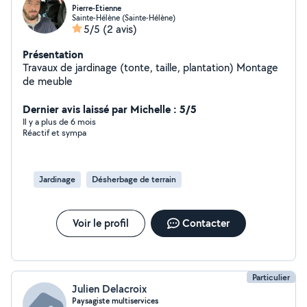
Pierre-Etienne
Sainte-Hélène (Sainte-Hélène)
5/5
(2 avis)
Présentation
Travaux de jardinage (tonte, taille, plantation) Montage
de meuble
Dernier avis laissé par Michelle : 5/5
Il y a plus de 6 mois
Réactif et sympa
Jardinage
Désherbage de terrain
Voir le profil
Contacter
Particulier
Julien Delacroix
Paysagiste multiservices