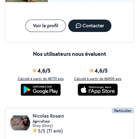
Voir le profil
Contacter
Nos utilisateurs nous évaluent
4,6/5
4,6/5
Calculé à partir de 48731 avis
Calculé à partir de 66000 avis
Particulier
Nicolas Rosain
Agriculteur
Givry (Givry)
5/5
(11 avis)