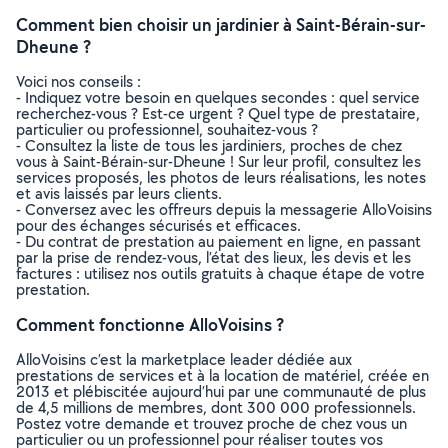
Comment bien choisir un jardinier à Saint-Bérain-sur-
Dheune ?
Voici nos conseils :
- Indiquez votre besoin en quelques secondes : quel service
recherchez-vous ? Est-ce urgent ? Quel type de prestataire,
particulier ou professionnel, souhaitez-vous ?
- Consultez la liste de tous les jardiniers, proches de chez
vous à Saint-Bérain-sur-Dheune ! Sur leur profil, consultez les
services proposés, les photos de leurs réalisations, les notes
et avis laissés par leurs clients.
- Conversez avec les offreurs depuis la messagerie AlloVoisins
pour des échanges sécurisés et efficaces.
- Du contrat de prestation au paiement en ligne, en passant
par la prise de rendez-vous, l’état des lieux, les devis et les
factures : utilisez nos outils gratuits à chaque étape de votre
prestation.
Comment fonctionne AlloVoisins ?
AlloVoisins c’est la marketplace leader dédiée aux
prestations de services et à la location de matériel, créée en
2013 et plébiscitée aujourd’hui par une communauté de plus
de 4,5 millions de membres, dont 300 000 professionnels.
Postez votre demande et trouvez proche de chez vous un
particulier ou un professionnel pour réaliser toutes vos