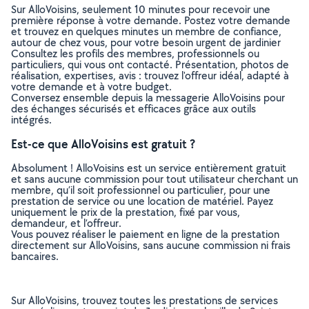
Sur AlloVoisins, seulement 10 minutes pour recevoir une
première réponse à votre demande. Postez votre demande
et trouvez en quelques minutes un membre de confiance,
autour de chez vous, pour votre besoin urgent de jardinier
Consultez les profils des membres, professionnels ou
particuliers, qui vous ont contacté. Présentation, photos de
réalisation, expertises, avis : trouvez l'offreur idéal, adapté à
votre demande et à votre budget.
Conversez ensemble depuis la messagerie AlloVoisins pour
des échanges sécurisés et efficaces grâce aux outils
intégrés.
Est-ce que AlloVoisins est gratuit ?
Absolument ! AlloVoisins est un service entièrement gratuit
et sans aucune commission pour tout utilisateur cherchant un
membre, qu’il soit professionnel ou particulier, pour une
prestation de service ou une location de matériel. Payez
uniquement le prix de la prestation, fixé par vous,
demandeur, et l’offreur.
Vous pouvez réaliser le paiement en ligne de la prestation
directement sur AlloVoisins, sans aucune commission ni frais
bancaires.
Sur AlloVoisins, trouvez toutes les prestations de services