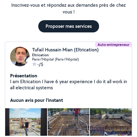
Inscrivez-vous et répondez aux demandes près de chez
vous !
Proposer mes services
Auto-entrepreneur
Tufail Hussain Mian (Eltrication)
Eltrication
Paris-l'Hôpital (Paris-l'Hôpital)
-/5
Présentation
I am Eltrication I have 6 year experience I do it all work in
all electrical systems
Aucun avis pour l'instant