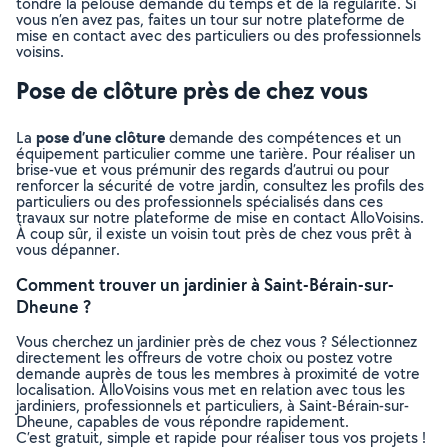
tondre la pelouse demande du temps et de la régularité. Si
vous n’en avez pas, faites un tour sur notre plateforme de
mise en contact avec des particuliers ou des professionnels
voisins.
Pose de clôture près de chez vous
pose d’une clôture
La
demande des compétences et un
équipement particulier comme une tarière. Pour réaliser un
brise-vue et vous prémunir des regards d’autrui ou pour
renforcer la sécurité de votre jardin, consultez les profils des
particuliers ou des professionnels spécialisés dans ces
travaux sur notre plateforme de mise en contact AlloVoisins.
À coup sûr, il existe un voisin tout près de chez vous prêt à
vous dépanner.
Comment trouver un jardinier à Saint-Bérain-sur-
Dheune ?
Vous cherchez un jardinier près de chez vous ? Sélectionnez
directement les offreurs de votre choix ou postez votre
demande auprès de tous les membres à proximité de votre
localisation. AlloVoisins vous met en relation avec tous les
jardiniers, professionnels et particuliers, à Saint-Bérain-sur-
Dheune, capables de vous répondre rapidement.
C’est gratuit, simple et rapide pour réaliser tous vos projets !